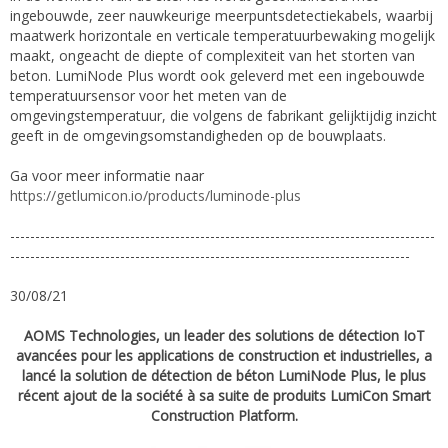
ingebouwde, zeer nauwkeurige meerpuntsdetectiekabels, waarbij
maatwerk horizontale en verticale temperatuurbewaking mogelijk
maakt, ongeacht de diepte of complexiteit van het storten van
beton. LumiNode Plus wordt ook geleverd met een ingebouwde
temperatuursensor voor het meten van de
omgevingstemperatuur, die volgens de fabrikant gelijktijdig inzicht
geeft in de omgevingsomstandigheden op de bouwplaats.
Ga voor meer informatie naar
https://getlumicon.io/products/luminode-plus
-------------------------------------------------------------------------------------
--------------------------------------------------------------------------------
30/08/21
AOMS Technologies, un leader des solutions de détection IoT
avancées pour les applications de construction et industrielles, a
lancé la solution de détection de béton LumiNode Plus, le plus
récent ajout de la société à sa suite de produits LumiCon Smart
Construction Platform.