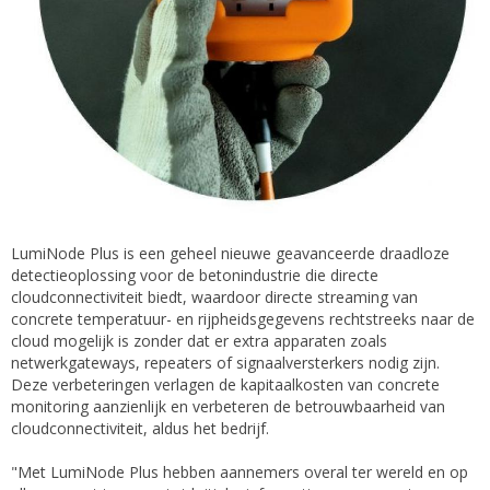
LumiNode Plus is een geheel nieuwe geavanceerde draadloze
detectieoplossing voor de betonindustrie die directe
cloudconnectiviteit biedt, waardoor directe streaming van
concrete temperatuur- en rijpheidsgegevens rechtstreeks naar de
cloud mogelijk is zonder dat er extra apparaten zoals
netwerkgateways, repeaters of signaalversterkers nodig zijn.
Deze verbeteringen verlagen de kapitaalkosten van concrete
monitoring aanzienlijk en verbeteren de betrouwbaarheid van
cloudconnectiviteit, aldus het bedrijf.
"Met LumiNode Plus hebben aannemers overal ter wereld en op