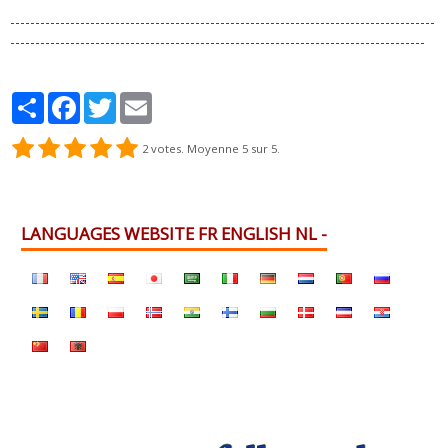
-------------------------------------------------------------------------------------
-----------------------------------------------------------------------------------
Partager
Facebook
Twitter
Email
2
votes. Moyenne
5
sur 5.
LANGUAGES WEBSITE FR ENGLISH NL -