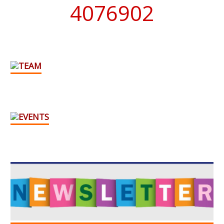
4076902