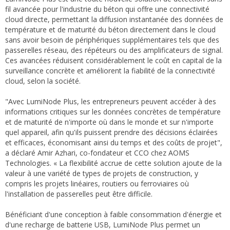
fil avancée pour l'industrie du béton qui offre une connectivité
cloud directe, permettant la diffusion instantanée des données de
température et de maturité du béton directement dans le cloud
sans avoir besoin de périphériques supplémentaires tels que des
passerelles réseau, des répéteurs ou des amplificateurs de signal.
Ces avancées réduisent considérablement le coût en capital de la
surveillance concrète et améliorent la fiabilité de la connectivité
cloud, selon la société.
"Avec LumiNode Plus, les entrepreneurs peuvent accéder à des
informations critiques sur les données concrètes de température
et de maturité de n'importe où dans le monde et sur n'importe
quel appareil, afin qu'ils puissent prendre des décisions éclairées
et efficaces, économisant ainsi du temps et des coûts de projet",
a déclaré Amir Azhari, co-fondateur et CCO chez AOMS
Technologies. « La flexibilité accrue de cette solution ajoute de la
valeur à une variété de types de projets de construction, y
compris les projets linéaires, routiers ou ferroviaires où
l'installation de passerelles peut être difficile.
Bénéficiant d'une conception à faible consommation d'énergie et
d'une recharge de batterie USB, LumiNode Plus permet un