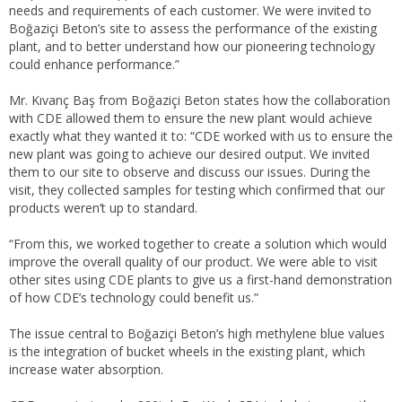
needs and requirements of each customer. We were invited to
Boğaziçi Beton’s site to assess the performance of the existing
plant, and to better understand how our pioneering technology
could enhance performance.”
Mr. Kıvanç Baş from Boğaziçi Beton states how the collaboration
with CDE allowed them to ensure the new plant would achieve
exactly what they wanted it to: “CDE worked with us to ensure the
new plant was going to achieve our desired output. We invited
them to our site to observe and discuss our issues. During the
visit, they collected samples for testing which confirmed that our
products weren’t up to standard.
“From this, we worked together to create a solution which would
improve the overall quality of our product. We were able to visit
other sites using CDE plants to give us a first-hand demonstration
of how CDE’s technology could benefit us.”
The issue central to Boğaziçi Beton’s high methylene blue values
is the integration of bucket wheels in the existing plant, which
increase water absorption.