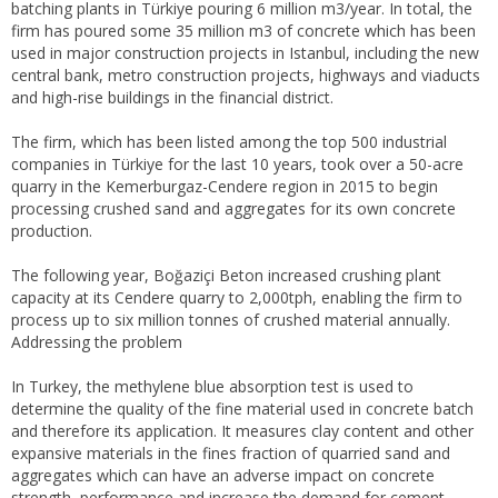
batching plants in Türkiye pouring 6 million m3/year. In total, the
firm has poured some 35 million m3 of concrete which has been
used in major construction projects in Istanbul, including the new
central bank, metro construction projects, highways and viaducts
and high-rise buildings in the financial district.
The firm, which has been listed among the top 500 industrial
companies in Türkiye for the last 10 years, took over a 50-acre
quarry in the Kemerburgaz-Cendere region in 2015 to begin
processing crushed sand and aggregates for its own concrete
production.
The following year, Boğaziçi Beton increased crushing plant
capacity at its Cendere quarry to 2,000tph, enabling the firm to
process up to six million tonnes of crushed material annually.
Addressing the problem
In Turkey, the methylene blue absorption test is used to
determine the quality of the fine material used in concrete batch
and therefore its application. It measures clay content and other
expansive materials in the fines fraction of quarried sand and
aggregates which can have an adverse impact on concrete
strength, performance and increase the demand for cement,