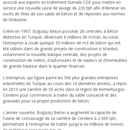
associé aux experts en traitement humide CDE pour mettre en
service une nouvelle usine de lavage de 220 tph afin d'éliminer les
excès de fines de son sable de béton et de répondre aux normes
de l'industrie.
Créée en 1997, Boğaziçi Beton possède 28 centrales à béton
distinctes en Turquie, déversant 6 millions de m3/an. Au total,
l'entreprise a coulé quelque 35 millions de m3 de béton qui ont
été utilisés dans de grands projets de construction à Istanbul,
notamment la nouvelle banque centrale, des projets de
construction de métro, d'autoroutes et de viaducs et d'immeubles
de grande hauteur dans le quartier financier.
L'entreprise, qui figure parmi les 500 plus grandes entreprises
industrielles de Turquie au cours des 10 dernières années, a repris
en 2015 une carrière de 50 acres dans la région de Kemerburgaz-
Cendere pour commencer à traiter du sable concassé et des
granulats pour sa propre production de béton.
L'année suivante, Boğaziçi Beton a augmenté la capacité de
l'usine de concassage de sa carrière de Cendere à 2 000 tph,
permettant à l'entreprise de traiter jusqu'à six millions de tonnes
de matériaux concassés par an.