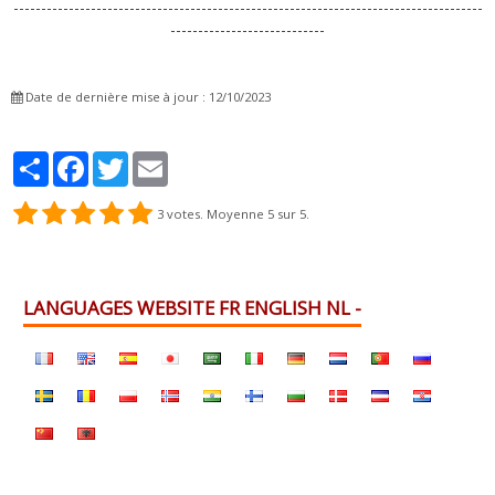
-------------------------------------------------------------------------------------
----------------------------
Date de dernière mise à jour : 12/10/2023
Partager
Facebook
Twitter
Email
3
votes. Moyenne
5
sur 5.
LANGUAGES WEBSITE FR ENGLISH NL -