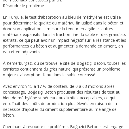
Résoudre le problème
En Turquie, le test d'absorption au bleu de méthylène est utilisé
pour déterminer la qualité du matériau fin utilisé dans le béton et
donc son application. Il mesure la teneur en argile et autres
matériaux expansifs dans la fraction fine du sable et des granulats
extraits, ce qui peut avoir un impact négatif sur la résistance et les
performances du béton et augmenter la demande en ciment, en
eau et en adjuvants.
À Kemerburgaz, où se trouve le site de Boğaziçi Beton, toutes les
carrières contiennent du grès naturel qui présente un problème
majeur d’absorption d’eau dans le sable concassé.
Avec environ 15 à 17 % de contenu de 0 à 63 microns après
concassage, Boğaziçi Beton produisait des résultats de test au
bleu de méthylène supérieurs aux limites acceptables, ce qui
entraînait des coûts de production plus élevés en raison de la
nécessité d'ajouter du ciment supplémentaire au mélange de
béton.
Cherchant à résoudre ce problème, Boğaziçi Beton s'est engagé