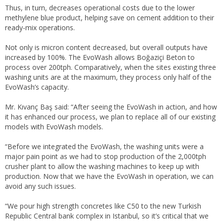
Thus, in turn, decreases operational costs due to the lower
methylene blue product, helping save on cement addition to their
ready-mix operations.
Not only is micron content decreased, but overall outputs have
increased by 100%. The EvoWash allows Boğaziçi Beton to
process over 200tph. Comparatively, when the sites existing three
washing units are at the maximum, they process only half of the
EvoWash’s capacity.
Mr. Kıvanç Baş said: “After seeing the EvoWash in action, and how
it has enhanced our process, we plan to replace all of our existing
models with EvoWash models.
“Before we integrated the EvoWash, the washing units were a
major pain point as we had to stop production of the 2,000tph
crusher plant to allow the washing machines to keep up with
production. Now that we have the EvoWash in operation, we can
avoid any such issues.
“We pour high strength concretes like C50 to the new Turkish
Republic Central bank complex in Istanbul, so it’s critical that we