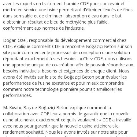
avec les experts en traitement humide CDE pour concevoir et
mettre en service une usine permettant d'éliminer l'excès de fines
dans son sable et de diminuer l'absorption d'eau dans le but
d'obtenir un résultat de bleu de méthylène plus faible,
conformément aux normes de l'industrie.
Doğan Özel, responsable du développement commercial chez
CDE, explique comment CDE a rencontré Boğaziçi Beton sur son
site pour commencer le processus de conception d'une solution
répondant exactement à ses besoins : « Chez CDE, nous utilisons
une approche unique de co-création afin de pouvoir répondre aux
besoins individuels. besoins et exigences de chaque client. Nous
avons été invités sur le site de Boğaziçi Beton pour évaluer les
performances de l'usine existante et pour mieux comprendre
comment notre technologie pionnière pourrait améliorer les
performances.
M. Kıvanç Baş de Boğaziçi Beton explique comment la
collaboration avec CDE leur a permis de garantir que la nouvelle
usine atteindrait exactement ce qu'ils voulaient : « CDE a travaillé
avec nous pour garantir que la nouvelle usine atteindrait le
rendement souhaité. Nous les avons invités sur notre site pour