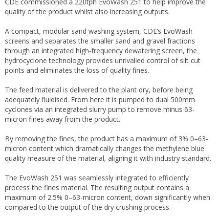
CDE commissioned a 220tph EvoWash 251 to help improve the
quality of the product whilst also increasing outputs.
A compact, modular sand washing system, CDE’s EvoWash
screens and separates the smaller sand and gravel fractions
through an integrated high-frequency dewatering screen, the
hydrocyclone technology provides unrivalled control of silt cut
points and eliminates the loss of quality fines.
The feed material is delivered to the plant dry, before being
adequately fluidised. From here it is pumped to dual 500mm
cyclones via an integrated slurry pump to remove minus 63-
micron fines away from the product.
By removing the fines, the product has a maximum of 3% 0–63-
micron content which dramatically changes the methylene blue
quality measure of the material, aligning it with industry standard.
The EvoWash 251 was seamlessly integrated to efficiently
process the fines material. The resulting output contains a
maximum of 2.5% 0–63-micron content, down significantly when
compared to the output of the dry crushing process.