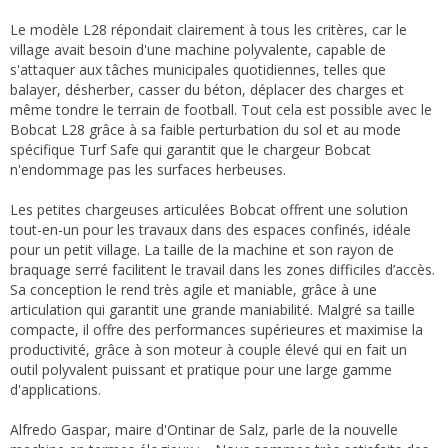
Le modèle L28 répondait clairement à tous les critères, car le
village avait besoin d'une machine polyvalente, capable de
s'attaquer aux tâches municipales quotidiennes, telles que
balayer, désherber, casser du béton, déplacer des charges et
même tondre le terrain de football. Tout cela est possible avec le
Bobcat L28 grâce à sa faible perturbation du sol et au mode
spécifique Turf Safe qui garantit que le chargeur Bobcat
n'endommage pas les surfaces herbeuses.
Les petites chargeuses articulées Bobcat offrent une solution
tout-en-un pour les travaux dans des espaces confinés, idéale
pour un petit village. La taille de la machine et son rayon de
braquage serré facilitent le travail dans les zones difficiles d’accès.
Sa conception le rend très agile et maniable, grâce à une
articulation qui garantit une grande maniabilité. Malgré sa taille
compacte, il offre des performances supérieures et maximise la
productivité, grâce à son moteur à couple élevé qui en fait un
outil polyvalent puissant et pratique pour une large gamme
d'applications.
Alfredo Gaspar, maire d'Ontinar de Salz, parle de la nouvelle