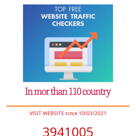
VISIT WEBSITE since 10/03/2021
4076902