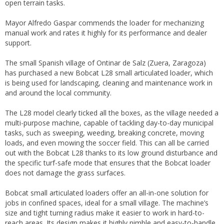
open terrain tasks.
Mayor Alfredo Gaspar commends the loader for mechanizing
manual work and rates it highly for its performance and dealer
support.
The small Spanish village of Ontinar de Salz (Zuera, Zaragoza)
has purchased a new Bobcat L28 small articulated loader, which
is being used for landscaping, cleaning and maintenance work in
and around the local community.
The L28 model clearly ticked all the boxes, as the village needed a
multi-purpose machine, capable of tackling day-to-day municipal
tasks, such as sweeping, weeding, breaking concrete, moving
loads, and even mowing the soccer field. This can all be carried
out with the Bobcat L28 thanks to its low ground disturbance and
the specific turf-safe mode that ensures that the Bobcat loader
does not damage the grass surfaces.
Bobcat small articulated loaders offer an all-in-one solution for
jobs in confined spaces, ideal for a small village. The machine’s
size and tight turning radius make it easier to work in hard-to-
reach areas. Its design makes it highly nimble and easy-to-handle,