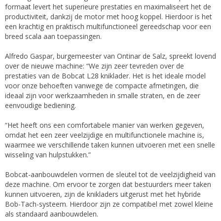
formaat levert het superieure prestaties en maximaliseert het de
productiviteit, dankzij de motor met hoog koppel. Hierdoor is het
een krachtig en praktisch multifunctioneel gereedschap voor een
breed scala aan toepassingen.
Alfredo Gaspar, burgemeester van Ontinar de Salz, spreekt lovend
over de nieuwe machine: “We zijn zeer tevreden over de
prestaties van de Bobcat L28 kniklader. Het is het ideale model
voor onze behoeften vanwege de compacte afmetingen, die
ideaal zijn voor werkzaamheden in smalle straten, en de zeer
eenvoudige bediening.
“Het heeft ons een comfortabele manier van werken gegeven,
omdat het een zeer veelzijdige en multifunctionele machine is,
waarmee we verschillende taken kunnen uitvoeren met een snelle
wisseling van hulpstukken.”
Bobcat-aanbouwdelen vormen de sleutel tot de veelzijdigheid van
deze machine. Om ervoor te zorgen dat bestuurders meer taken
kunnen uitvoeren, zijn de knikladers uitgerust met het hybride
Bob-Tach-systeem. Hierdoor zijn ze compatibel met zowel kleine
als standaard aanbouwdelen.