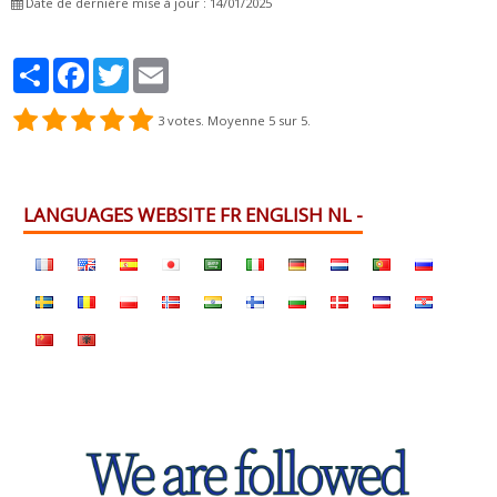
Date de dernière mise à jour : 14/01/2025
Partager
Facebook
Twitter
Email
3
votes. Moyenne
5
sur 5.
LANGUAGES WEBSITE FR ENGLISH NL -