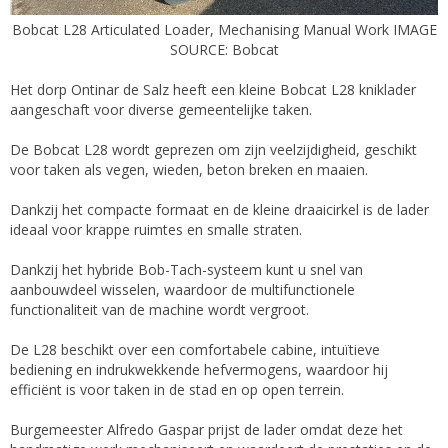
Bobcat L28 Articulated Loader, Mechanising Manual Work IMAGE
SOURCE: Bobcat
Het dorp Ontinar de Salz heeft een kleine Bobcat L28 kniklader
aangeschaft voor diverse gemeentelijke taken.
De Bobcat L28 wordt geprezen om zijn veelzijdigheid, geschikt
voor taken als vegen, wieden, beton breken en maaien.
Dankzij het compacte formaat en de kleine draaicirkel is de lader
ideaal voor krappe ruimtes en smalle straten.
Dankzij het hybride Bob-Tach-systeem kunt u snel van
aanbouwdeel wisselen, waardoor de multifunctionele
functionaliteit van de machine wordt vergroot.
De L28 beschikt over een comfortabele cabine, intuïtieve
bediening en indrukwekkende hefvermogens, waardoor hij
efficiënt is voor taken in de stad en op open terrein.
Burgemeester Alfredo Gaspar prijst de lader omdat deze het