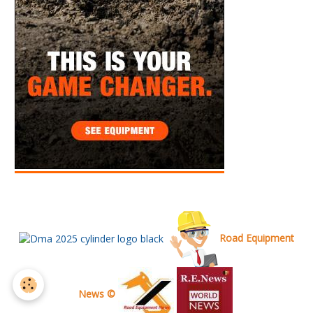
Road Equipment
News ©