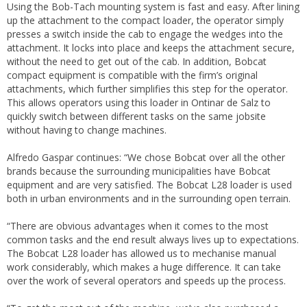
Using the Bob-Tach mounting system is fast and easy. After lining
up the attachment to the compact loader, the operator simply
presses a switch inside the cab to engage the wedges into the
attachment. It locks into place and keeps the attachment secure,
without the need to get out of the cab. In addition, Bobcat
compact equipment is compatible with the firm’s original
attachments, which further simplifies this step for the operator.
This allows operators using this loader in Ontinar de Salz to
quickly switch between different tasks on the same jobsite
without having to change machines.
Alfredo Gaspar continues: “We chose Bobcat over all the other
brands because the surrounding municipalities have Bobcat
equipment and are very satisfied. The Bobcat L28 loader is used
both in urban environments and in the surrounding open terrain.
“There are obvious advantages when it comes to the most
common tasks and the end result always lives up to expectations.
The Bobcat L28 loader has allowed us to mechanise manual
work considerably, which makes a huge difference. It can take
over the work of several operators and speeds up the process.