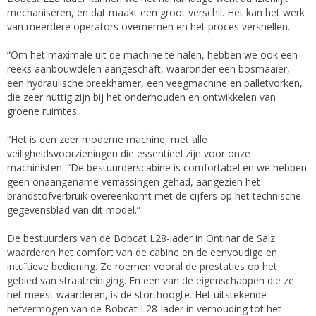
mechaniseren, en dat maakt een groot verschil. Het kan het werk
van meerdere operators overnemen en het proces versnellen.
“Om het maximale uit de machine te halen, hebben we ook een
reeks aanbouwdelen aangeschaft, waaronder een bosmaaier,
een hydraulische breekhamer, een veegmachine en palletvorken,
die zeer nuttig zijn bij het onderhouden en ontwikkelen van
groene ruimtes.
“Het is een zeer moderne machine, met alle
veiligheidsvoorzieningen die essentieel zijn voor onze
machinisten. “De bestuurderscabine is comfortabel en we hebben
geen onaangename verrassingen gehad, aangezien het
brandstofverbruik overeenkomt met de cijfers op het technische
gegevensblad van dit model.”
De bestuurders van de Bobcat L28-lader in Ontinar de Salz
waarderen het comfort van de cabine en de eenvoudige en
intuïtieve bediening. Ze roemen vooral de prestaties op het
gebied van straatreiniging. En een van de eigenschappen die ze
het meest waarderen, is de storthoogte. Het uitstekende
hefvermogen van de Bobcat L28-lader in verhouding tot het