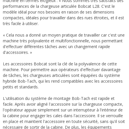
machine en termes élogieux : « Nous sommes très satisfaits des
performances de la chargeuse articulée Bobcat L28. C'est le
modèle idéal pour nos besoins en raison de ses dimensions
compactes, idéales pour travailler dans des rues étroites, et il est
très facile à utiliser.
« Cela nous a donné un moyen pratique de travailler car c'est une
machine très polyvalente et multifonctionnelle, nous permettant
d'effectuer différentes tâches avec un changement rapide
d'accessoires. »
Les accessoires Bobcat sont la clé de la polyvalence de cette
machine. Pour permettre aux opérateurs d'effectuer davantage
de tâches, les chargeuses articulées sont équipées du système
hybride Bob-Tach, qui les rend compatibles avec les accessoires
petits et standards.
L'utilisation du système de montage Bob-Tach est rapide et
facile. Après avoir aligné l'accessoire sur la chargeuse compacte,
l'opérateur appuie simplement sur un interrupteur à l'intérieur de
la cabine pour engager les cales dans l'accessoire. Il se verrouille
en place et maintient l'accessoire en toute sécurité, sans qu'il soit
nécessaire de sortir de la cabine. De plus, les équipements