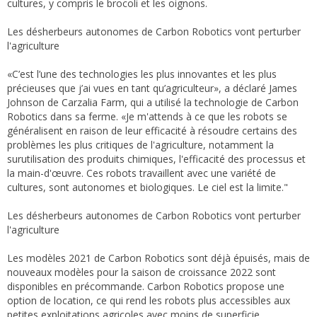
cultures, y compris le brocoli et les oignons.
Les désherbeurs autonomes de Carbon Robotics vont perturber
l'agriculture
«C’est l’une des technologies les plus innovantes et les plus
précieuses que j’ai vues en tant qu’agriculteur», a déclaré James
Johnson de Carzalia Farm, qui a utilisé la technologie de Carbon
Robotics dans sa ferme. «Je m'attends à ce que les robots se
généralisent en raison de leur efficacité à résoudre certains des
problèmes les plus critiques de l'agriculture, notamment la
surutilisation des produits chimiques, l'efficacité des processus et
la main-d'œuvre. Ces robots travaillent avec une variété de
cultures, sont autonomes et biologiques. Le ciel est la limite."
Les désherbeurs autonomes de Carbon Robotics vont perturber
l'agriculture
Les modèles 2021 de Carbon Robotics sont déjà épuisés, mais de
nouveaux modèles pour la saison de croissance 2022 sont
disponibles en précommande. Carbon Robotics propose une
option de location, ce qui rend les robots plus accessibles aux
petites exploitations agricoles avec moins de superficie.