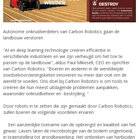
Autonome onkruidverdelers van Carbon Robotics gaan de
landbouw verstoren
"AI en deep learning-technologie creëren efficiëntie in
verschillende industrieën en we zijn verheugd om het toe te
passen op de landbouw", aldus Paul Mikesell, CEO en oprichter
van Carbon Robotics. “Boeren en anderen in de wereldwijde
voedselvoorzieningsketen innoveren nu meer dan ooit om de
wereld te voeden. Ons doel bij Carbon Robotics is om tools te
creëren die hun meest uitdagende problemen aanpakken,
waaronder onkruidbeheer en -bestrijding. "
Door robots in te zetten die zijn gemaakt door Carbon Robotics,
zullen boeren de volgende voordelen ervaren:
Een aanzienlijke toename van de opbrengst en kwaliteit van het
gewas: Lasers laten de microbiologie van de bodem ongemoeid,
in tegenstelling tot grondbewerking. Het ontbreken van herbiciden