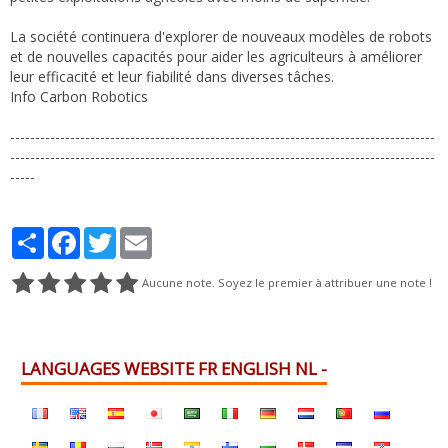
La société continuera d'explorer de nouveaux modèles de robots
et de nouvelles capacités pour aider les agriculteurs à améliorer
leur efficacité et leur fiabilité dans diverses tâches.
Info Carbon Robotics
-------------------------------------------------------------------------------------
-------------------------------------------------------------------------------------
-----
Partager
Facebook
Twitter
Email
Aucune note. Soyez le premier à attribuer une note !
LANGUAGES WEBSITE FR ENGLISH NL -