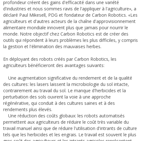
profondeur créent des gains d'efficacité dans une variété
d'industries et nous sommes ravis de l'appliquer à l'agriculture», a
déclaré Paul Mikesell, PDG et fondateur de Carbon Robotics. «Les
agriculteurs et d'autres acteurs de la chaîne d'approvisionnement
alimentaire mondiale innovent plus que jamais pour nourrir le
monde. Notre objectif chez Carbon Robotics est de créer des
outils qui répondent à leurs problèmes les plus difficiles, y compris
la gestion et l'élimination des mauvaises herbes.
En déployant des robots créés par Carbon Robotics, les
agriculteurs bénéficieront des avantages suivants:
Une augmentation significative du rendement et de la qualité
des cultures: les lasers laissent la microbiologie du sol intacte,
contrairement au travail du sol. Le manque d'herbicides et la
perturbation des sols ouvrent la voie à une approche
régénérative, qui conduit à des cultures saines et à des
rendements plus élevés.
Une réduction des coûts globaux: les robots automatisés
permettent aux agriculteurs de réduire le coût très variable du
travail manuel ainsi que de réduire l'utilisation d'intrants de culture
tels que les herbicides et les engrais. Le travail est souvent le plus
gros coût des agriculteurs et les intrants agricoles représentent