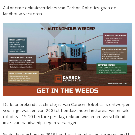
Autonome onkruidverdelers van Carbon Robotics gaan de
landbouw verstoren
De baanbrekende technologie van Carbon Robotics is ontworpen
voor rijgewassen van 200 tot tienduizenden hectares. Een enkele
robot zal 15-20 hectare per dag onkruid wieden en verschillende
inzet van handwiedploegen vervangen.
Sinds de oprichting in 2018 heeft het bedrijf nauw samengewerkt