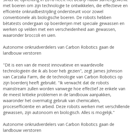
met boeren om zijn technologie te ontwikkelen, die effectieve en
efficiënte onkruidbestrijding ondersteunt voor zowel
conventionele als biologische boeren. De robots hebben
bètatests ondergaan op boerderijen met speciale gewassen en
werken op velden met een verscheidenheid aan gewassen,
waaronder broccoli en uien.
Autonome onkruidverdelers van Carbon Robotics gaan de
landbouw verstoren
"Dit is een van de meest innovatieve en waardevolle
technologieën die ik als boer heb gezien", zegt James Johnson
van Carzalia Farm, die de technologie van Carbon Robotics op
zijn boerderij heeft gebruikt. "Ik verwacht dat de robots
mainstream zullen worden vanwege hoe effectief ze enkele van
de meest kritieke problemen in de landbouw aanpakken,
waaronder het overmatig gebruik van chemicaliën,
procesefficiëntie en arbeid. Deze robots werken met verschillende
gewassen, zijn autonoom en biologisch. Alles is mogelijk."
Autonome onkruidverdelers van Carbon Robotics gaan de
landbouw verstoren