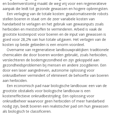
en bodemverstoring maakt de weg vrij voor een regeneratieve
aanpak die leidt tot gezonde gewassen en hogere opbrengsten.
Een verlaging van de totale kosten: geautomatiseerde robots
stellen boeren in staat om de zeer variabele kosten van
handarbeid te verlagen en het gebruik van gewasinputs zoals
herbiciden en meststoffen te verminderen. Arbeid is vaak de
grootste kostenpost voor boeren en de input van gewassen is
goed voor 28,2% van hun totale uitgaven. Het verlagen van de
kosten op beide gebieden is een enorm voordeel.
Overname van regeneratieve landbouwpraktijken: traditionele
chemicaliën die door boeren worden gebruikt, zoals herbiciden,
verslechteren de bodemgezondheid en zijn gekoppeld aan
gezondheidsproblemen bij mensen en andere zoogdieren. Een
door een laser aangedreven, autonome oplossing voor
onkruidbeheer vermindert of elimineert de behoefte van boeren
aan herbiciden.
Een economisch pad naar biologische landbouw: een van de
grootste obstakels voor biologische landbouw is een
kosteneffectieve onkruidbestrijding. Een oplossing voor
onkruidbeheer waarvoor geen herbiciden of meer handarbeid
nodig zijn, biedt boeren een realistischer pad om hun gewassen
als biologisch te classificeren.