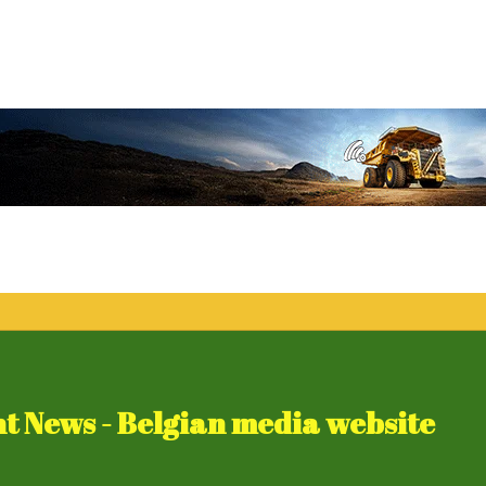
 News - Belgian media website