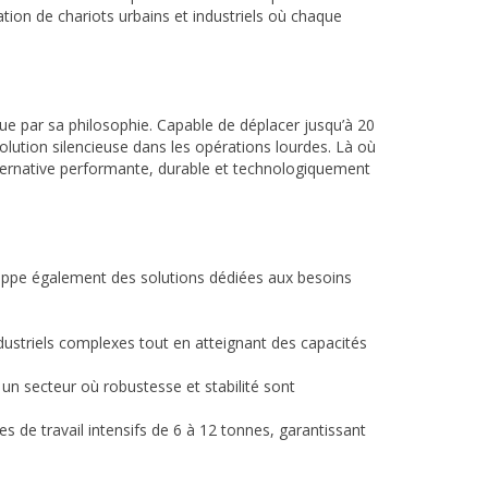
ation de chariots urbains et industriels où chaque
que par sa philosophie. Capable de déplacer jusqu’à 20
lution silencieuse dans les opérations lourdes. Là où
lternative performante, durable et technologiquement
oppe également des solutions dédiées aux besoins
dustriels complexes tout en atteignant des capacités
un secteur où robustesse et stabilité sont
s de travail intensifs de 6 à 12 tonnes, garantissant