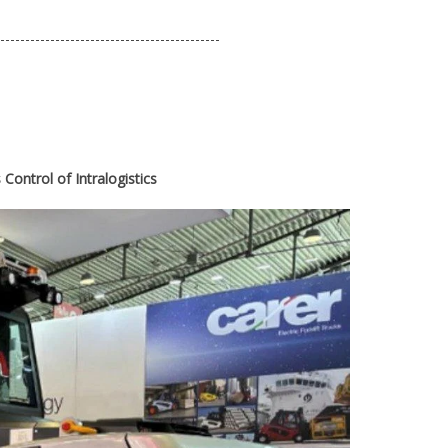
--------------------------------------------
Control of Intralogistics