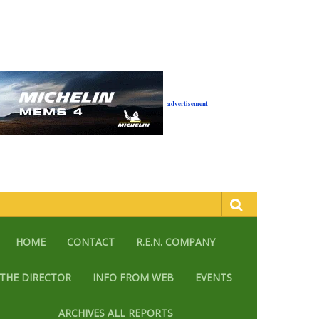
advertisement
HOME
CONTACT
R.E.N. COMPANY
THE DIRECTOR
INFO FROM WEB
EVENTS
ARCHIVES ALL REPORTS