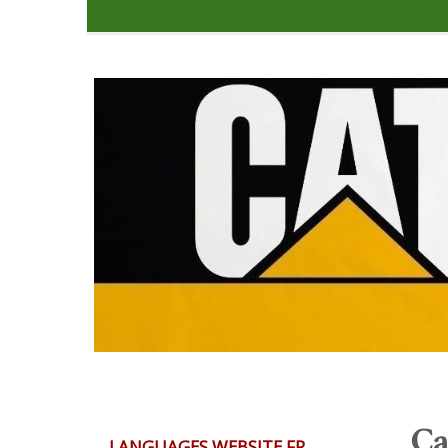
Ca
LANGUAGES WEBSITE FR