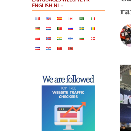
ENGLISH NL -
ra