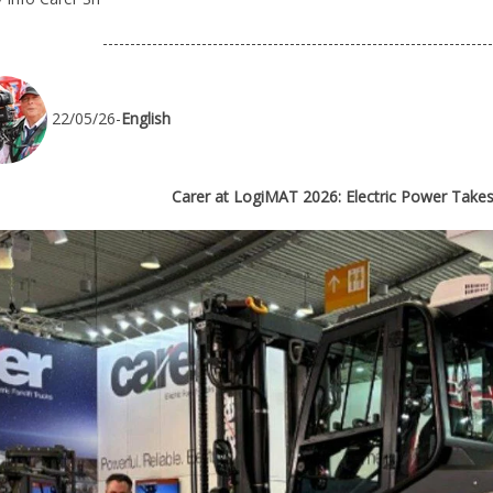
-----------------------------------------------------------------------
22/05/26-
English
Carer at LogiMAT 2026: Electric Power Takes 