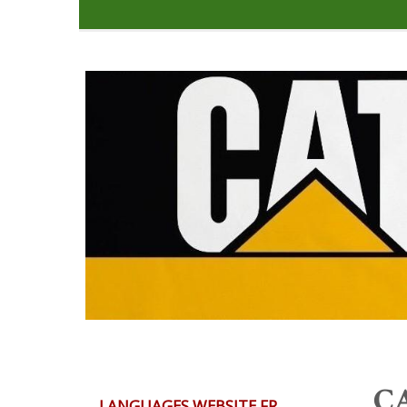
CA
LANGUAGES WEBSITE FR