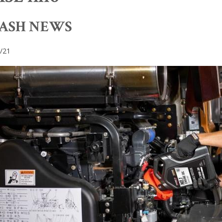
ASH NEWS
/21