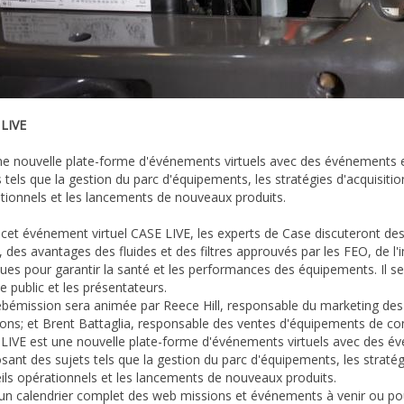
LIVE
ne nouvelle plate-forme d'événements virtuels avec des événements e
 tels que la gestion du parc d'équipements, les stratégies d'acquisitio
tionnels et les lancements de nouveaux produits.
cet événement virtuel CASE LIVE, les experts de Case discuteront des 
es, des avantages des fluides et des filtres approuvés par les FEO, de l
ques pour garantir la santé et les performances des équipements. Il s
e public et les présentateurs.
bémission sera animée par Reece Hill, responsable du marketing des 
ions; et Brent Battaglia, responsable des ventes d'équipements de co
LIVE est une nouvelle plate-forme d'événements virtuels avec des év
sant des sujets tels que la gestion du parc d'équipements, les stratégi
ils opérationnels et les lancements de nouveaux produits.
un calendrier complet des web missions et événements à venir ou pour 