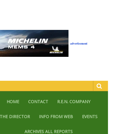
advertisement
HOME
CONTACT
R.E.N. COMPANY
THE DIRECTOR
INFO FROM WEB
EVENTS
ARCHIVES ALL REPORTS