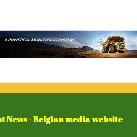
 News - Belgian media website