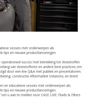
atieve sessies met onderwerpen als
le tips en nieuwe productlanceringen.
 operationeel succes met betrekking tot vloeistoffen
 belang van vloeistoftests en andere best practices om
olgd door een live Q&A met publiek en presentatoren.
eting, constructie Aftermarket Solutions; en Brent
en en educatieve sessies met onderwerpen als
le tips en nieuwe productlanceringen.
om u aan te melden voor CASE LIVE: Fluids & Filters