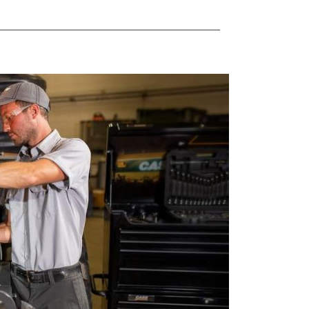
______________________________________________________