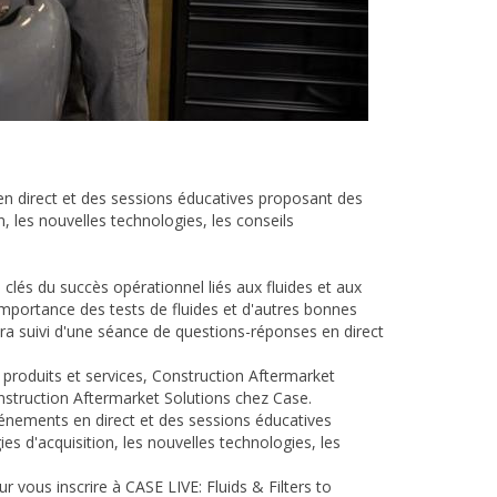
n direct et des sessions éducatives proposant des
n, les nouvelles technologies, les conseils
clés du succès opérationnel liés aux fluides et aux
'importance des tests de fluides et d'autres bonnes
era suivi d'une séance de questions-réponses en direct
produits et services, Construction Aftermarket
nstruction Aftermarket Solutions chez Case.
énements en direct et des sessions éducatives
es d'acquisition, les nouvelles technologies, les
vous inscrire à CASE LIVE: Fluids & Filters to