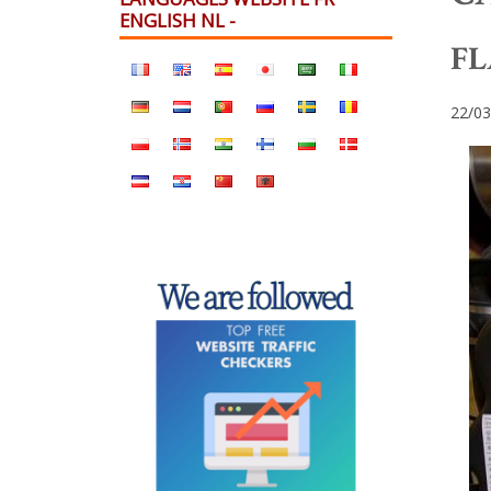
ENGLISH NL -
FL
22/03