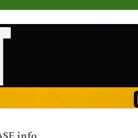
SE info