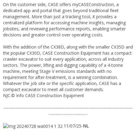
On the customer side, CASE offers myCASEConstruction, a
dedicated app and portal that goes beyond traditional fleet
management. More than just a tracking tool, it provides a
centralized platform for accessing machine insights, managing
jobsites, and reviewing performance reports, enabling smarter
decisions and greater control over operating costs.
With the addition of the CX38D, along with the smaller CX35D and
the popular CX30D, CASE Construction Equipment has a compact
crawler excavator to suit every application, across all industry
sectors. The power, lifting and digging capability of a 4-tonne
machine, meeting Stage V emissions standards with no
requirement for after-treatment, is a winning combination.
Whatever the job site or the specific application, CASE has a
compact excavator to meet all customer demands.
NJC.© Info CASE Construction Equipment
-------------------------------------------------------------------------------------
--------------------------
11/07/25-
NL