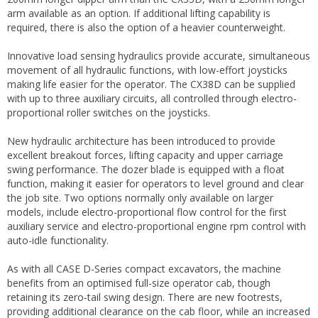
arm available as an option. If additional lifting capability is
required, there is also the option of a heavier counterweight.
Innovative load sensing hydraulics provide accurate, simultaneous
movement of all hydraulic functions, with low-effort joysticks
making life easier for the operator. The CX38D can be supplied
with up to three auxiliary circuits, all controlled through electro-
proportional roller switches on the joysticks.
New hydraulic architecture has been introduced to provide
excellent breakout forces, lifting capacity and upper carriage
swing performance. The dozer blade is equipped with a float
function, making it easier for operators to level ground and clear
the job site. Two options normally only available on larger
models, include electro-proportional flow control for the first
auxiliary service and electro-proportional engine rpm control with
auto-idle functionality.
As with all CASE D-Series compact excavators, the machine
benefits from an optimised full-size operator cab, though
retaining its zero-tail swing design. There are new footrests,
providing additional clearance on the cab floor, while an increased