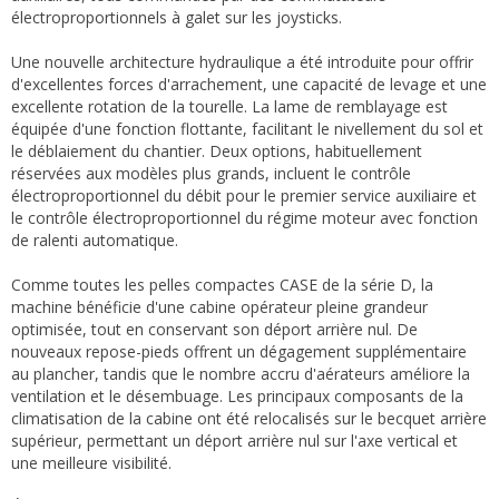
électroproportionnels à galet sur les joysticks.
Une nouvelle architecture hydraulique a été introduite pour offrir
d'excellentes forces d'arrachement, une capacité de levage et une
excellente rotation de la tourelle. La lame de remblayage est
équipée d'une fonction flottante, facilitant le nivellement du sol et
le déblaiement du chantier. Deux options, habituellement
réservées aux modèles plus grands, incluent le contrôle
électroproportionnel du débit pour le premier service auxiliaire et
le contrôle électroproportionnel du régime moteur avec fonction
de ralenti automatique.
Comme toutes les pelles compactes CASE de la série D, la
machine bénéficie d'une cabine opérateur pleine grandeur
optimisée, tout en conservant son déport arrière nul. De
nouveaux repose-pieds offrent un dégagement supplémentaire
au plancher, tandis que le nombre accru d'aérateurs améliore la
ventilation et le désembuage. Les principaux composants de la
climatisation de la cabine ont été relocalisés sur le becquet arrière
supérieur, permettant un déport arrière nul sur l'axe vertical et
une meilleure visibilité.