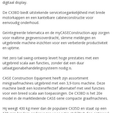
digitaal display.
De CX38D biedt uitstekende servicetoegankelijkheid met brede
motorkappen en een kantelbare cabineconstructie voor
eenvoudig onderhoud.
Geïntegreerde telematica en de myCASEConstruction-app zorgen
voor realtime gegevensoverdracht, slimme meldingen en
uitgebreide machine-inzichten voor een verbeterde productiviteit
en uptime.
Het zero tail swing-ontwerp levert hoge prestaties met een
uitgebreid scala aan functies, zonder dat een duur
uitlaatgasnabehandelingssysteem nodig is.
CASE Construction Equipment heeft zijn assortiment
minigraafmachines uitgebreid met een 3,9-tons machine. Deze
machine biedt een kosteneffectief alternatief met veel functies
voor een breed scala aan toepassingen. De CX38D is het 20e
model in de marktleidende CASE-serie compacte graafmachines.
Hij weegt 430 kg meer dan de populaire CX35D en staat op een