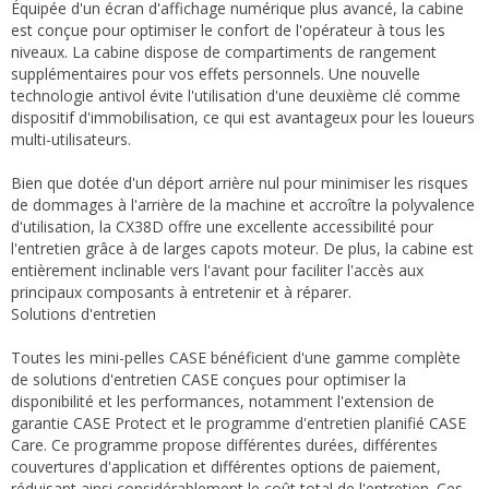
Équipée d'un écran d'affichage numérique plus avancé, la cabine
est conçue pour optimiser le confort de l'opérateur à tous les
niveaux. La cabine dispose de compartiments de rangement
supplémentaires pour vos effets personnels. Une nouvelle
technologie antivol évite l'utilisation d'une deuxième clé comme
dispositif d'immobilisation, ce qui est avantageux pour les loueurs
multi-utilisateurs.
Bien que dotée d'un déport arrière nul pour minimiser les risques
de dommages à l'arrière de la machine et accroître la polyvalence
d'utilisation, la CX38D offre une excellente accessibilité pour
l'entretien grâce à de larges capots moteur. De plus, la cabine est
entièrement inclinable vers l'avant pour faciliter l'accès aux
principaux composants à entretenir et à réparer.
Solutions d'entretien
Toutes les mini-pelles CASE bénéficient d'une gamme complète
de solutions d'entretien CASE conçues pour optimiser la
disponibilité et les performances, notamment l'extension de
garantie CASE Protect et le programme d'entretien planifié CASE
Care. Ce programme propose différentes durées, différentes
couvertures d'application et différentes options de paiement,
réduisant ainsi considérablement le coût total de l'entretien. Ces