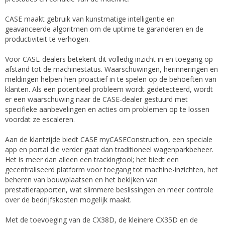
CASE maakt gebruik van kunstmatige intelligentie en
geavanceerde algoritmen om de uptime te garanderen en de
productiviteit te verhogen.
Voor CASE-dealers betekent dit volledig inzicht in en toegang op
afstand tot de machinestatus. Waarschuwingen, herinneringen en
meldingen helpen hen proactief in te spelen op de behoeften van
klanten. Als een potentieel probleem wordt gedetecteerd, wordt
er een waarschuwing naar de CASE-dealer gestuurd met
specifieke aanbevelingen en acties om problemen op te lossen
voordat ze escaleren.
Aan de klantzijde biedt CASE myCASEConstruction, een speciale
app en portal die verder gaat dan traditioneel wagenparkbeheer.
Het is meer dan alleen een trackingtool; het biedt een
gecentraliseerd platform voor toegang tot machine-inzichten, het
beheren van bouwplaatsen en het bekijken van
prestatierapporten, wat slimmere beslissingen en meer controle
over de bedrijfskosten mogelijk maakt.
Met de toevoeging van de CX38D, de kleinere CX35D en de