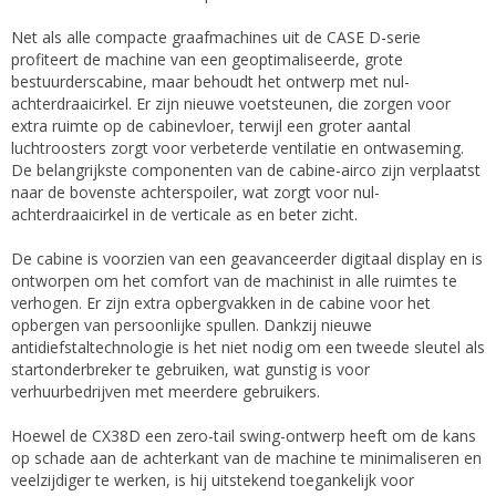
Net als alle compacte graafmachines uit de CASE D-serie
profiteert de machine van een geoptimaliseerde, grote
bestuurderscabine, maar behoudt het ontwerp met nul-
achterdraaicirkel. Er zijn nieuwe voetsteunen, die zorgen voor
extra ruimte op de cabinevloer, terwijl een groter aantal
luchtroosters zorgt voor verbeterde ventilatie en ontwaseming.
De belangrijkste componenten van de cabine-airco zijn verplaatst
naar de bovenste achterspoiler, wat zorgt voor nul-
achterdraaicirkel in de verticale as en beter zicht.
De cabine is voorzien van een geavanceerder digitaal display en is
ontworpen om het comfort van de machinist in alle ruimtes te
verhogen. Er zijn extra opbergvakken in de cabine voor het
opbergen van persoonlijke spullen. Dankzij nieuwe
antidiefstaltechnologie is het niet nodig om een ​​tweede sleutel als
startonderbreker te gebruiken, wat gunstig is voor
verhuurbedrijven met meerdere gebruikers.
Hoewel de CX38D een zero-tail swing-ontwerp heeft om de kans
op schade aan de achterkant van de machine te minimaliseren en
veelzijdiger te werken, is hij uitstekend toegankelijk voor