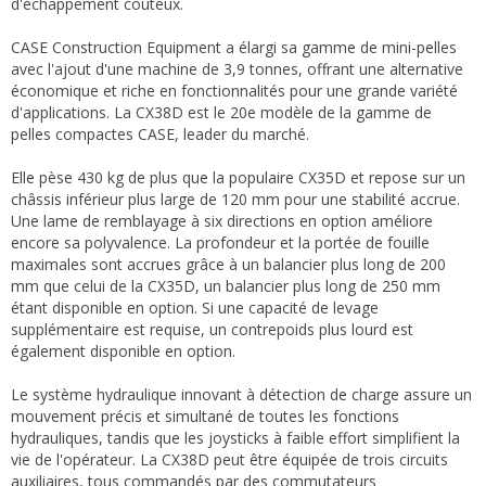
d'échappement coûteux.
CASE Construction Equipment a élargi sa gamme de mini-pelles
avec l'ajout d'une machine de 3,9 tonnes, offrant une alternative
économique et riche en fonctionnalités pour une grande variété
d'applications. La CX38D est le 20e modèle de la gamme de
pelles compactes CASE, leader du marché.
Elle pèse 430 kg de plus que la populaire CX35D et repose sur un
châssis inférieur plus large de 120 mm pour une stabilité accrue.
Une lame de remblayage à six directions en option améliore
encore sa polyvalence. La profondeur et la portée de fouille
maximales sont accrues grâce à un balancier plus long de 200
mm que celui de la CX35D, un balancier plus long de 250 mm
étant disponible en option. Si une capacité de levage
supplémentaire est requise, un contrepoids plus lourd est
également disponible en option.
Le système hydraulique innovant à détection de charge assure un
mouvement précis et simultané de toutes les fonctions
hydrauliques, tandis que les joysticks à faible effort simplifient la
vie de l'opérateur. La CX38D peut être équipée de trois circuits
auxiliaires, tous commandés par des commutateurs