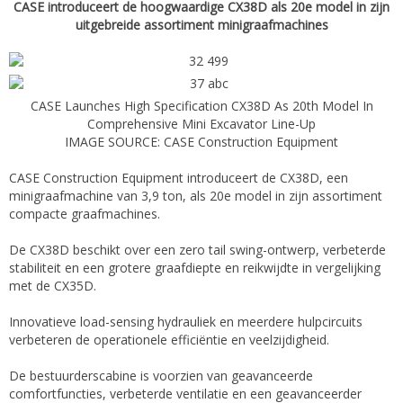
CASE introduceert de hoogwaardige CX38D als 20e model in zijn
uitgebreide assortiment minigraafmachines
CASE Launches High Specification CX38D As 20th Model In
Comprehensive Mini Excavator Line-Up
IMAGE SOURCE: CASE Construction Equipment
CASE Construction Equipment introduceert de CX38D, een
minigraafmachine van 3,9 ton, als 20e model in zijn assortiment
compacte graafmachines.
De CX38D beschikt over een zero tail swing-ontwerp, verbeterde
stabiliteit en een grotere graafdiepte en reikwijdte in vergelijking
met de CX35D.
Innovatieve load-sensing hydrauliek en meerdere hulpcircuits
verbeteren de operationele efficiëntie en veelzijdigheid.
De bestuurderscabine is voorzien van geavanceerde
comfortfuncties, verbeterde ventilatie en een geavanceerder