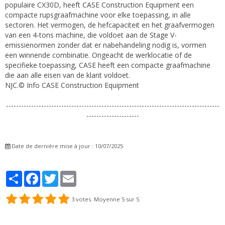
populaire CX30D, heeft CASE Construction Equipment een
compacte rupsgraafmachine voor elke toepassing, in alle
sectoren. Het vermogen, de hefcapaciteit en het graafvermogen
van een 4-tons machine, die voldoet aan de Stage V-
emissienormen zonder dat er nabehandeling nodig is, vormen
een winnende combinatie. Ongeacht de werklocatie of de
specifieke toepassing, CASE heeft een compacte graafmachine
die aan alle eisen van de klant voldoet.
NJC.© Info CASE Construction Equipment
-------------------------------------------------------------------------------------
---------------------
Date de dernière mise à jour : 10/07/2025
Partager
Facebook
Twitter
Email
3
votes. Moyenne
5
sur 5.