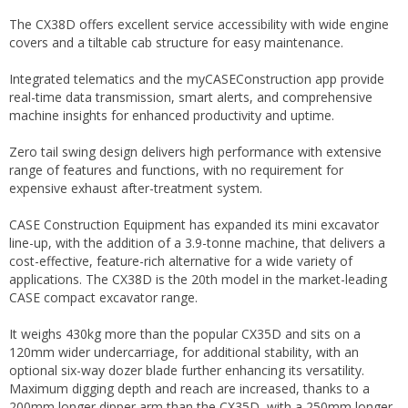
The CX38D offers excellent service accessibility with wide engine
covers and a tiltable cab structure for easy maintenance.
Integrated telematics and the myCASEConstruction app provide
real-time data transmission, smart alerts, and comprehensive
machine insights for enhanced productivity and uptime.
Zero tail swing design delivers high performance with extensive
range of features and functions, with no requirement for
expensive exhaust after-treatment system.
CASE Construction Equipment has expanded its mini excavator
line-up, with the addition of a 3.9-tonne machine, that delivers a
cost-effective, feature-rich alternative for a wide variety of
applications. The CX38D is the 20th model in the market-leading
CASE compact excavator range.
It weighs 430kg more than the popular CX35D and sits on a
120mm wider undercarriage, for additional stability, with an
optional six-way dozer blade further enhancing its versatility.
Maximum digging depth and reach are increased, thanks to a
200mm longer dipper arm than the CX35D, with a 250mm longer