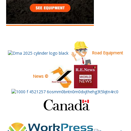
Road Equipment
News ©