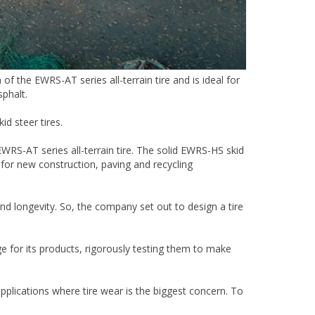
of the EWRS-AT series all-terrain tire and is ideal for
sphalt.
id steer tires.
EWRS-AT series all-terrain tire. The solid EWRS-HS skid
t for new construction, paving and recycling
nd longevity. So, the company set out to design a tire
e for its products, rigorously testing them to make
plications where tire wear is the biggest concern. To