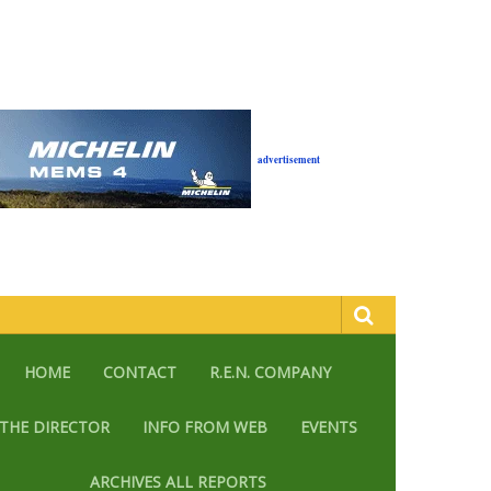
advertisement
HOME
CONTACT
R.E.N. COMPANY
THE DIRECTOR
INFO FROM WEB
EVENTS
ARCHIVES ALL REPORTS