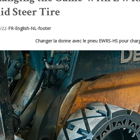
id Steer Tire
/22-
FR-English-NL-footer
Changer la donne avec le pneu EWRS-HS pour char