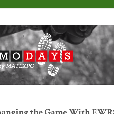
anging the Game With EWRS