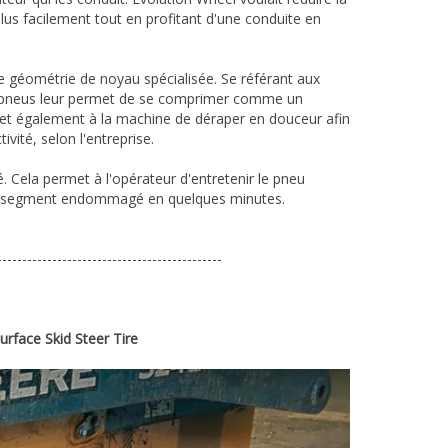
plus facilement tout en profitant d'une conduite en
e géométrie de noyau spécialisée. Se référant aux
s pneus leur permet de se comprimer comme un
et également à la machine de déraper en douceur afin
vité, selon l'entreprise.
Cela permet à l'opérateur d'entretenir le pneu
 le segment endommagé en quelques minutes.
---------------------------------------------
face Skid Steer Tire