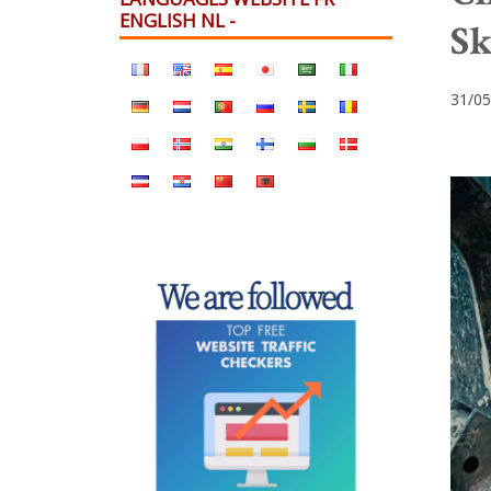
ENGLISH NL -
Sk
31/05