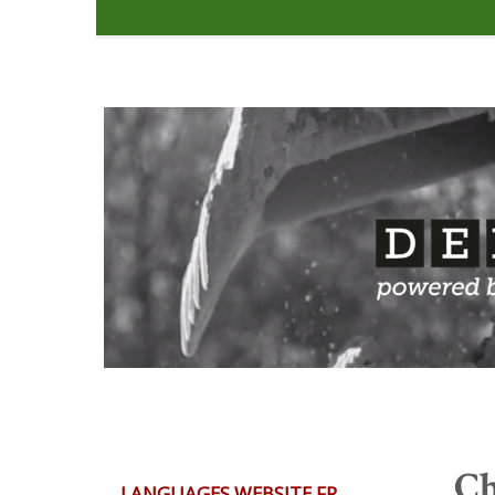
Ch
LANGUAGES WEBSITE FR