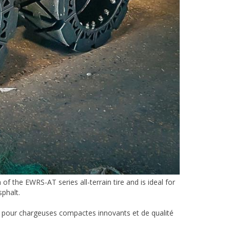
of the EWRS-AT series all-terrain tire and is ideal for
sphalt.
pour chargeuses compactes innovants et de qualité