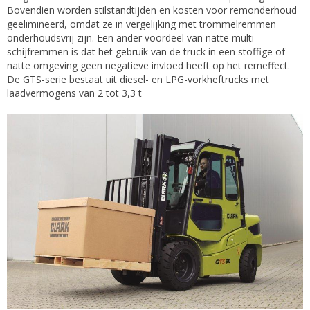
Bovendien worden stilstandtijden en kosten voor remonderhoud
geëlimineerd, omdat ze in vergelijking met trommelremmen
onderhoudsvrij zijn. Een ander voordeel van natte multi-
schijfremmen is dat het gebruik van de truck in een stoffige of
natte omgeving geen negatieve invloed heeft op het remeffect.
De GTS-serie bestaat uit diesel- en LPG-vorkheftrucks met
laadvermogens van 2 tot 3,3 t