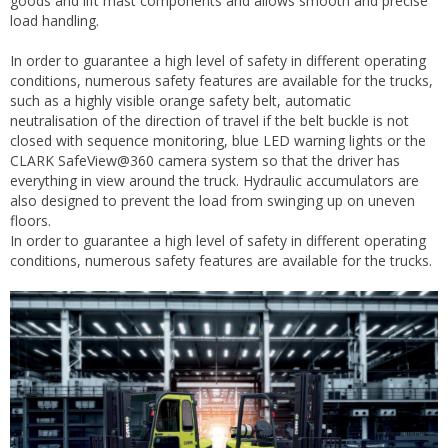
goods and lift mast components and allows smooth and precise
load handling.
In order to guarantee a high level of safety in different operating
conditions, numerous safety features are available for the trucks,
such as a highly visible orange safety belt, automatic
neutralisation of the direction of travel if the belt buckle is not
closed with sequence monitoring, blue LED warning lights or the
CLARK SafeView@360 camera system so that the driver has
everything in view around the truck. Hydraulic accumulators are
also designed to prevent the load from swinging up on uneven
floors.
In order to guarantee a high level of safety in different operating
conditions, numerous safety features are available for the trucks.