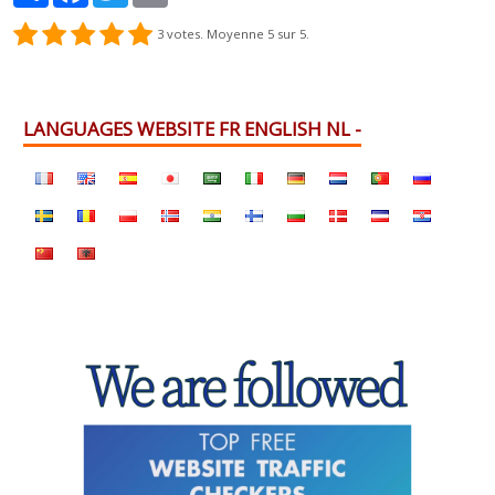
3
votes. Moyenne
5
sur 5.
LANGUAGES WEBSITE FR ENGLISH NL -