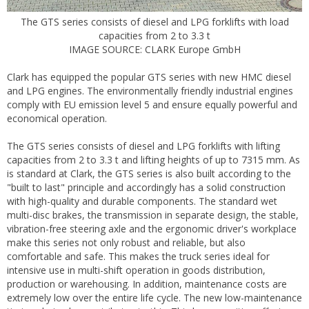
The GTS series consists of diesel and LPG forklifts with load
capacities from 2 to 3.3 t
IMAGE SOURCE: CLARK Europe GmbH
Clark has equipped the popular GTS series with new HMC diesel
and LPG engines. The environmentally friendly industrial engines
comply with EU emission level 5 and ensure equally powerful and
economical operation.
The GTS series consists of diesel and LPG forklifts with lifting
capacities from 2 to 3.3 t and lifting heights of up to 7315 mm. As
is standard at Clark, the GTS series is also built according to the
"built to last" principle and accordingly has a solid construction
with high-quality and durable components. The standard wet
multi-disc brakes, the transmission in separate design, the stable,
vibration-free steering axle and the ergonomic driver's workplace
make this series not only robust and reliable, but also
comfortable and safe. This makes the truck series ideal for
intensive use in multi-shift operation in goods distribution,
production or warehousing. In addition, maintenance costs are
extremely low over the entire life cycle. The new low-maintenance