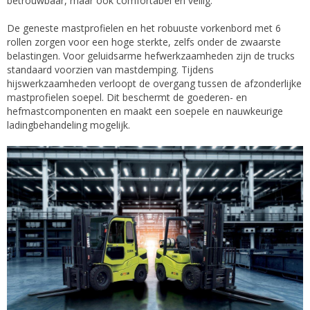
betrouwbaar, maar ook comfortabel en veilig.
De geneste mastprofielen en het robuuste vorkenbord met 6
rollen zorgen voor een hoge sterkte, zelfs onder de zwaarste
belastingen. Voor geluidsarme hefwerkzaamheden zijn de trucks
standaard voorzien van mastdemping. Tijdens
hijswerkzaamheden verloopt de overgang tussen de afzonderlijke
mastprofielen soepel. Dit beschermt de goederen- en
hefmastcomponenten en maakt een soepele en nauwkeurige
ladingbehandeling mogelijk.