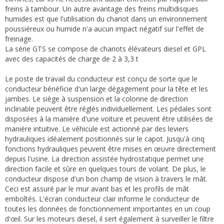
freins à tambour. Un autre avantage des freins multidisques
humides est que l'utilisation du chariot dans un environnement
poussiéreux ou humide n'a aucun impact négatif sur l'effet de
freinage.
La série GTS se compose de chariots élévateurs diesel et GPL
avec des capacités de charge de 2 à 3,3 t
Le poste de travail du conducteur est conçu de sorte que le
conducteur bénéficie d'un large dégagement pour la tête et les
jambes. Le siège à suspension et la colonne de direction
inclinable peuvent être réglés individuellement. Les pédales sont
disposées à la manière d'une voiture et peuvent être utilisées de
manière intuitive. Le véhicule est actionné par des leviers
hydrauliques idéalement positionnés sur le capot. Jusqu'à cinq
fonctions hydrauliques peuvent être mises en œuvre directement
depuis l'usine. La direction assistée hydrostatique permet une
direction facile et sûre en quelques tours de volant. De plus, le
conducteur dispose d'un bon champ de vision à travers le mât.
Ceci est assuré par le mur avant bas et les profils de mât
emboîtés. L'écran conducteur clair informe le conducteur de
toutes les données de fonctionnement importantes en un coup
d'œil. Sur les moteurs diesel, il sert également à surveiller le filtre