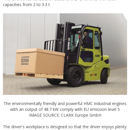
capacities from 2 to 3.3 t
The environmentally friendly and powerful HMC industrial engines
with an output of 48.7 kW comply with EU emission level 5
IMAGE SOURCE: CLARK Europe GmbH
The driver's workplace is designed so that the driver enjoys plenty