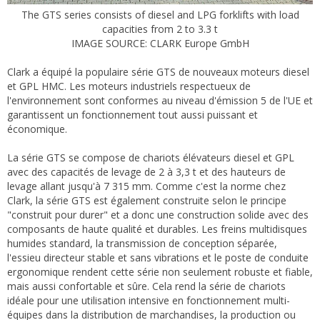
The GTS series consists of diesel and LPG forklifts with load
capacities from 2 to 3.3 t
IMAGE SOURCE: CLARK Europe GmbH
Clark a équipé la populaire série GTS de nouveaux moteurs diesel
et GPL HMC. Les moteurs industriels respectueux de
l'environnement sont conformes au niveau d'émission 5 de l'UE et
garantissent un fonctionnement tout aussi puissant et
économique.
La série GTS se compose de chariots élévateurs diesel et GPL
avec des capacités de levage de 2 à 3,3 t et des hauteurs de
levage allant jusqu'à 7 315 mm. Comme c'est la norme chez
Clark, la série GTS est également construite selon le principe
"construit pour durer" et a donc une construction solide avec des
composants de haute qualité et durables. Les freins multidisques
humides standard, la transmission de conception séparée,
l'essieu directeur stable et sans vibrations et le poste de conduite
ergonomique rendent cette série non seulement robuste et fiable,
mais aussi confortable et sûre. Cela rend la série de chariots
idéale pour une utilisation intensive en fonctionnement multi-
équipes dans la distribution de marchandises, la production ou