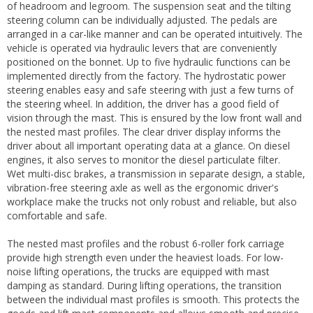
of headroom and legroom. The suspension seat and the tilting
steering column can be individually adjusted. The pedals are
arranged in a car-like manner and can be operated intuitively. The
vehicle is operated via hydraulic levers that are conveniently
positioned on the bonnet. Up to five hydraulic functions can be
implemented directly from the factory. The hydrostatic power
steering enables easy and safe steering with just a few turns of
the steering wheel. In addition, the driver has a good field of
vision through the mast. This is ensured by the low front wall and
the nested mast profiles. The clear driver display informs the
driver about all important operating data at a glance. On diesel
engines, it also serves to monitor the diesel particulate filter.
Wet multi-disc brakes, a transmission in separate design, a stable,
vibration-free steering axle as well as the ergonomic driver's
workplace make the trucks not only robust and reliable, but also
comfortable and safe.
The nested mast profiles and the robust 6-roller fork carriage
provide high strength even under the heaviest loads. For low-
noise lifting operations, the trucks are equipped with mast
damping as standard. During lifting operations, the transition
between the individual mast profiles is smooth. This protects the