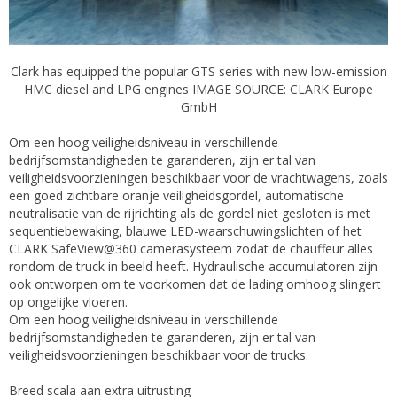
Clark has equipped the popular GTS series with new low-emission
HMC diesel and LPG engines IMAGE SOURCE: CLARK Europe
GmbH
Om een ​​hoog veiligheidsniveau in verschillende
bedrijfsomstandigheden te garanderen, zijn er tal van
veiligheidsvoorzieningen beschikbaar voor de vrachtwagens, zoals
een goed zichtbare oranje veiligheidsgordel, automatische
neutralisatie van de rijrichting als de gordel niet gesloten is met
sequentiebewaking, blauwe LED-waarschuwingslichten of het
CLARK SafeView@360 camerasysteem zodat de chauffeur alles
rondom de truck in beeld heeft. Hydraulische accumulatoren zijn
ook ontworpen om te voorkomen dat de lading omhoog slingert
op ongelijke vloeren.
Om een ​​hoog veiligheidsniveau in verschillende
bedrijfsomstandigheden te garanderen, zijn er tal van
veiligheidsvoorzieningen beschikbaar voor de trucks.
Breed scala aan extra uitrusting