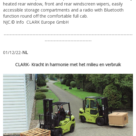
heated rear window, front and rear windscreen wipers, easily
accessible storage compartments and a radio with Bluetooth
function round off the comfortable full cab.
NJC.© Info CLARK Europe GmbH
-------------------------------------------------------------------------------------
-------------------------------
01/12/22-
NL
CLARK- Kracht in harmonie met het milieu en verbruik