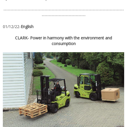
-------------------------------------------------------------------------------------
-------------------------------
01/12/22-
English
CLARK- Power in harmony with the environment and
consumption