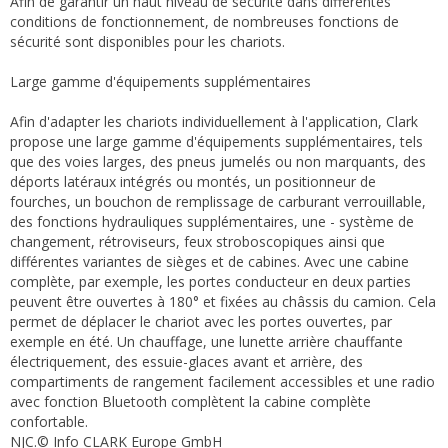
Afin de garantir un haut niveau de sécurité dans différentes
conditions de fonctionnement, de nombreuses fonctions de
sécurité sont disponibles pour les chariots.
Large gamme d'équipements supplémentaires
Afin d'adapter les chariots individuellement à l'application, Clark
propose une large gamme d'équipements supplémentaires, tels
que des voies larges, des pneus jumelés ou non marquants, des
déports latéraux intégrés ou montés, un positionneur de
fourches, un bouchon de remplissage de carburant verrouillable,
des fonctions hydrauliques supplémentaires, une - système de
changement, rétroviseurs, feux stroboscopiques ainsi que
différentes variantes de sièges et de cabines. Avec une cabine
complète, par exemple, les portes conducteur en deux parties
peuvent être ouvertes à 180° et fixées au châssis du camion. Cela
permet de déplacer le chariot avec les portes ouvertes, par
exemple en été. Un chauffage, une lunette arrière chauffante
électriquement, des essuie-glaces avant et arrière, des
compartiments de rangement facilement accessibles et une radio
avec fonction Bluetooth complètent la cabine complète
confortable.
NJC.© Info CLARK Europe GmbH