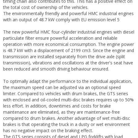
timing chain also contributes to this. This has a positive effect on
the total cost of ownership of the vehicles.
The environmentally friendly and powerful HMC industrial engines
with an output of 48.7 kW comply with EU emission level 5
The new powerful HMC four-cylinder industrial engines with diesel
particulate filter ensure powerful acceleration and reliable
operation with more economical consumption. The engine power
is 48.7 kW with a displacement of 2199 cm3. Since the engine and
transmission are installed separately from the drive axle (split
transmission), vibrations and oscillations at the driver's seat have
been reduced and smooth driving behaviour ensured.
To optimally adapt the performance to the individual application,
the maximum speed can be adjusted via an optional speed
limiter. Compared to vehicles with drum brakes, the GTS series
with enclosed and oil-cooled multi-disc brakes requires up to 50%
less effort. In addition, downtimes and costs for brake
maintenance are eliminated, as they are maintenance-free
compared to drum brakes. Another advantage of wet multi-disc
brakes is that operating the truck in a dusty or wet environment
has no negative impact on the braking effect.
The GTS series consists of diesel and LPG forklifts with load