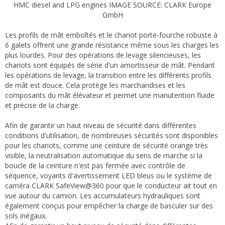
HMC diesel and LPG engines IMAGE SOURCE: CLARK Europe
GmbH
Les profils de mât emboîtés et le chariot porte-fourche robuste à
6 galets offrent une grande résistance même sous les charges les
plus lourdes. Pour des opérations de levage silencieuses, les
chariots sont équipés de série d'un amortisseur de mât. Pendant
les opérations de levage, la transition entre les différents profils
de mât est douce. Cela protège les marchandises et les
composants du mât élévateur et permet une manutention fluide
et précise de la charge.
Afin de garantir un haut niveau de sécurité dans différentes
conditions d'utilisation, de nombreuses sécurités sont disponibles
pour les chariots, comme une ceinture de sécurité orange très
visible, la neutralisation automatique du sens de marche si la
boucle de la ceinture n'est pas fermée avec contrôle de
séquence, voyants d'avertissement LED bleus ou le système de
caméra CLARK SafeView@360 pour que le conducteur ait tout en
vue autour du camion. Les accumulateurs hydrauliques sont
également conçus pour empêcher la charge de basculer sur des
sols inégaux.