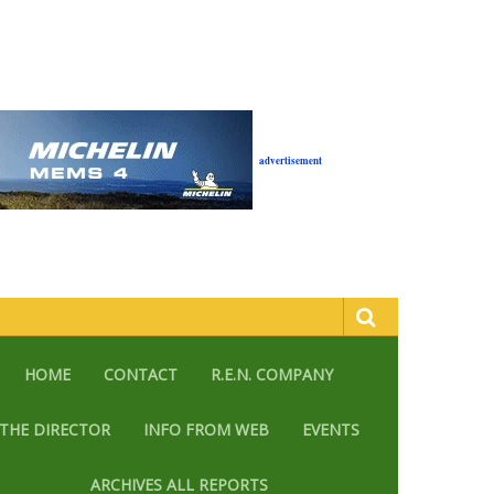
advertisement
HOME
CONTACT
R.E.N. COMPANY
THE DIRECTOR
INFO FROM WEB
EVENTS
ARCHIVES ALL REPORTS