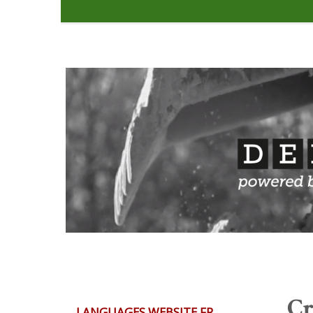
Cr
LANGUAGES WEBSITE FR