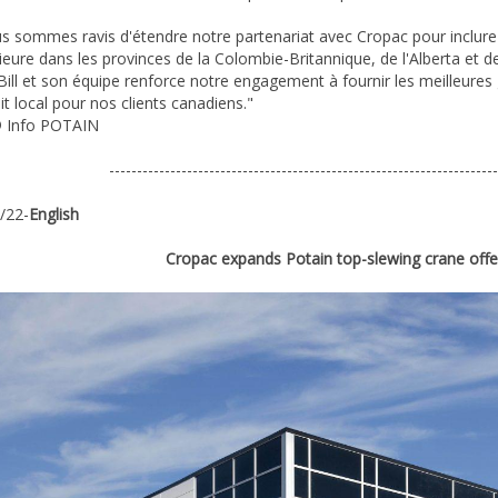
s sommes ravis d'étendre notre partenariat avec Cropac pour inclure
ieure dans les provinces de la Colombie-Britannique, de l'Alberta et de
Bill et son équipe renforce notre engagement à fournir les meilleures
it local pour nos clients canadiens."
 Info POTAIN
----------------------------------------------------------------------
/22-
English
Cropac expands Potain top-slewing crane off