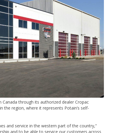
rn Canada through its authorized dealer Cropac
 the region, where it represents Potain’s self-
es and service in the western part of the country,”
nership and to be able to service our customers across