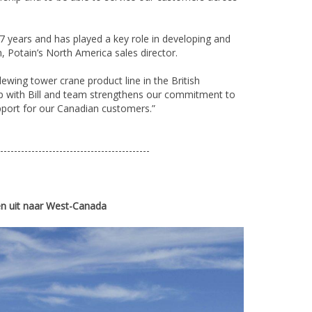
7 years and has played a key role in developing and
, Potain’s North America sales director.
ewing tower crane product line in the British
ip with Bill and team strengthens our commitment to
pport for our Canadian customers.”
-------------------------------------------
n uit naar West-Canada