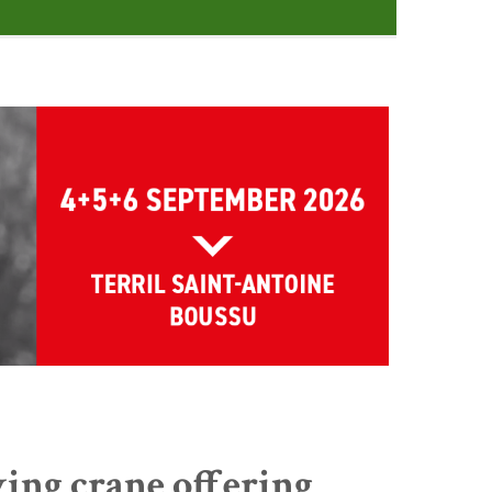
ing crane offering