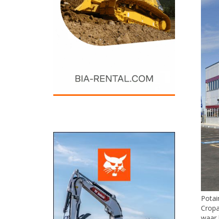
Potai
Cropa
waar 