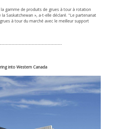
 la gamme de produits de grues à tour à rotation
 la Saskatchewan », a-t-elle déclaré. "Le partenariat
 grues à tour du marché avec le meilleur support
-------------------------------------------
ering into Western Canada