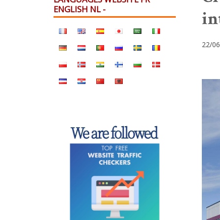
ENGLISH NL -
in
22/06