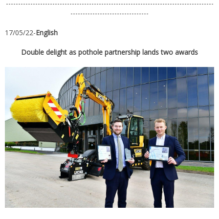
-------------------------------------------------------------------------------------
--------------------------------
17/05/22-
English
Double delight as pothole partnership lands two awards