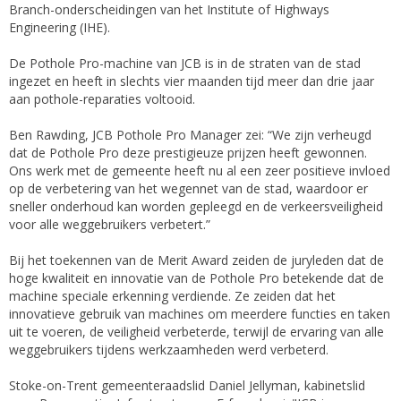
Branch-onderscheidingen van het Institute of Highways
Engineering (IHE).
De Pothole Pro-machine van JCB is in de straten van de stad
ingezet en heeft in slechts vier maanden tijd meer dan drie jaar
aan pothole-reparaties voltooid.
Ben Rawding, JCB Pothole Pro Manager zei: “We zijn verheugd
dat de Pothole Pro deze prestigieuze prijzen heeft gewonnen.
Ons werk met de gemeente heeft nu al een zeer positieve invloed
op de verbetering van het wegennet van de stad, waardoor er
sneller onderhoud kan worden gepleegd en de verkeersveiligheid
voor alle weggebruikers verbetert.”
Bij het toekennen van de Merit Award zeiden de juryleden dat de
hoge kwaliteit en innovatie van de Pothole Pro betekende dat de
machine speciale erkenning verdiende. Ze zeiden dat het
innovatieve gebruik van machines om meerdere functies en taken
uit te voeren, de veiligheid verbeterde, terwijl de ervaring van alle
weggebruikers tijdens werkzaamheden werd verbeterd.
Stoke-on-Trent gemeenteraadslid Daniel Jellyman, kabinetslid