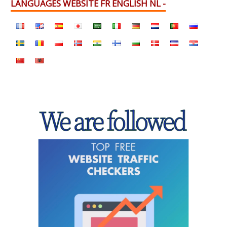
LANGUAGES WEBSITE FR ENGLISH NL -