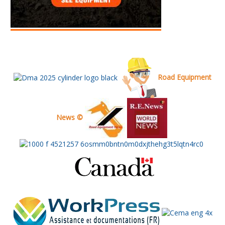
Road Equipment
News ©