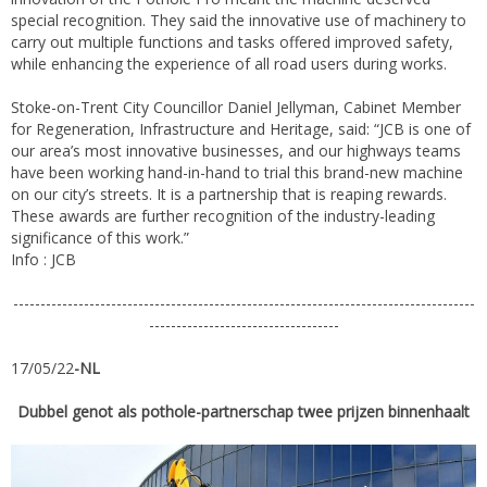
special recognition. They said the innovative use of machinery to
carry out multiple functions and tasks offered improved safety,
while enhancing the experience of all road users during works.
Stoke-on-Trent City Councillor Daniel Jellyman, Cabinet Member
for Regeneration, Infrastructure and Heritage, said: “JCB is one of
our area’s most innovative businesses, and our highways teams
have been working hand-in-hand to trial this brand-new machine
on our city’s streets. It is a partnership that is reaping rewards.
These awards are further recognition of the industry-leading
significance of this work.”
Info : JCB
-------------------------------------------------------------------------------------
-----------------------------------
17/05/22
-NL
Dubbel genot als pothole-partnerschap twee prijzen binnenhaalt