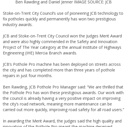
Ben Rawding and Daniel Jenner IMAGE SOURCE: JCB
Stoke-on-Trent City Council’s use of pioneering JCB technology to
fix potholes quickly and permanently has won two prestigious
industry awards.
JCB and Stoke-on-Trent City Council won the Judges Merit Award
and were also highly commended in the Safety and Innovation
Project of The Year category at the annual Institute of Highways
Engineering (IHE) Mercia Branch awards.
JCB’s Pothole Pro machine has been deployed on streets across
the city and has completed more than three years of pothole
repairs in just four months.
Ben Rawding, JCB Pothole Pro Manager said: “We are thrilled that
the Pothole Pro has won these prestigious awards. Our work with
the council is already having a very positive impact on improving
the city’s road network, meaning more maintenance can be
carried out more quickly, improving road safety for all road users.”
In awarding the Merit Award, the judges said the high quality and
innovation of the Pothole Pro meant the machine deserved