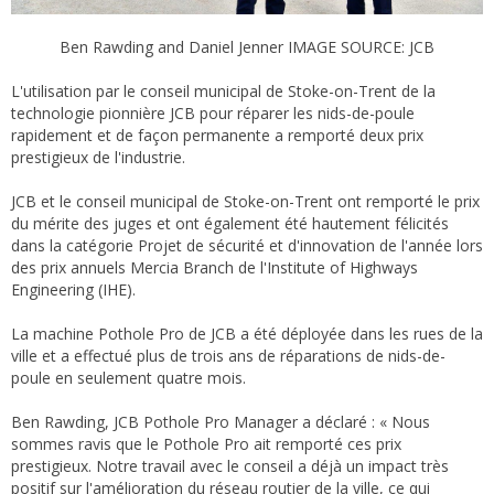
Ben Rawding and Daniel Jenner IMAGE SOURCE: JCB
L'utilisation par le conseil municipal de Stoke-on-Trent de la
technologie pionnière JCB pour réparer les nids-de-poule
rapidement et de façon permanente a remporté deux prix
prestigieux de l'industrie.
JCB et le conseil municipal de Stoke-on-Trent ont remporté le prix
du mérite des juges et ont également été hautement félicités
dans la catégorie Projet de sécurité et d'innovation de l'année lors
des prix annuels Mercia Branch de l'Institute of Highways
Engineering (IHE).
La machine Pothole Pro de JCB a été déployée dans les rues de la
ville et a effectué plus de trois ans de réparations de nids-de-
poule en seulement quatre mois.
Ben Rawding, JCB Pothole Pro Manager a déclaré : « Nous
sommes ravis que le Pothole Pro ait remporté ces prix
prestigieux. Notre travail avec le conseil a déjà un impact très
positif sur l'amélioration du réseau routier de la ville, ce qui