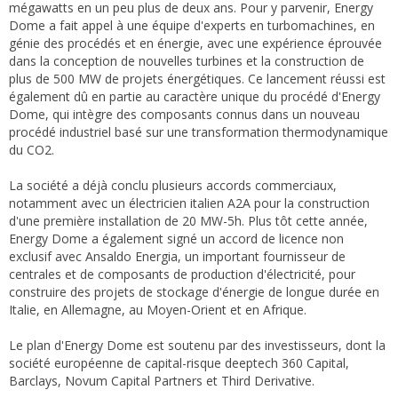
mégawatts en un peu plus de deux ans. Pour y parvenir, Energy
Dome a fait appel à une équipe d'experts en turbomachines, en
génie des procédés et en énergie, avec une expérience éprouvée
dans la conception de nouvelles turbines et la construction de
plus de 500 MW de projets énergétiques. Ce lancement réussi est
également dû en partie au caractère unique du procédé d'Energy
Dome, qui intègre des composants connus dans un nouveau
procédé industriel basé sur une transformation thermodynamique
du CO2.
La société a déjà conclu plusieurs accords commerciaux,
notamment avec un électricien italien A2A pour la construction
d'une première installation de 20 MW-5h. Plus tôt cette année,
Energy Dome a également signé un accord de licence non
exclusif avec Ansaldo Energia, un important fournisseur de
centrales et de composants de production d'électricité, pour
construire des projets de stockage d'énergie de longue durée en
Italie, en Allemagne, au Moyen-Orient et en Afrique.
Le plan d'Energy Dome est soutenu par des investisseurs, dont la
société européenne de capital-risque deeptech 360 Capital,
Barclays, Novum Capital Partners et Third Derivative.