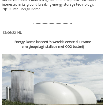
interested in its ground-breaking energy storage technology.
NJC.© Info
Energy Dome
-------------------------------------------------------------------------------------
---------------------------------
13/06/22-
NL
Energy Dome lanceert 's werelds eerste duurzame
energieopslaginstallatie met CO2-batterij