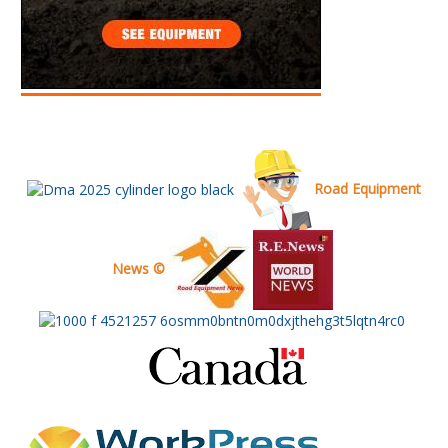
Road Equipment
News ©