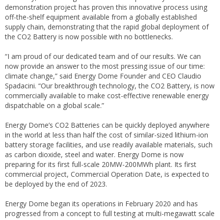
demonstration project has proven this innovative process using
off-the-shelf equipment available from a globally established
supply chain, demonstrating that the rapid global deployment of
the CO2 Battery is now possible with no bottlenecks.
“I am proud of our dedicated team and of our results. We can
now provide an answer to the most pressing issue of our time:
climate change,” said Energy Dome Founder and CEO Claudio
Spadacini. “Our breakthrough technology, the CO2 Battery, is now
commercially available to make cost-effective renewable energy
dispatchable on a global scale.”
Energy Dome’s CO2 Batteries can be quickly deployed anywhere
in the world at less than half the cost of similar-sized lithium-ion
battery storage facilities, and use readily available materials, such
as carbon dioxide, steel and water. Energy Dome is now
preparing for its first full-scale 20MW-200MWh plant. Its first
commercial project, Commercial Operation Date, is expected to
be deployed by the end of 2023.
Energy Dome began its operations in February 2020 and has
progressed from a concept to full testing at multi-megawatt scale