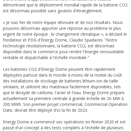
démontrant que le déploiement mondial rapide de la batterie CO2
est désormais possible sans goulots d'étranglement.
« Je suis fier de notre équipe dévouée et de nos résultats. Nous
pouvons désormais apporter une réponse au problème le plus
urgent de notre époque : le changement climatique », a déclaré le
fondateur et PDG d'Energy Dome, Claudio Spadacini. "Notre
technologie révolutionnaire, la batterie CO2, est désormais
disponible dans le commerce pour rendre l'énergie renouvelable
rentable et dispatchable à l'échelle mondiale."
Les batteries CO2 d'Energy Dome peuvent être rapidement
déployées partout dans le monde à moins de la moitié du coût
des installations de stockage de batteries lithium-ion de taille
similaire, et utilisent des matériaux facilement disponibles, tels
que le dioxyde de carbone, l'acier et l'eau. Energy Dome prépare
actuellement sa première centrale à grande échelle de 20 MW à
200 MWh. Son premier projet commercial, Commercial Operation
Date, devrait être déployé d'ici la fin de 2023.
Energy Dome a commencé ses opérations en février 2020 et est
passé d'un concept à des tests complets à l'échelle de plusieurs