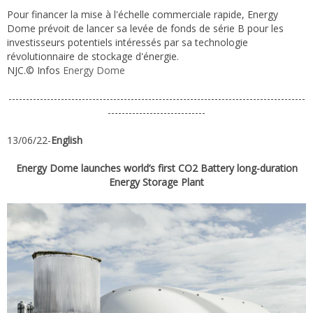
Pour financer la mise à l'échelle commerciale rapide, Energy
Dome prévoit de lancer sa levée de fonds de série B pour les
investisseurs potentiels intéressés par sa technologie
révolutionnaire de stockage d'énergie.
NJC.© Infos
Energy Dome
-------------------------------------------------------------------------------------
----------------------------
13/06/22-
English
Energy Dome launches world’s first CO2 Battery long-duration
Energy Storage Plant