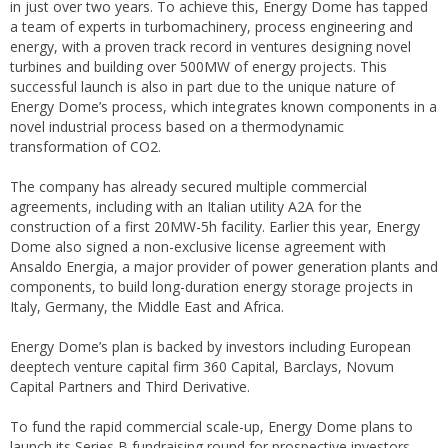
in just over two years. To achieve this, Energy Dome has tapped
a team of experts in turbomachinery, process engineering and
energy, with a proven track record in ventures designing novel
turbines and building over 500MW of energy projects. This
successful launch is also in part due to the unique nature of
Energy Dome’s process, which integrates known components in a
novel industrial process based on a thermodynamic
transformation of CO2.
The company has already secured multiple commercial
agreements, including with an Italian utility A2A for the
construction of a first 20MW-5h facility. Earlier this year, Energy
Dome also signed a non-exclusive license agreement with
Ansaldo Energia, a major provider of power generation plants and
components, to build long-duration energy storage projects in
Italy, Germany, the Middle East and Africa.
Energy Dome’s plan is backed by investors including European
deeptech venture capital firm 360 Capital, Barclays, Novum
Capital Partners and Third Derivative.
To fund the rapid commercial scale-up, Energy Dome plans to
launch its Series B fundraising round for prospective investors