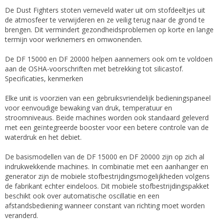
De Dust Fighters stoten verneveld water uit om stofdeeltjes uit
de atmosfeer te verwijderen en ze veilig terug naar de grond te
brengen. Dit vermindert gezondheidsproblemen op korte en lange
termijn voor werknemers en omwonenden.
De DF 15000 en DF 20000 helpen aannemers ook om te voldoen
aan de OSHA-voorschriften met betrekking tot silicastof.
Specificaties, kenmerken
Elke unit is voorzien van een gebruiksvriendelijk bedieningspaneel
voor eenvoudige bewaking van druk, temperatuur en
stroomniveaus. Beide machines worden ook standaard geleverd
met een geïntegreerde booster voor een betere controle van de
waterdruk en het debiet.
De basismodellen van de DF 15000 en DF 20000 zijn op zich al
indrukwekkende machines. In combinatie met een aanhanger en
generator zijn de mobiele stofbestrijdingsmogelijkheden volgens
de fabrikant echter eindeloos. Dit mobiele stofbestrijdingspakket
beschikt ook over automatische oscillatie en een
afstandsbediening wanneer constant van richting moet worden
veranderd.