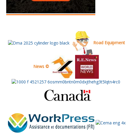
Road Equipment
News ©