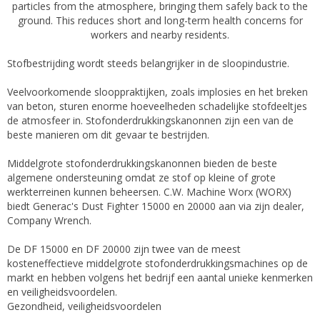
particles from the atmosphere, bringing them safely back to the
ground. This reduces short and long-term health concerns for
workers and nearby residents.
Stofbestrijding wordt steeds belangrijker in de sloopindustrie.
Veelvoorkomende slooppraktijken, zoals implosies en het breken
van beton, sturen enorme hoeveelheden schadelijke stofdeeltjes
de atmosfeer in. Stofonderdrukkingskanonnen zijn een van de
beste manieren om dit gevaar te bestrijden.
Middelgrote stofonderdrukkingskanonnen bieden de beste
algemene ondersteuning omdat ze stof op kleine of grote
werkterreinen kunnen beheersen. C.W. Machine Worx (WORX)
biedt Generac's Dust Fighter 15000 en 20000 aan via zijn dealer,
Company Wrench.
De DF 15000 en DF 20000 zijn twee van de meest
kosteneffectieve middelgrote stofonderdrukkingsmachines op de
markt en hebben volgens het bedrijf een aantal unieke kenmerken
en veiligheidsvoordelen.
Gezondheid, veiligheidsvoordelen