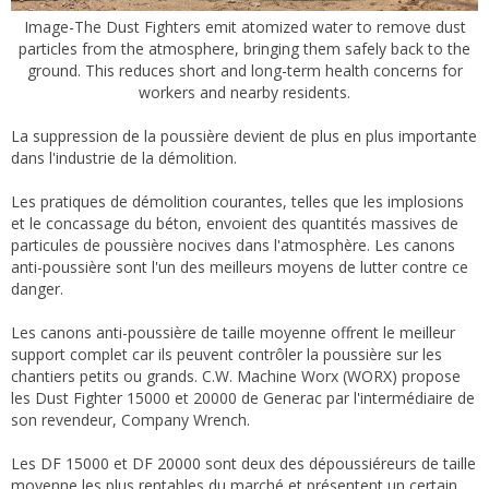
Image-The Dust Fighters emit atomized water to remove dust
particles from the atmosphere, bringing them safely back to the
ground. This reduces short and long-term health concerns for
workers and nearby residents.
La suppression de la poussière devient de plus en plus importante
dans l'industrie de la démolition.
Les pratiques de démolition courantes, telles que les implosions
et le concassage du béton, envoient des quantités massives de
particules de poussière nocives dans l'atmosphère. Les canons
anti-poussière sont l'un des meilleurs moyens de lutter contre ce
danger.
Les canons anti-poussière de taille moyenne offrent le meilleur
support complet car ils peuvent contrôler la poussière sur les
chantiers petits ou grands. C.W. Machine Worx (WORX) propose
les Dust Fighter 15000 et 20000 de Generac par l'intermédiaire de
son revendeur, Company Wrench.
Les DF 15000 et DF 20000 sont deux des dépoussiéreurs de taille
moyenne les plus rentables du marché et présentent un certain