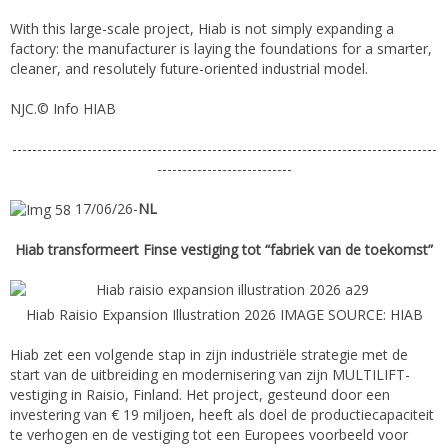
With this large-scale project, Hiab is not simply expanding a
factory: the manufacturer is laying the foundations for a smarter,
cleaner, and resolutely future-oriented industrial model.
NJC.© Info HIAB
-------------------------------------------------------------------------------------
---------------------------
17/06/26-
NL
Hiab transformeert Finse vestiging tot “fabriek van de toekomst”
Hiab Raisio Expansion Illustration 2026 IMAGE SOURCE: HIAB
Hiab zet een volgende stap in zijn industriële strategie met de
start van de uitbreiding en modernisering van zijn MULTILIFT-
vestiging in Raisio, Finland. Het project, gesteund door een
investering van € 19 miljoen, heeft als doel de productiecapaciteit
te verhogen en de vestiging tot een Europees voorbeeld voor