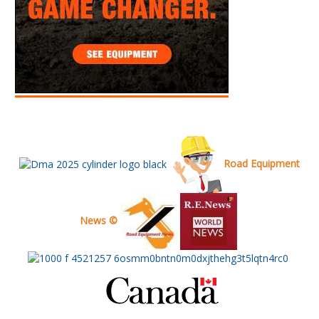
Road Equipment
News ©