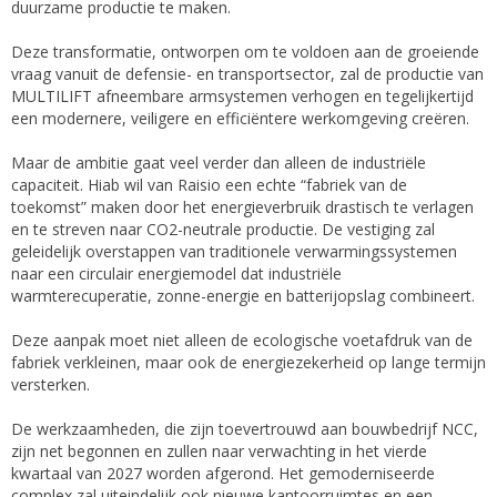
duurzame productie te maken.
Deze transformatie, ontworpen om te voldoen aan de groeiende
vraag vanuit de defensie- en transportsector, zal de productie van
MULTILIFT afneembare armsystemen verhogen en tegelijkertijd
een modernere, veiligere en efficiëntere werkomgeving creëren.
Maar de ambitie gaat veel verder dan alleen de industriële
capaciteit. Hiab wil van Raisio een echte “fabriek van de
toekomst” maken door het energieverbruik drastisch te verlagen
en te streven naar CO2-neutrale productie. De vestiging zal
geleidelijk overstappen van traditionele verwarmingssystemen
naar een circulair energiemodel dat industriële
warmterecuperatie, zonne-energie en batterijopslag combineert.
Deze aanpak moet niet alleen de ecologische voetafdruk van de
fabriek verkleinen, maar ook de energiezekerheid op lange termijn
versterken.
De werkzaamheden, die zijn toevertrouwd aan bouwbedrijf NCC,
zijn net begonnen en zullen naar verwachting in het vierde
kwartaal van 2027 worden afgerond. Het gemoderniseerde
complex zal uiteindelijk ook nieuwe kantoorruimtes en een