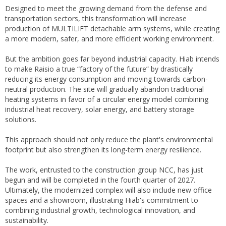
Designed to meet the growing demand from the defense and
transportation sectors, this transformation will increase
production of MULTILIFT detachable arm systems, while creating
a more modern, safer, and more efficient working environment.
But the ambition goes far beyond industrial capacity. Hiab intends
to make Raisio a true “factory of the future” by drastically
reducing its energy consumption and moving towards carbon-
neutral production. The site will gradually abandon traditional
heating systems in favor of a circular energy model combining
industrial heat recovery, solar energy, and battery storage
solutions.
This approach should not only reduce the plant's environmental
footprint but also strengthen its long-term energy resilience.
The work, entrusted to the construction group NCC, has just
begun and will be completed in the fourth quarter of 2027.
Ultimately, the modernized complex will also include new office
spaces and a showroom, illustrating Hiab's commitment to
combining industrial growth, technological innovation, and
sustainability.