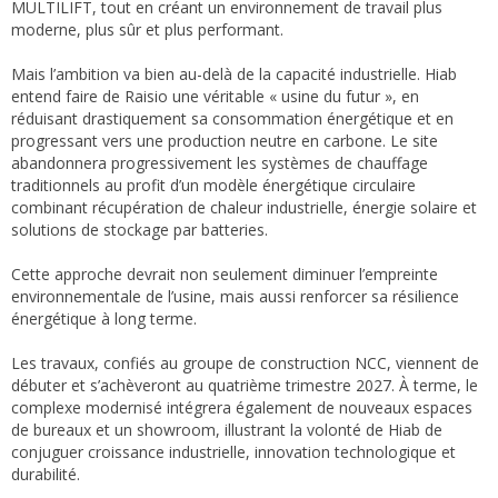
MULTILIFT, tout en créant un environnement de travail plus
moderne, plus sûr et plus performant.
Mais l’ambition va bien au-delà de la capacité industrielle. Hiab
entend faire de Raisio une véritable « usine du futur », en
réduisant drastiquement sa consommation énergétique et en
progressant vers une production neutre en carbone. Le site
abandonnera progressivement les systèmes de chauffage
traditionnels au profit d’un modèle énergétique circulaire
combinant récupération de chaleur industrielle, énergie solaire et
solutions de stockage par batteries.
Cette approche devrait non seulement diminuer l’empreinte
environnementale de l’usine, mais aussi renforcer sa résilience
énergétique à long terme.
Les travaux, confiés au groupe de construction NCC, viennent de
débuter et s’achèveront au quatrième trimestre 2027. À terme, le
complexe modernisé intégrera également de nouveaux espaces
de bureaux et un showroom, illustrant la volonté de Hiab de
conjuguer croissance industrielle, innovation technologique et
durabilité.