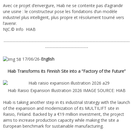
Avec ce projet d’envergure, Hiab ne se contente pas d’agrandir
une usine : le constructeur pose les fondations d’un modèle
industriel plus intelligent, plus propre et résolument tourné vers
l’avenir.
NJC.© Info HIAB
-------------------------------------------------------------------------------------
-----------------------------
17/06/26-
English
Hiab Transforms its Finnish Site into a “Factory of the Future”
Hiab Raisio Expansion Illustration 2026 IMAGE SOURCE: HIAB
Hiab is taking another step in its industrial strategy with the launch
of the expansion and modernization of its MULTILIFT site in
Raisio, Finland. Backed by a €19 million investment, the project
aims to increase production capacity while making the site a
European benchmark for sustainable manufacturing.