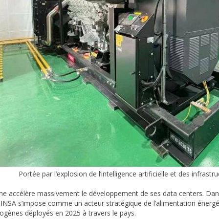
Portée par l’explosion de l’intelligence artificielle et des infra
ine accélère massivement le développement de ses data centers. Dans
NSA s’impose comme un acteur stratégique de l’alimentation énergét
rogènes déployés en 2025 à travers le pays.