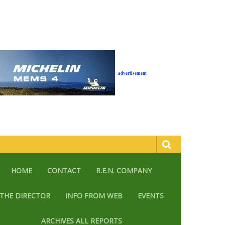
advertisement
HOME
CONTACT
R.E.N. COMPANY
THE DIRECTOR
INFO FROM WEB
EVENTS
ARCHIVES ALL REPORTS