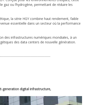
le gaz ou l’hydrogène, permettant de réduire les
tique, la série HGY combine haut rendement, faible
enue essentielle dans un secteur où la performance
ion des infrastructures numériques mondiales, à un
ergétiques des data centers de nouvelle génération.
-------------------------------------------
t-generation digital infrastructure,