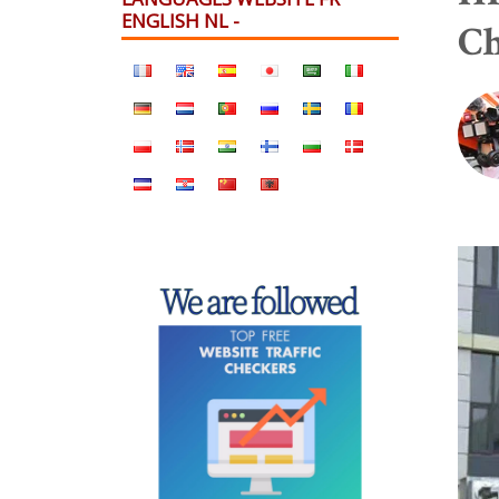
ENGLISH NL -
Ch