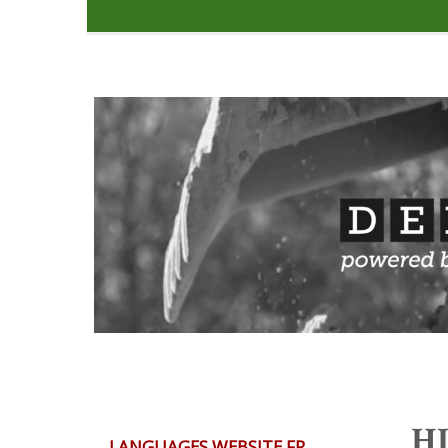
HI
LANGUAGES WEBSITE FR