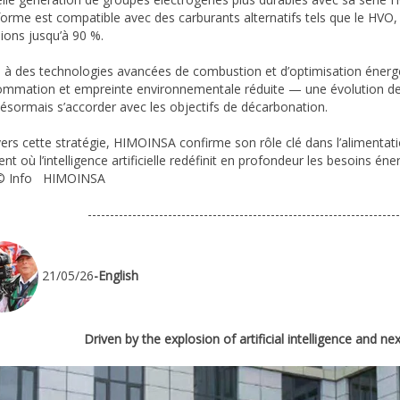
forme est compatible avec des carburants alternatifs tels que le HVO, 
ions jusqu’à 90 %.
 à des technologies avancées de combustion et d’optimisation énergé
mmation et empreinte environnementale réduite — une évolution dev
désormais s’accorder avec les objectifs de décarbonation.
vers cette stratégie, HIMOINSA confirme son rôle clé dans l’alimentat
t où l’intelligence artificielle redéfinit en profondeur les besoins én
 © Info HIMOINSA
----------------------------------------------------------------------
21/05/26
-English
Driven by the explosion of artificial intelligence and nex