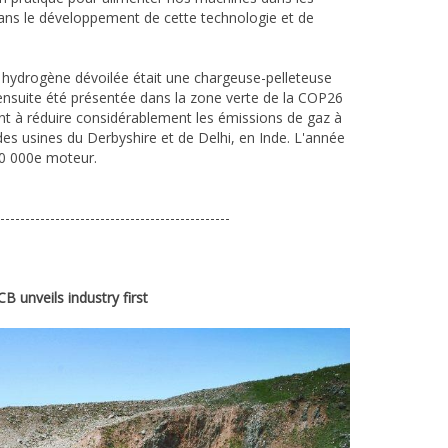
 dans le développement de cette technologie et de
à hydrogène dévoilée était une chargeuse-pelleteuse
a ensuite été présentée dans la zone verte de la COP26
nt à réduire considérablement les émissions de gaz à
des usines du Derbyshire et de Delhi, en Inde. L'année
50 000e moteur.
----------------------------------------------
 unveils industry first