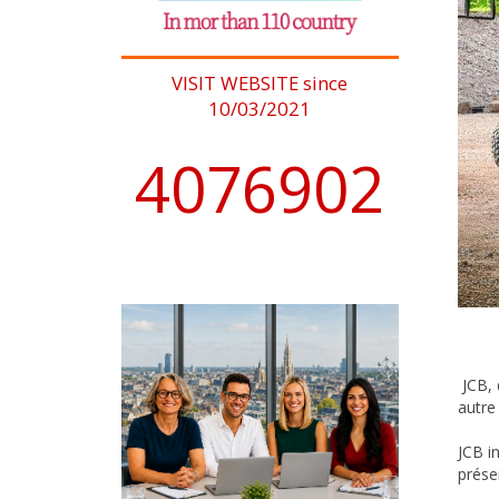
VISIT WEBSITE since
10/03/2021
4076902
JCB, 
autre
JCB i
prése