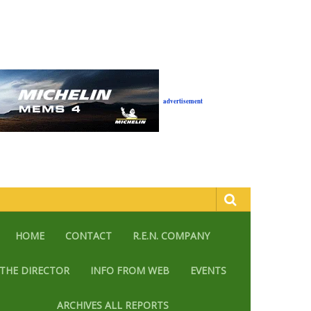
advertisement
HOME
CONTACT
R.E.N. COMPANY
THE DIRECTOR
INFO FROM WEB
EVENTS
ARCHIVES ALL REPORTS