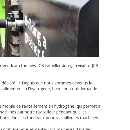
gen from the new JCB refueller during a visit to JCB
 a déclaré : « Depuis que nous sommes devenus la
es alimentées à l'hydrogène, beaucoup ont demandé
 mobile de ravitaillement en hydrogène, qui permet à
achines par notre ravitailleur pendant qu'elles
est pris dans les tonneaux pour ravitailler les machines.
ion pratique pour alimenter nos machines dans les