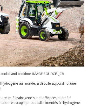
B Loadall and backhoe IMAGE SOURCE: JCB
l'hydrogène au monde, a dévoilé aujourd'hui une
.
e moteurs à hydrogène super efficaces et a déjà
ariot télescopique Loadall alimentés à l'hydrogène.