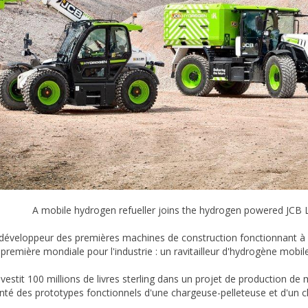
A mobile hydrogen refueller joins the hydrogen powered JC
développeur des premières machines de construction fonctionnant à 
 première mondiale pour l'industrie : un ravitailleur d'hydrogène mobile
nvestit 100 millions de livres sterling dans un projet de production d
nté des prototypes fonctionnels d'une chargeuse-pelleteuse et d'un ch