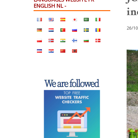
ENGLISH NL -
in
26/10