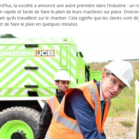
rd'hui, la société a annoncé une autre première dans l'industrie : un ra
 rapide et facile de faire le plein de leurs machines sur place. Envir
t qu'ils travaillent sur le chantier. Cela signifie que les clients sont 
t de faire le plein en quelques minutes.