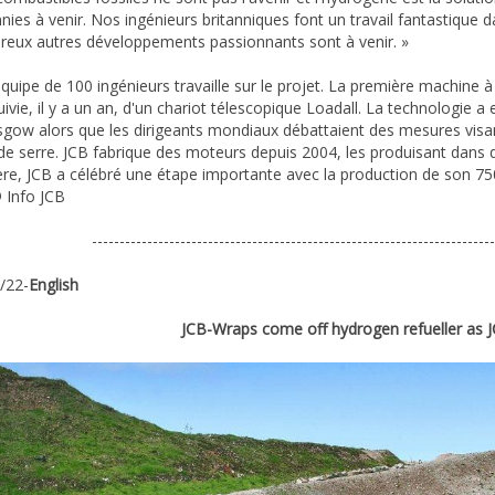
nies à venir. Nos ingénieurs britanniques font un travail fantastique
eux autres développements passionnants sont à venir. »
quipe de 100 ingénieurs travaille sur le projet. La première machine 
uivie, il y a un an, d'un chariot télescopique Loadall. La technologie 
sgow alors que les dirigeants mondiaux débattaient des mesures visa
 de serre. JCB fabrique des moteurs depuis 2004, les produisant dans 
ère, JCB a célébré une étape importante avec la production de son 7
 Info JCB
-------------------------------------------------------------------------
/22-
English
JCB-Wraps come off hydrogen refueller as JCB