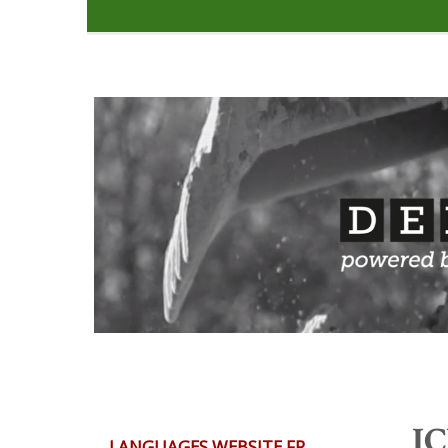
JC
LANGUAGES WEBSITE FR