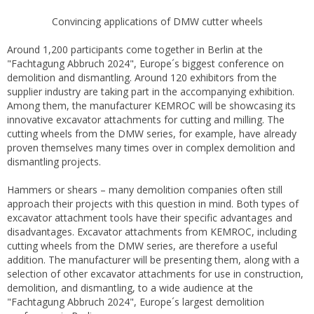
Convincing applications of DMW cutter wheels
Around 1,200 participants come together in Berlin at the
"Fachtagung Abbruch 2024", Europe´s biggest conference on
demolition and dismantling. Around 120 exhibitors from the
supplier industry are taking part in the accompanying exhibition.
Among them, the manufacturer KEMROC will be showcasing its
innovative excavator attachments for cutting and milling. The
cutting wheels from the DMW series, for example, have already
proven themselves many times over in complex demolition and
dismantling projects.
Hammers or shears – many demolition companies often still
approach their projects with this question in mind. Both types of
excavator attachment tools have their specific advantages and
disadvantages. Excavator attachments from KEMROC, including
cutting wheels from the DMW series, are therefore a useful
addition. The manufacturer will be presenting them, along with a
selection of other excavator attachments for use in construction,
demolition, and dismantling, to a wide audience at the
"Fachtagung Abbruch 2024", Europe´s largest demolition