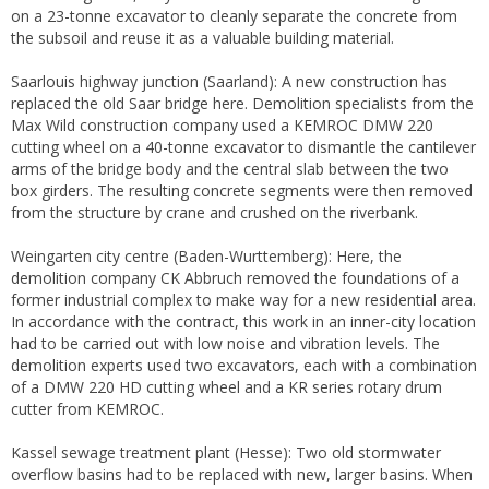
on a 23-tonne excavator to cleanly separate the concrete from
the subsoil and reuse it as a valuable building material.
Saarlouis highway junction (Saarland): A new construction has
replaced the old Saar bridge here. Demolition specialists from the
Max Wild construction company used a KEMROC DMW 220
cutting wheel on a 40-tonne excavator to dismantle the cantilever
arms of the bridge body and the central slab between the two
box girders. The resulting concrete segments were then removed
from the structure by crane and crushed on the riverbank.
Weingarten city centre (Baden-Wurttemberg): Here, the
demolition company CK Abbruch removed the foundations of a
former industrial complex to make way for a new residential area.
In accordance with the contract, this work in an inner-city location
had to be carried out with low noise and vibration levels. The
demolition experts used two excavators, each with a combination
of a DMW 220 HD cutting wheel and a KR series rotary drum
cutter from KEMROC.
Kassel sewage treatment plant (Hesse): Two old stormwater
overflow basins had to be replaced with new, larger basins. When