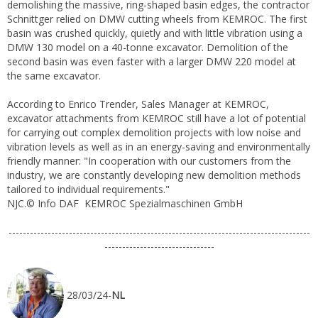
demolishing the massive, ring-shaped basin edges, the contractor
Schnittger relied on DMW cutting wheels from KEMROC. The first
basin was crushed quickly, quietly and with little vibration using a
DMW 130 model on a 40-tonne excavator. Demolition of the
second basin was even faster with a larger DMW 220 model at
the same excavator.
According to Enrico Trender, Sales Manager at KEMROC,
excavator attachments from KEMROC still have a lot of potential
for carrying out complex demolition projects with low noise and
vibration levels as well as in an energy-saving and environmentally
friendly manner: "In cooperation with our customers from the
industry, we are constantly developing new demolition methods
tailored to individual requirements."
NJC.© Info DAF KEMROC Spezialmaschinen GmbH
-------------------------------------------------------------------------------------
-------------------------------
28/03/24-
NL