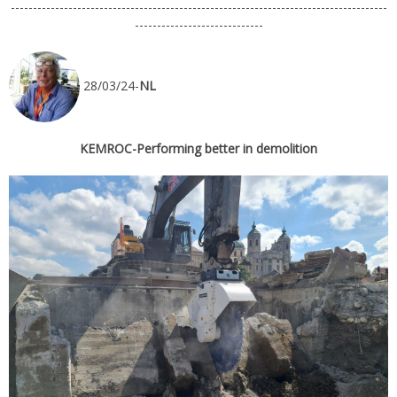
-------------------------------------------------------------------------------------
-----------------------------
28/03/24-
NL
KEMROC-Performing better in demolition