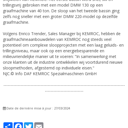
trillingsvrij gebroken met een model DMW 130 op een
graafmachine van 40 ton. De sloop van het tweede bassin ging
zelfs nog sneller met een groter DMW 220-model op dezelfde
graafmachine.
Volgens Enrico Trender, Sales Manager bij KEMROC, hebben de
graafmachineaanbouwdelen van KEMROC nog steeds veel
potentieel om complexe sloopprojecten met een laag geluids- en
trillingsniveau, maar ook op een energiebesparende en
milieuvriendelijke manier uit te voeren: “In samenwerking met
onze klanten uit de industrie ontwikkelen wij voortdurend nieuwe
sloopmethoden, afgestemd op individuele eisen."
NJC.© Info DAF KEMROC Spezialmaschinen GmbH
-------------------------------------------------------------------------------------
---------------------------
Date de dernière mise à jour : 27/03/2024
Partager
Facebook
Twitter
Email