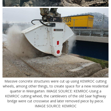
Massive concrete structures were cut up using KEMROC cutting
wheels, among other things, to create space for a new residential
quarter in Weingarten. IMAGE SOURCE: KEMROC-Using a
KEMROC cutting wheel, the cantilevers of the old Saar highway
bridge were cut crosswise and later removed piece by piece.
IMAGE SOURCE: KEMROC