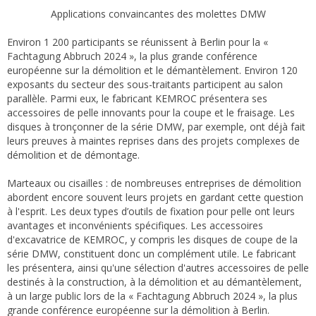
Applications convaincantes des molettes DMW
Environ 1 200 participants se réunissent à Berlin pour la «
Fachtagung Abbruch 2024 », la plus grande conférence
européenne sur la démolition et le démantèlement. Environ 120
exposants du secteur des sous-traitants participent au salon
parallèle. Parmi eux, le fabricant KEMROC présentera ses
accessoires de pelle innovants pour la coupe et le fraisage. Les
disques à tronçonner de la série DMW, par exemple, ont déjà fait
leurs preuves à maintes reprises dans des projets complexes de
démolition et de démontage.
Marteaux ou cisailles : de nombreuses entreprises de démolition
abordent encore souvent leurs projets en gardant cette question
à l'esprit. Les deux types d’outils de fixation pour pelle ont leurs
avantages et inconvénients spécifiques. Les accessoires
d'excavatrice de KEMROC, y compris les disques de coupe de la
série DMW, constituent donc un complément utile. Le fabricant
les présentera, ainsi qu'une sélection d'autres accessoires de pelle
destinés à la construction, à la démolition et au démantèlement,
à un large public lors de la « Fachtagung Abbruch 2024 », la plus
grande conférence européenne sur la démolition à Berlin.