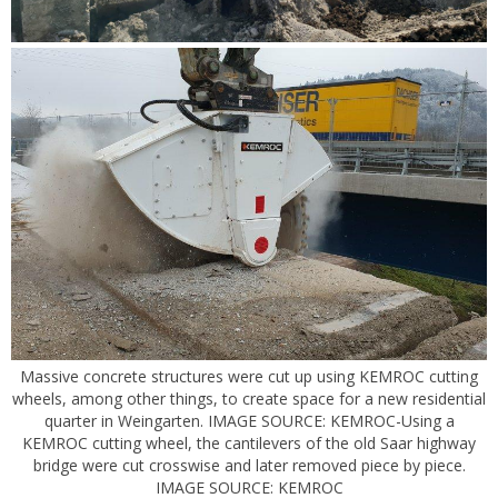
Massive concrete structures were cut up using KEMROC cutting
wheels, among other things, to create space for a new residential
quarter in Weingarten. IMAGE SOURCE: KEMROC-Using a
KEMROC cutting wheel, the cantilevers of the old Saar highway
bridge were cut crosswise and later removed piece by piece.
IMAGE SOURCE: KEMROC