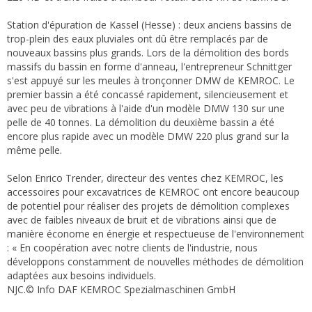
Station d'épuration de Kassel (Hesse) : deux anciens bassins de
trop-plein des eaux pluviales ont dû être remplacés par de
nouveaux bassins plus grands. Lors de la démolition des bords
massifs du bassin en forme d'anneau, l'entrepreneur Schnittger
s'est appuyé sur les meules à tronçonner DMW de KEMROC. Le
premier bassin a été concassé rapidement, silencieusement et
avec peu de vibrations à l'aide d'un modèle DMW 130 sur une
pelle de 40 tonnes. La démolition du deuxième bassin a été
encore plus rapide avec un modèle DMW 220 plus grand sur la
même pelle.
Selon Enrico Trender, directeur des ventes chez KEMROC, les
accessoires pour excavatrices de KEMROC ont encore beaucoup
de potentiel pour réaliser des projets de démolition complexes
avec de faibles niveaux de bruit et de vibrations ainsi que de
manière économe en énergie et respectueuse de l'environnement
: « En coopération avec notre clients de l'industrie, nous
développons constamment de nouvelles méthodes de démolition
adaptées aux besoins individuels.
NJC.© Info DAF KEMROC Spezialmaschinen GmbH