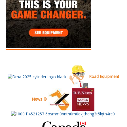
Road Equipment
News ©