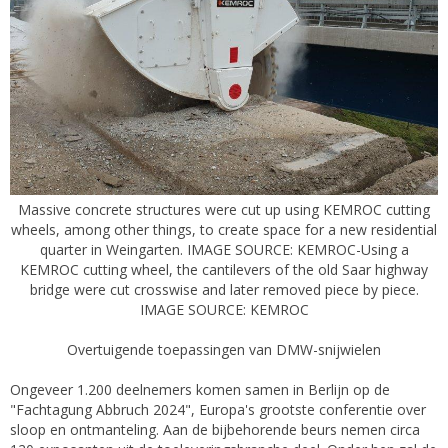
Massive concrete structures were cut up using KEMROC cutting
wheels, among other things, to create space for a new residential
quarter in Weingarten. IMAGE SOURCE: KEMROC-Using a
KEMROC cutting wheel, the cantilevers of the old Saar highway
bridge were cut crosswise and later removed piece by piece.
IMAGE SOURCE: KEMROC
Overtuigende toepassingen van DMW-snijwielen
Ongeveer 1.200 deelnemers komen samen in Berlijn op de
"Fachtagung Abbruch 2024", Europa's grootste conferentie over
sloop en ontmanteling. Aan de bijbehorende beurs nemen circa