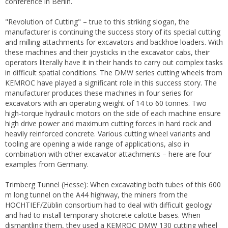
conference in Berlin.
"Revolution of Cutting" – true to this striking slogan, the
manufacturer is continuing the success story of its special cutting
and milling attachments for excavators and backhoe loaders. With
these machines and their joysticks in the excavator cabs, their
operators literally have it in their hands to carry out complex tasks
in difficult spatial conditions. The DMW series cutting wheels from
KEMROC have played a significant role in this success story. The
manufacturer produces these machines in four series for
excavators with an operating weight of 14 to 60 tonnes. Two
high-torque hydraulic motors on the side of each machine ensure
high drive power and maximum cutting forces in hard rock and
heavily reinforced concrete. Various cutting wheel variants and
tooling are opening a wide range of applications, also in
combination with other excavator attachments – here are four
examples from Germany.
Trimberg Tunnel (Hesse): When excavating both tubes of this 600
m long tunnel on the A44 highway, the miners from the
HOCHTIEF/Züblin consortium had to deal with difficult geology
and had to install temporary shotcrete calotte bases. When
dismantling them, they used a KEMROC DMW 130 cutting wheel