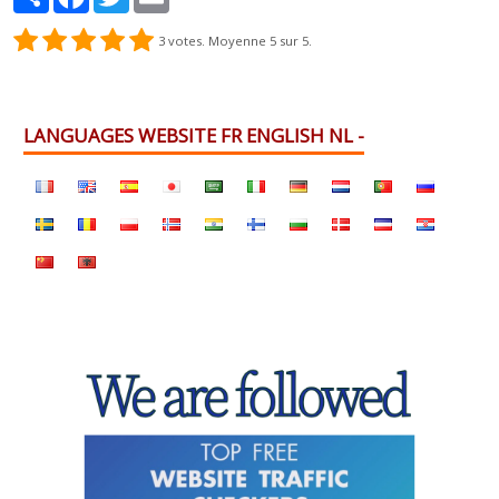
3
votes. Moyenne
5
sur 5.
LANGUAGES WEBSITE FR ENGLISH NL -