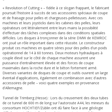
« Revolution of Cutting » – fidèle à ce slogan frappant, le fabricant
poursuit l'histoire à succès de ses accessoires spéciaux de coupe
et de fraisage pour pelles et chargeuses-pelleteuses. Avec ces
machines et leurs joysticks dans les cabines des pelles, leurs
opérateurs ont littéralement entre leurs mains la possibilité
d'effectuer des tâches complexes dans des conditions spatiales
difficiles. Les disques à tronçonner de la série DMW de KEMROC
ont joué un rôle important dans cette réussite. Le constructeur
produit ces machines en quatre séries pour des pelles d'un poids
opérationnel de 14 à 60 tonnes. Deux moteurs hydrauliques à
couple élevé sur le côté de chaque machine assurent une
puissance d'entraînement élevée et des forces de coupe
maximales dans la roche dure et le béton fortement armé.
Diverses variantes de disques de coupe et outils ouvrent un large
éventail d'applications, également en combinaison avec d'autres
accessoires de pelle – voici quatre exemples en provenance
d'Allemagne.
Tunnel de Trimberg (Hesse) : Lors du creusement des deux tubes
de ce tunnel de 600 m de long sur l'autoroute A44, les mineurs du
consortium HOCHTIEF/Züblin ont dû faire face à une géologie