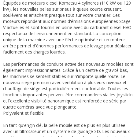
Équipées de moteurs diesel Komatsu 4 cylindres (110 kW ou 129
kW), les nouvelles pelles sur pneus à queue courte creusent,
soulèvent et arrachent presque tout sur votre chantier. Ces
moteurs répondent aux normes d'émissions européennes Stage
V actuelles et sont fournis en usine avec du carburant diesel HVO
respectueux de l'environnement en standard. La conception
unique de la machine avec une flèche optimisée et un moteur
arrière permet d'énormes performances de levage pour déplacer
facilement des charges lourdes.
Les performances de conduite active des nouveaux modèles sont
également impressionnantes. Grâce à un centre de gravité bas,
les machines se sentent stables sur n'importe quelle route. Le
nouveau siège premium avec ventilation à plusieurs niveaux et
chauffage de siège est particulièrement confortable. Toutes les
fonctions importantes peuvent être commandées via les joysticks
et l'excellente visibilité panoramique est renforcée de série par
quatre caméras avec vue plongeante.
Polyvalent et flexible
En tant qu'engin clé, la pelle mobile est de plus en plus utilisée
avec un tiltrotateur et un système de guidage 3D. Les nouveaux