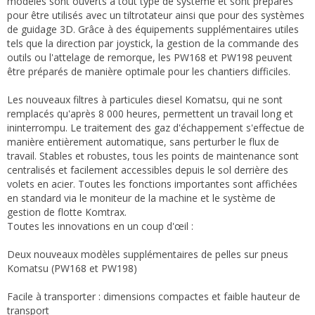
modèles sont ouverts à tout type de système et sont préparés
pour être utilisés avec un tiltrotateur ainsi que pour des systèmes
de guidage 3D. Grâce à des équipements supplémentaires utiles
tels que la direction par joystick, la gestion de la commande des
outils ou l'attelage de remorque, les PW168 et PW198 peuvent
être préparés de manière optimale pour les chantiers difficiles.
Les nouveaux filtres à particules diesel Komatsu, qui ne sont
remplacés qu'après 8 000 heures, permettent un travail long et
ininterrompu. Le traitement des gaz d'échappement s'effectue de
manière entièrement automatique, sans perturber le flux de
travail. Stables et robustes, tous les points de maintenance sont
centralisés et facilement accessibles depuis le sol derrière des
volets en acier. Toutes les fonctions importantes sont affichées
en standard via le moniteur de la machine et le système de
gestion de flotte Komtrax.
Toutes les innovations en un coup d'œil :
Deux nouveaux modèles supplémentaires de pelles sur pneus
Komatsu (PW168 et PW198)
Facile à transporter : dimensions compactes et faible hauteur de
transport