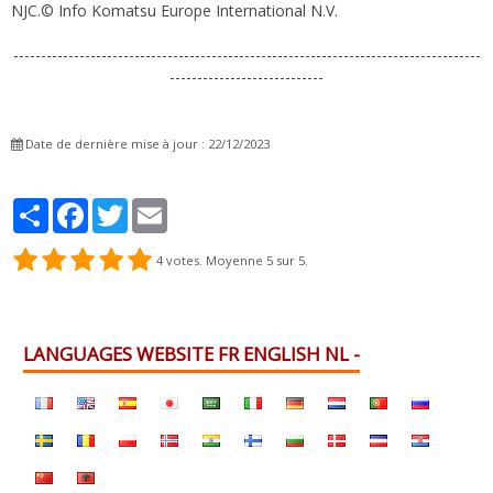
NJC.© Info Komatsu Europe International N.V.
-------------------------------------------------------------------------------------
----------------------------
Date de dernière mise à jour : 22/12/2023
Partager
Facebook
Twitter
Email
4
votes. Moyenne
5
sur 5.
LANGUAGES WEBSITE FR ENGLISH NL -