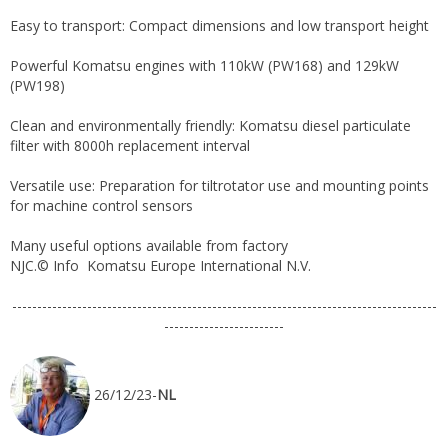
Easy to transport: Compact dimensions and low transport height
Powerful Komatsu engines with 110kW (PW168) and 129kW
(PW198)
Clean and environmentally friendly: Komatsu diesel particulate
filter with 8000h replacement interval
Versatile use: Preparation for tiltrotator use and mounting points
for machine control sensors
Many useful options available from factory
NJC.© Info Komatsu Europe International N.V.
-------------------------------------------------------------------------------------
------------------------
26/12/23-
NL