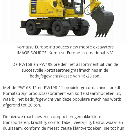
Komatsu Europe introduces new mobile excavators
IMAGE SOURCE: Komatsu Europe International N.V.​
De PW168 en PW198 breiden het assortiment uit van de
succesvolle kortstaartwielgraafmachines in de
bedrijfsgewichtsklasse van 16-20 ton.
Met de PW168-11 en PW198-11 mobiele graafmachines breidt
Komatsu zijn productassortiment van korte staartmodellen uit,
waarbij het bedrijfsgewicht van deze populaire machines wordt
afgerond tot 20 ton.
De nieuwe machines zijn compact en gemakkelijk te
transporteren, krachtig, comfortabel, veelzijdig, betrouwbaar en
duurzaam, conform de meest geuite klantverzoeken, die tot hun