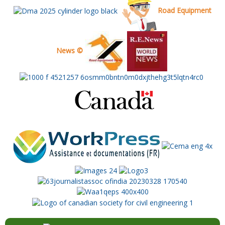
Road Equipment
News ©