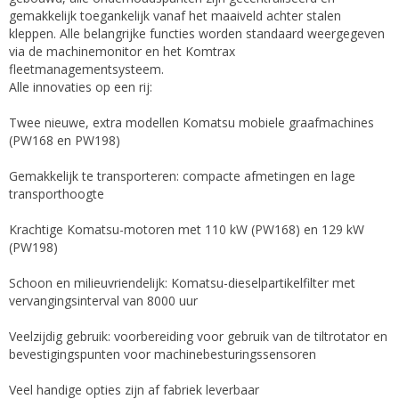
gemakkelijk toegankelijk vanaf het maaiveld achter stalen
kleppen. Alle belangrijke functies worden standaard weergegeven
via de machinemonitor en het Komtrax
fleetmanagementsysteem.
Alle innovaties op een rij:
Twee nieuwe, extra modellen Komatsu mobiele graafmachines
(PW168 en PW198)
Gemakkelijk te transporteren: compacte afmetingen en lage
transporthoogte
Krachtige Komatsu-motoren met 110 kW (PW168) en 129 kW
(PW198)
Schoon en milieuvriendelijk: Komatsu-dieselpartikelfilter met
vervangingsinterval van 8000 uur
Veelzijdig gebruik: voorbereiding voor gebruik van de tiltrotator en
bevestigingspunten voor machinebesturingssensoren
Veel handige opties zijn af fabriek leverbaar