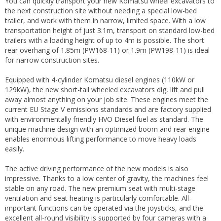
You can quickly transport your new Komatsu wheel excavators to
the next construction site without needing a special low-bed
trailer, and work with them in narrow, limited space. With a low
transportation height of just 3.1m, transport on standard low-bed
trailers with a loading height of up to 4m is possible. The short
rear overhang of 1.85m (PW168-11) or 1.9m (PW198-11) is ideal
for narrow construction sites.
Equipped with 4-cylinder Komatsu diesel engines (110kW or
129kW), the new short-tail wheeled excavators dig, lift and pull
away almost anything on your job site. These engines meet the
current EU Stage V emissions standards and are factory supplied
with environmentally friendly HVO Diesel fuel as standard. The
unique machine design with an optimized boom and rear engine
enables enormous lifting performance to move heavy loads
easily.
The active driving performance of the new models is also
impressive. Thanks to a low center of gravity, the machines feel
stable on any road. The new premium seat with multi-stage
ventilation and seat heating is particularly comfortable. All-
important functions can be operated via the joysticks, and the
excellent all-round visibility is supported by four cameras with a