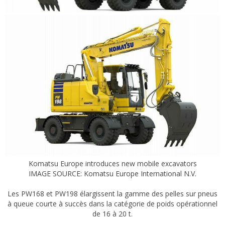
Komatsu Europe introduces new mobile excavators
IMAGE SOURCE: Komatsu Europe International N.V.​
Les PW168 et PW198 élargissent la gamme des pelles sur pneus
à queue courte à succès dans la catégorie de poids opérationnel
de 16 à 20 t.