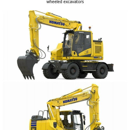
wheeled excavators