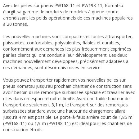
Avec les pelles sur pneus PW168-11 et PW198-11, Komatsu
élargit sa gamme de produits de modèles à queue courte,
arrondissant les poids opérationnels de ces machines populaires
à 20 tonnes.
Les nouvelles machines sont compactes et faciles à transporter,
puissantes, confortables, polyvalentes, fiables et durables,
conformément aux demandes les plus fréquemment exprimées
par les clients qui ont conduit à leur développement. Les deux
machines nouvellement développées, précisément adaptées à
ces demandes, sont désormais mises en service.
Vous pouvez transporter rapidement vos nouvelles pelles sur
pneus Komatsu jusqu'au prochain chantier de construction sans
avoir besoin d'une remorque surbaissée spéciale et travailler avec
elles dans un espace étroit et limité. Avec une faible hauteur de
transport de seulement 3,1 m, le transport sur des remorques
surbaissées standard avec une hauteur de chargement allant
jusqu'à 4 m est possible. Le porte-à-faux arrière court de 1,85 m
(PW168-11) ou 1,9 m (PW198-11) est idéal pour les chantiers de
construction étroits.