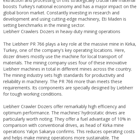
extraction and processing of this strategically crucial raw material
boosts Turkey’s national economy and has a major impact on the
global boron market. Constantly investing in research and
development and using cutting-edge machinery, Eti Maden is
setting benchmarks in the mining sector.
Liebherr Crawlers Dozers in heavy-duty mining operations
The Liebherr PR 766 plays a key role at the massive mine in Kirka,
Turkey, one of the company's key operating locations. Here,
dozer drivers mostly use the machine for local transport of
materials. The mining company uses four of these innovative
Liebherr machines in total in different mines across the country.
The mining industry sets high standards for productivity and
reliability in machinery. The PR 766 more than meets these
requirements. Its components are specially designed by Liebherr
for tough working conditions.
Liebherr Crawler Dozers offer remarkably high efficiency and
optimum performance. The machines’ hydrostatic drives are
particularly worth noting. They offer a fuel advantage of 10% in
comparison with conventional drives, as head of Kirka mine
operations Yalçın Sakarya confirms. This reduces operating costs
and helps make mining operations more sustainable. The