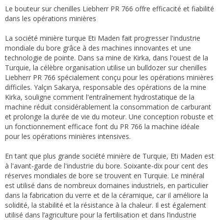
Le bouteur sur chenilles Liebherr PR 766 offre efficacité et fiabilité
dans les opérations minières
La société minière turque Eti Maden fait progresser l'industrie
mondiale du bore grâce à des machines innovantes et une
technologie de pointe. Dans sa mine de Kirka, dans l'ouest de la
Turquie, la célèbre organisation utilise un bulldozer sur chenilles
Liebherr PR 766 spécialement conçu pour les opérations minières
difficiles. Yalçın Sakarya, responsable des opérations de la mine
Kirka, souligne comment l'entraînement hydrostatique de la
machine réduit considérablement la consommation de carburant
et prolonge la durée de vie du moteur. Une conception robuste et
un fonctionnement efficace font du PR 766 la machine idéale
pour les opérations minières intensives.
En tant que plus grande société minière de Turquie, Eti Maden est
à l'avant-garde de l'industrie du bore. Soixante-dix pour cent des
réserves mondiales de bore se trouvent en Turquie. Le minéral
est utilisé dans de nombreux domaines industriels, en particulier
dans la fabrication du verre et de la céramique, car il améliore la
solidité, la stabilité et la résistance à la chaleur. Il est également
utilisé dans l’agriculture pour la fertilisation et dans l’industrie