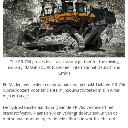
The PR 766 proves itself as a strong partner for the mining
industry. IMAGE SOURCE: Liebherr-International Deutschland
GmbH
Eti Maden, een leider in de boorindustrie, gebruikt Liebherr PR 766
rupsbulldozers voor efficiënte mijnbouwactiviteiten in zijn Kirka-
mijn in Turkije.
De hydrostatische aandrijving van de PR 766 vermindert het
brandstofverbruik aanzienlijk en verlengt de levensduur van de
motor, waardoor de operationele efficiëntie wordt verbeterd.