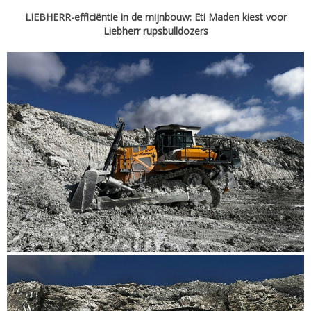
LIEBHERR-efficiëntie in de mijnbouw: Eti Maden kiest voor
Liebherr rupsbulldozers