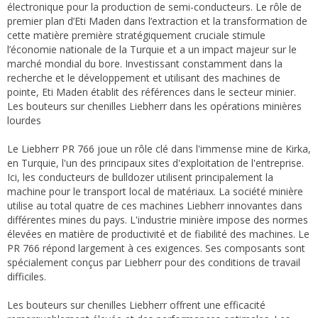
électronique pour la production de semi-conducteurs. Le rôle de
premier plan d’Eti Maden dans l’extraction et la transformation de
cette matière première stratégiquement cruciale stimule
l’économie nationale de la Turquie et a un impact majeur sur le
marché mondial du bore. Investissant constamment dans la
recherche et le développement et utilisant des machines de
pointe, Eti Maden établit des références dans le secteur minier.
Les bouteurs sur chenilles Liebherr dans les opérations minières
lourdes
Le Liebherr PR 766 joue un rôle clé dans l'immense mine de Kirka,
en Turquie, l'un des principaux sites d'exploitation de l'entreprise.
Ici, les conducteurs de bulldozer utilisent principalement la
machine pour le transport local de matériaux. La société minière
utilise au total quatre de ces machines Liebherr innovantes dans
différentes mines du pays. L'industrie minière impose des normes
élevées en matière de productivité et de fiabilité des machines. Le
PR 766 répond largement à ces exigences. Ses composants sont
spécialement conçus par Liebherr pour des conditions de travail
difficiles.
Les bouteurs sur chenilles Liebherr offrent une efficacité