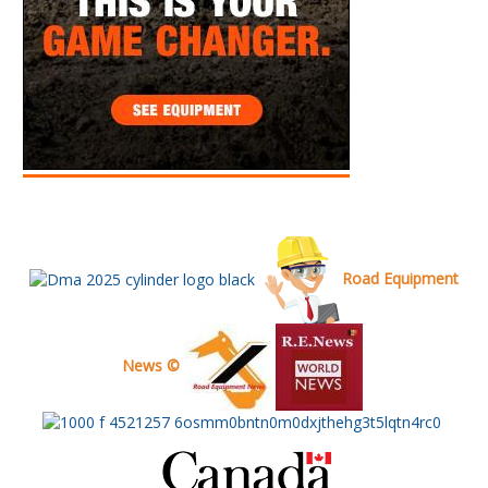
Road Equipment
News ©