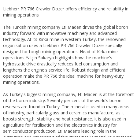
Liebherr PR 766 Crawler Dozer offers efficiency and reliability in
mining operations
The Turkish mining company Eti Maden drives the global boron
industry forward with innovative machinery and advanced
technology. At its Kirka mine in western Turkey, the renowned
organisation uses a Liebherr PR 766 Crawler Dozer specially
designed for tough mining operations. Head of Kirka mine
operations Yalçın Sakarya highlights how the machine's
hydrostatic drive drastically reduces fuel consumption and
lengthens the engine's service life. Robust design and efficient
operation make the PR 766 the ideal machine for heavy-duty
mining operations.
As Turkey's biggest mining company, Eti Maden is at the forefront
of the boron industry. Seventy per cent of the world’s boron
reserves are found in Turkey. The mineral is used in many areas
of industry, particularly glass and ceramics manufacture, as it
boosts strength, stability and heat resistance. It is also used in
agriculture for fertilisation and the electronics industry for
semiconductor production. Eti Maden’s leading role in the