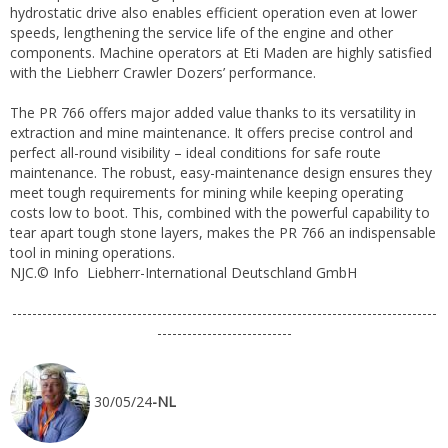
hydrostatic drive also enables efficient operation even at lower
speeds, lengthening the service life of the engine and other
components. Machine operators at Eti Maden are highly satisfied
with the Liebherr Crawler Dozers’ performance.
The PR 766 offers major added value thanks to its versatility in
extraction and mine maintenance. It offers precise control and
perfect all-round visibility – ideal conditions for safe route
maintenance. The robust, easy-maintenance design ensures they
meet tough requirements for mining while keeping operating
costs low to boot. This, combined with the powerful capability to
tear apart tough stone layers, makes the PR 766 an indispensable
tool in mining operations.
NJC.© Info Liebherr-International Deutschland GmbH
-------------------------------------------------------------------------------------
---------------------------
30/05/24
-NL