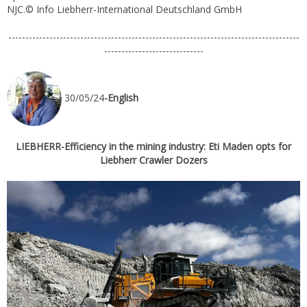
NJC.© Info Liebherr-International Deutschland GmbH
-------------------------------------------------------------------------------------
-----------------------------
30/05/24
-English
LIEBHERR-Efficiency in the mining industry: Eti Maden opts for
Liebherr Crawler Dozers