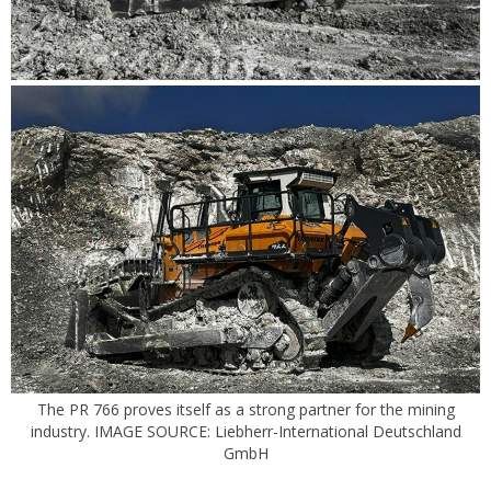
The PR 766 proves itself as a strong partner for the mining
industry. IMAGE SOURCE: Liebherr-International Deutschland
GmbH