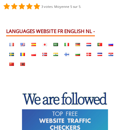
3
votes. Moyenne
5
sur 5.
LANGUAGES WEBSITE FR ENGLISH NL -