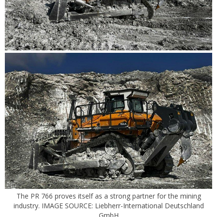
The PR 766 proves itself as a strong partner for the mining
industry. IMAGE SOURCE: Liebherr-International Deutschland
GmbH