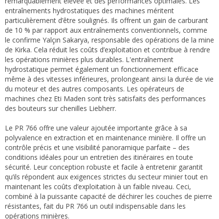
remarquablement élevée et des performances optimales. Les
entraînements hydrostatiques des machines méritent
particulièrement d’être soulignés. Ils offrent un gain de carburant
de 10 % par rapport aux entraînements conventionnels, comme
le confirme Yalçın Sakarya, responsable des opérations de la mine
de Kirka. Cela réduit les coûts d’exploitation et contribue à rendre
les opérations minières plus durables. L'entraînement
hydrostatique permet également un fonctionnement efficace
même à des vitesses inférieures, prolongeant ainsi la durée de vie
du moteur et des autres composants. Les opérateurs de
machines chez Eti Maden sont très satisfaits des performances
des bouteurs sur chenilles Liebherr.
Le PR 766 offre une valeur ajoutée importante grâce à sa
polyvalence en extraction et en maintenance minière. Il offre un
contrôle précis et une visibilité panoramique parfaite – des
conditions idéales pour un entretien des itinéraires en toute
sécurité. Leur conception robuste et facile à entretenir garantit
qu’ils répondent aux exigences strictes du secteur minier tout en
maintenant les coûts d’exploitation à un faible niveau. Ceci,
combiné à la puissante capacité de déchirer les couches de pierre
résistantes, fait du PR 766 un outil indispensable dans les
opérations minières.