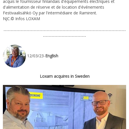
acquis le fournisseur finlandais d'équipements électriques et
d'alimentation de réserve et de location d'événements
Festivaalisähkö Oy par l'intermédiaire de Ramirent.
NJC.© Infos LOXAM
-------------------------------------------------------------------------------------
------------------------------
12/03/23-
English
Loxam acquires in Sweden