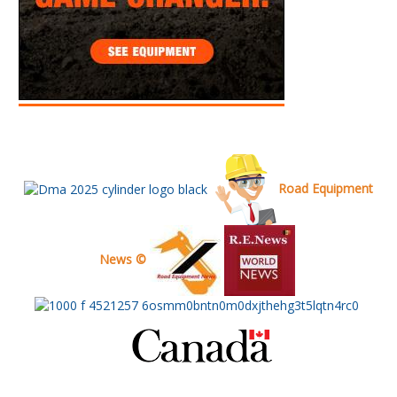
Road Equipment
News ©