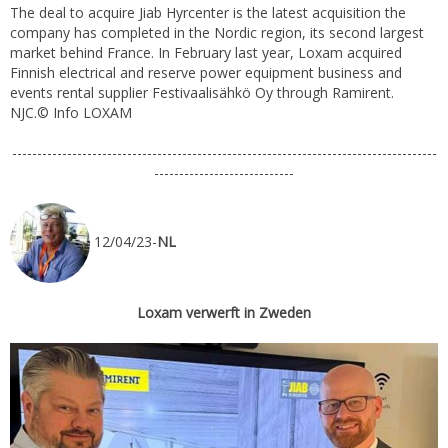
The deal to acquire Jiab Hyrcenter is the latest acquisition the
company has completed in the Nordic region, its second largest
market behind France. In February last year, Loxam acquired
Finnish electrical and reserve power equipment business and
events rental supplier Festivaalisähkö Oy through Ramirent.
NJC.© Info LOXAM
-------------------------------------------------------------------------------------
----------------------------
12/04/23-
NL
Loxam verwerft in Zweden