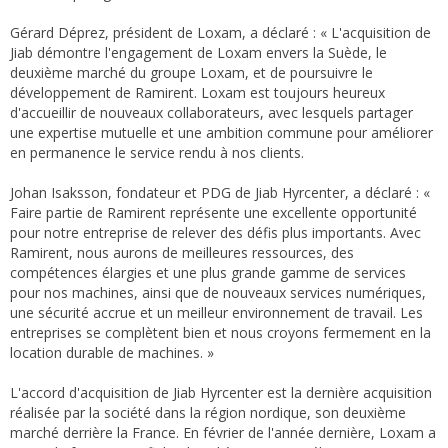
Gérard Déprez, président de Loxam, a déclaré : « L'acquisition de
Jiab démontre l'engagement de Loxam envers la Suède, le
deuxième marché du groupe Loxam, et de poursuivre le
développement de Ramirent. Loxam est toujours heureux
d'accueillir de nouveaux collaborateurs, avec lesquels partager
une expertise mutuelle et une ambition commune pour améliorer
en permanence le service rendu à nos clients.
Johan Isaksson, fondateur et PDG de Jiab Hyrcenter, a déclaré : «
Faire partie de Ramirent représente une excellente opportunité
pour notre entreprise de relever des défis plus importants. Avec
Ramirent, nous aurons de meilleures ressources, des
compétences élargies et une plus grande gamme de services
pour nos machines, ainsi que de nouveaux services numériques,
une sécurité accrue et un meilleur environnement de travail. Les
entreprises se complètent bien et nous croyons fermement en la
location durable de machines. »
L'accord d'acquisition de Jiab Hyrcenter est la dernière acquisition
réalisée par la société dans la région nordique, son deuxième
marché derrière la France. En février de l'année dernière, Loxam a