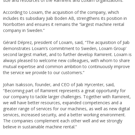
size and resources of the Ramirent and Loxam organizations.”
According to Loxam, the acquisition of the company, which
includes its subsidiary Jiab Boden AB, strengthens its position in
Norrbotten and ensures it remains the “largest machine rental
company in Sweden.”
Gérard Déprez, president of Loxam, said, “The acquisition of Jiab
demonstrates Loxam’s commitment to Sweden, Loxam Group’
second largest market, and to further develop Ramirent. Loxam is
always pleased to welcome new colleagues, with whom to share
mutual expertise and common ambition to continuously improve
the service we provide to our customers.”
Johan Isaksson, founder, and CEO of Jiab Hyrcenter, said,
“Becoming part of Ramirent represents a great opportunity for
our company to tackle larger challenges. Together with Ramirent,
we will have better resources, expanded competencies and a
greater range of services for our machines, as well as new digital
services, increased security, and a better working environment.
The companies complement each other well and we strongly
believe in sustainable machine rental.”