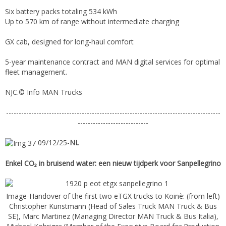
Six battery packs totaling 534 kWh
Up to 570 km of range without intermediate charging
GX cab, designed for long-haul comfort
5-year maintenance contract and MAN digital services for optimal
fleet management.
NJC.© Info MAN Trucks
-------------------------------------------------------------------------------------
----------------------------
09/12/25-
NL
Enkel CO₂ in bruisend water: een nieuw tijdperk voor Sanpellegrino
Image-Handover of the first two eTGX trucks to Koinè: (from left)
Christopher Kunstmann (Head of Sales Truck MAN Truck & Bus
SE), Marc Martinez (Managing Director MAN Truck & Bus Italia),