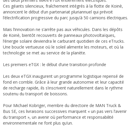
des deux premiers MAN eTGX entièrement électriques.
Ces géants silencieux, fraîchement intégrés à la flotte de Koinè,
annoncent le début d’un partenariat pluriannuel qui prévoit
l’électrification progressive du parc jusqu’à 50 camions électriques.
Mais l’innovation ne s’arrête pas aux véhicules. Dans les dépôts
de Koinè, bientôt recouverts de panneaux photovoltaïques,
l’énergie solaire deviendra le carburant quotidien de ces eTrucks.
Une boucle vertueuse où le soleil alimente les moteurs, et où la
technologie se met au service de la planète.
Les premiers eTGX : le début d’une transition profonde
Les deux eTGX inaugurent un programme logistique repensé de
fond en comble. Grâce à leur grande autonomie et leur capacité
de recharge rapide, ils s’inscrivent naturellement dans le rythme
soutenu du transport de boissons.
Pour Michael Kobriger, membre du directoire de MAN Truck &
Bus SE, ces livraisons successives marquent « un pas vers l’avenir
du transport », un avenir où performance et responsabilité
environnementale ne font plus qu’un.