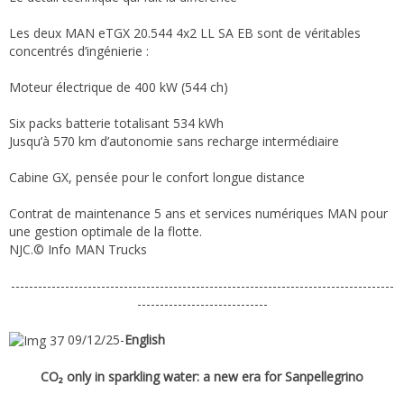
Les deux MAN eTGX 20.544 4x2 LL SA EB sont de véritables
concentrés d’ingénierie :
Moteur électrique de 400 kW (544 ch)
Six packs batterie totalisant 534 kWh
Jusqu’à 570 km d’autonomie sans recharge intermédiaire
Cabine GX, pensée pour le confort longue distance
Contrat de maintenance 5 ans et services numériques MAN pour
une gestion optimale de la flotte.
NJC.© Info MAN Trucks
-------------------------------------------------------------------------------------
-----------------------------
09/12/25-
English
CO₂ only in sparkling water: a new era for Sanpellegrino