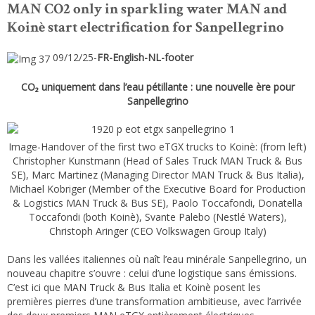
MAN CO2 only in sparkling water MAN and
Koinè start electrification for Sanpellegrino
09/12/25-
FR-English-NL-footer
CO₂ uniquement dans l’eau pétillante : une nouvelle ère pour
Sanpellegrino
Image-Handover of the first two eTGX trucks to Koinè: (from left)
Christopher Kunstmann (Head of Sales Truck MAN Truck & Bus
SE), Marc Martinez (Managing Director MAN Truck & Bus Italia),
Michael Kobriger (Member of the Executive Board for Production
& Logistics MAN Truck & Bus SE), Paolo Toccafondi, Donatella
Toccafondi (both Koinè), Svante Palebo (Nestlé Waters),
Christoph Aringer (CEO Volkswagen Group Italy)
Dans les vallées italiennes où naît l’eau minérale Sanpellegrino, un
nouveau chapitre s’ouvre : celui d’une logistique sans émissions.
C’est ici que MAN Truck & Bus Italia et Koinè posent les
premières pierres d’une transformation ambitieuse, avec l’arrivée