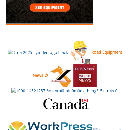
Road Equipment
News ©