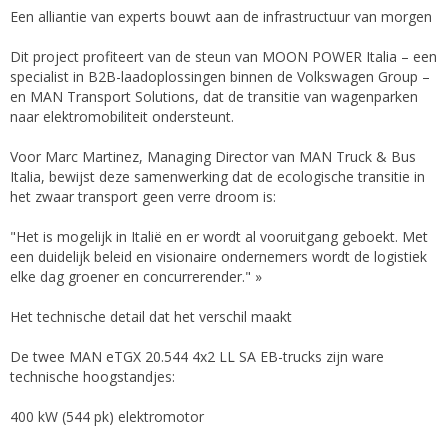
Een alliantie van experts bouwt aan de infrastructuur van morgen
Dit project profiteert van de steun van MOON POWER Italia – een
specialist in B2B-laadoplossingen binnen de Volkswagen Group –
en MAN Transport Solutions, dat de transitie van wagenparken
naar elektromobiliteit ondersteunt.
Voor Marc Martinez, Managing Director van MAN Truck & Bus
Italia, bewijst deze samenwerking dat de ecologische transitie in
het zwaar transport geen verre droom is:
"Het is mogelijk in Italië en er wordt al vooruitgang geboekt. Met
een duidelijk beleid en visionaire ondernemers wordt de logistiek
elke dag groener en concurrerender." »
Het technische detail dat het verschil maakt
De twee MAN eTGX 20.544 4x2 LL SA EB-trucks zijn ware
technische hoogstandjes:
400 kW (544 pk) elektromotor