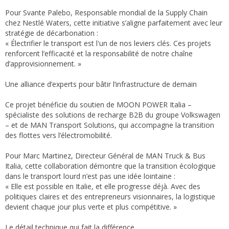
Pour Svante Palebo, Responsable mondial de la Supply Chain
chez Nestlé Waters, cette initiative s’aligne parfaitement avec leur
stratégie de décarbonation :
« Électrifier le transport est l'un de nos leviers clés. Ces projets
renforcent l’efficacité et la responsabilité de notre chaîne
d’approvisionnement. »
Une alliance d’experts pour bâtir l’infrastructure de demain
Ce projet bénéficie du soutien de MOON POWER Italia –
spécialiste des solutions de recharge B2B du groupe Volkswagen
– et de MAN Transport Solutions, qui accompagne la transition
des flottes vers l’électromobilité.
Pour Marc Martinez, Directeur Général de MAN Truck & Bus
Italia, cette collaboration démontre que la transition écologique
dans le transport lourd n’est pas une idée lointaine :
« Elle est possible en Italie, et elle progresse déjà. Avec des
politiques claires et des entrepreneurs visionnaires, la logistique
devient chaque jour plus verte et plus compétitive. »
Le détail technique qui fait la différence