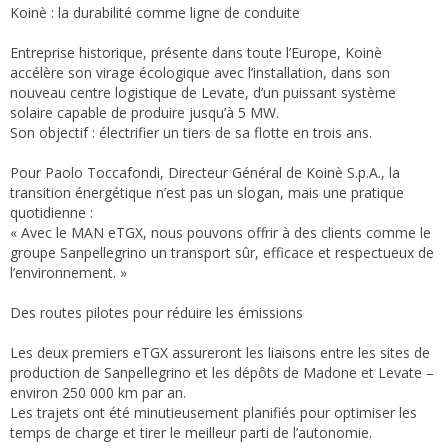
Koinè : la durabilité comme ligne de conduite
Entreprise historique, présente dans toute l’Europe, Koinè
accélère son virage écologique avec l’installation, dans son
nouveau centre logistique de Levate, d’un puissant système
solaire capable de produire jusqu’à 5 MW.
Son objectif : électrifier un tiers de sa flotte en trois ans.
Pour Paolo Toccafondi, Directeur Général de Koinè S.p.A., la
transition énergétique n’est pas un slogan, mais une pratique
quotidienne :
« Avec le MAN eTGX, nous pouvons offrir à des clients comme le
groupe Sanpellegrino un transport sûr, efficace et respectueux de
l’environnement. »
Des routes pilotes pour réduire les émissions
Les deux premiers eTGX assureront les liaisons entre les sites de
production de Sanpellegrino et les dépôts de Madone et Levate –
environ 250 000 km par an.
Les trajets ont été minutieusement planifiés pour optimiser les
temps de charge et tirer le meilleur parti de l’autonomie.