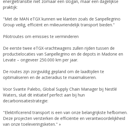
energietransitie niet zomaar een slogan, maar een dagelijkse
praktijk:
"Met de MAN eTGX kunnen we klanten zoals de Sanpellegrino
Group veilig, efficiënt en milieuvriendelijk transport bieden."
Pilotroutes om emissies te verminderen
De eerste twee eTGX-vrachtwagens zullen rijden tussen de
productielocaties van Sanpellegrino en de depots in Madone en
Levate – ongeveer 250.000 km per jaar.
De routes zijn zorgvuldig gepland om de laadtijden te
optimaliseren en de actieradius te maximaliseren.
Voor Svante Palebo, Global Supply Chain Manager bij Nestlé
Waters, sluit dit initiatief perfect aan bij hun
decarbonisatiestrategie:
"Elektrificerend transport is een van onze belangrijkste hefbomen.
Deze projecten versterken de efficiëntie en verantwoordelijkheid
van onze toeleveringsketen." »