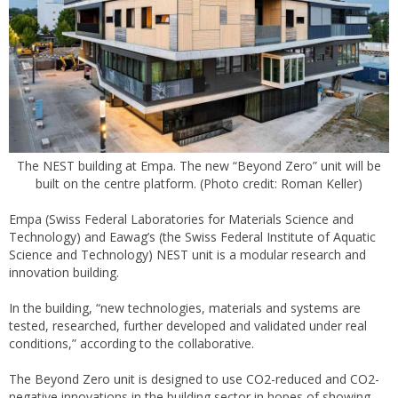
The NEST building at Empa. The new “Beyond Zero” unit will be
built on the centre platform. (Photo credit: Roman Keller)
Empa (Swiss Federal Laboratories for Materials Science and
Technology) and Eawag’s (the Swiss Federal Institute of Aquatic
Science and Technology) NEST unit is a modular research and
innovation building.
In the building, “new technologies, materials and systems are
tested, researched, further developed and validated under real
conditions,” according to the collaborative.
The Beyond Zero unit is designed to use CO2-reduced and CO2-
negative innovations in the building sector in hopes of showing