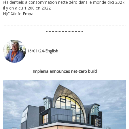
résidentiels à consommation nette zéro dans le monde d’ici 2027.
Il y en a eu 1 200 en 2022.
NJC.©Info Empa.
-------------------------------------------------------------------------------------
--------------------------
16/01/24
-English
Implenia announces net-zero build