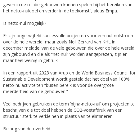
geven in de rol die gebouwen kunnen spelen bij het bereiken van
het netto-nuldoel en verder in de toekomst”, aldus Empa.
Is netto-nul mogelijk?
Er zijn ongetwijfeld succesvolle projecten voor een nul-nulstroom
over de hele wereld, maar zoals Neil Gerrard van KHL in
december meldde: van de vele gebouwen die over de hele wereld
zijn gebouwd en die als “net-nul” worden aangeprezen, zijn er
maar heel weinig in gebruik.
In een rapport uit 2023 van Arup en de World Business Council for
Sustainable Development wordt gesteld dat het doel van 100%
netto-nulactiviteiten “buiten bereik is voor de overgrote
meerderheid van de gebouwen.”
Veel bedrijven gebruiken de term ‘bijna-netto-nul’ om projecten te
beschrijven die tot doel hebben de CO2-voetafdruk van een
structuur sterk te verkleinen in plaats van te elimineren.
Belang van de overheid