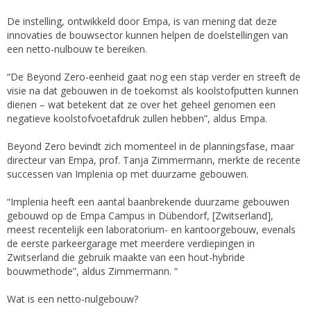
De instelling, ontwikkeld door Empa, is van mening dat deze
innovaties de bouwsector kunnen helpen de doelstellingen van
een netto-nulbouw te bereiken.
“De Beyond Zero-eenheid gaat nog een stap verder en streeft de
visie na dat gebouwen in de toekomst als koolstofputten kunnen
dienen – wat betekent dat ze over het geheel genomen een
negatieve koolstofvoetafdruk zullen hebben”, aldus Empa.
Beyond Zero bevindt zich momenteel in de planningsfase, maar
directeur van Empa, prof. Tanja Zimmermann, merkte de recente
successen van Implenia op met duurzame gebouwen.
“Implenia heeft een aantal baanbrekende duurzame gebouwen
gebouwd op de Empa Campus in Dübendorf, [Zwitserland],
meest recentelijk een laboratorium- en kantoorgebouw, evenals
de eerste parkeergarage met meerdere verdiepingen in
Zwitserland die gebruik maakte van een hout-hybride
bouwmethode”, aldus Zimmermann. “
Wat is een netto-nulgebouw?