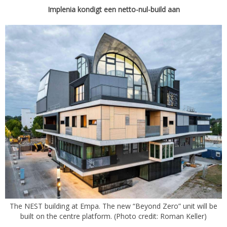
Implenia kondigt een netto-nul-build aan
The NEST building at Empa. The new “Beyond Zero” unit will be
built on the centre platform. (Photo credit: Roman Keller)