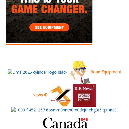
Road Equipment
News ©