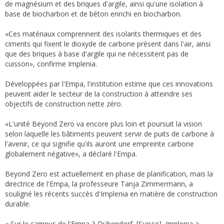
de magnésium et des briques d'argile, ainsi qu'une isolation à
base de biocharbon et de béton enrichi en biocharbon.
«Ces matériaux comprennent des isolants thermiques et des
ciments qui fixent le dioxyde de carbone présent dans l'air, ainsi
que des briques à base d'argile qui ne nécessitent pas de
cuisson», confirme Implenia.
Développées par l'Empa, l'institution estime que ces innovations
peuvent aider le secteur de la construction à atteindre ses
objectifs de construction nette zéro.
«L'unité Beyond Zero va encore plus loin et poursuit la vision
selon laquelle les bâtiments peuvent servir de puits de carbone à
l'avenir, ce qui signifie qu'ils auront une empreinte carbone
globalement négative», a déclaré l'Empa.
Beyond Zero est actuellement en phase de planification, mais la
directrice de l'Empa, la professeure Tanja Zimmermann, a
souligné les récents succès d'Implenia en matière de construction
durable.
« Sur le campus de l'Empa à Dübendorf, [Suisse], Implenia a