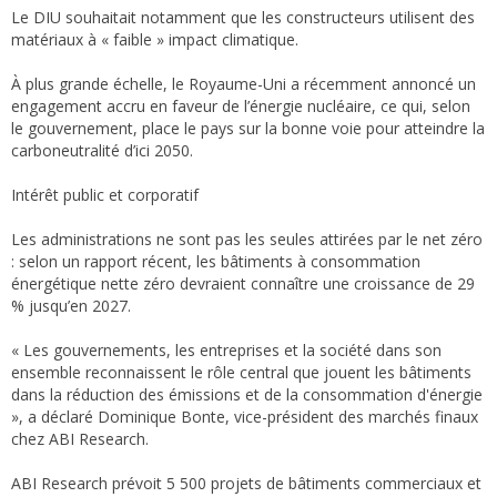
Le DIU souhaitait notamment que les constructeurs utilisent des
matériaux à « faible » impact climatique.
À plus grande échelle, le Royaume-Uni a récemment annoncé un
engagement accru en faveur de l’énergie nucléaire, ce qui, selon
le gouvernement, place le pays sur la bonne voie pour atteindre la
carboneutralité d’ici 2050.
Intérêt public et corporatif
Les administrations ne sont pas les seules attirées par le net zéro
: selon un rapport récent, les bâtiments à consommation
énergétique nette zéro devraient connaître une croissance de 29
% jusqu’en 2027.
« Les gouvernements, les entreprises et la société dans son
ensemble reconnaissent le rôle central que jouent les bâtiments
dans la réduction des émissions et de la consommation d'énergie
», a déclaré Dominique Bonte, vice-président des marchés finaux
chez ABI Research.
ABI Research prévoit 5 500 projets de bâtiments commerciaux et