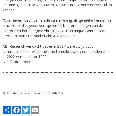
dat energieneutrale gebouwen tot 2027 een groei van 29% zullen
kennen.
“Overheden, bedrijven en de samenleving als geheel erkennen de
cruciale rol die gebouwen spelen bij het terugdringen van de
uitstoot en het energieverbruik”, zegt Dominique Bonte, vice-
president van End Markets bij ABI Research.
ABI Research verwacht dat er in 2027 wereldwijd 5500
commerciële en residentiële netto-nulbouwprojecten zullen zijn.
In 2022 waren dat er 1200.
NJC.©Info Empa.
-------------------------------------------------------------------------------------
---------------------------
Date de dernière mise à jour : 15/01/2024
Partager
Facebook
Twitter
Email