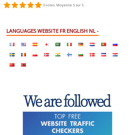
3
votes. Moyenne
5
sur 5.
LANGUAGES WEBSITE FR ENGLISH NL -