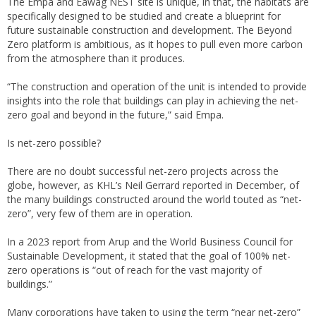
The Empa and Eawag NEST site is unique, in that, the habitats are
specifically designed to be studied and create a blueprint for
future sustainable construction and development. The Beyond
Zero platform is ambitious, as it hopes to pull even more carbon
from the atmosphere than it produces.
“The construction and operation of the unit is intended to provide
insights into the role that buildings can play in achieving the net-
zero goal and beyond in the future,” said Empa.
Is net-zero possible?
There are no doubt successful net-zero projects across the
globe, however, as KHL’s Neil Gerrard reported in December, of
the many buildings constructed around the world touted as “net-
zero”, very few of them are in operation.
In a 2023 report from Arup and the World Business Council for
Sustainable Development, it stated that the goal of 100% net-
zero operations is “out of reach for the vast majority of
buildings.”
Many corporations have taken to using the term “near net-zero”