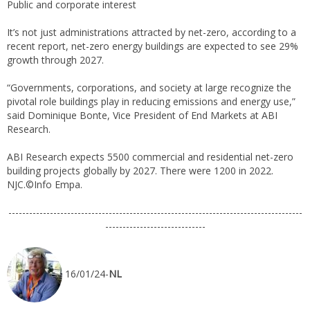
Public and corporate interest
It’s not just administrations attracted by net-zero, according to a
recent report, net-zero energy buildings are expected to see 29%
growth through 2027.
“Governments, corporations, and society at large recognize the
pivotal role buildings play in reducing emissions and energy use,”
said Dominique Bonte, Vice President of End Markets at ABI
Research.
ABI Research expects 5500 commercial and residential net-zero
building projects globally by 2027. There were 1200 in 2022.
NJC.©Info Empa.
-------------------------------------------------------------------------------------
-----------------------------
16/01/24-
NL