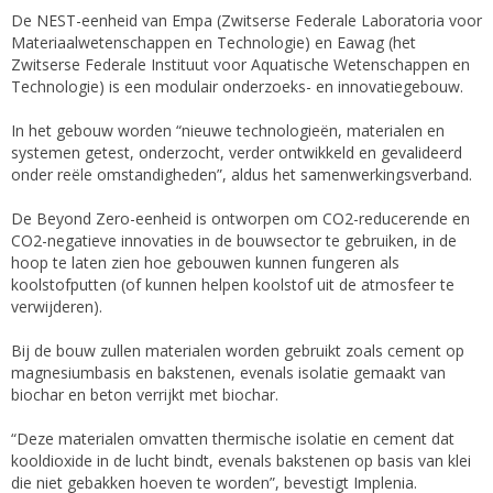
De NEST-eenheid van Empa (Zwitserse Federale Laboratoria voor
Materiaalwetenschappen en Technologie) en Eawag (het
Zwitserse Federale Instituut voor Aquatische Wetenschappen en
Technologie) is een modulair onderzoeks- en innovatiegebouw.
In het gebouw worden “nieuwe technologieën, materialen en
systemen getest, onderzocht, verder ontwikkeld en gevalideerd
onder reële omstandigheden”, aldus het samenwerkingsverband.
De Beyond Zero-eenheid is ontworpen om CO2-reducerende en
CO2-negatieve innovaties in de bouwsector te gebruiken, in de
hoop te laten zien hoe gebouwen kunnen fungeren als
koolstofputten (of kunnen helpen koolstof uit de atmosfeer te
verwijderen).
Bij de bouw zullen materialen worden gebruikt zoals cement op
magnesiumbasis en bakstenen, evenals isolatie gemaakt van
biochar en beton verrijkt met biochar.
“Deze materialen omvatten thermische isolatie en cement dat
kooldioxide in de lucht bindt, evenals bakstenen op basis van klei
die niet gebakken hoeven te worden”, bevestigt Implenia.