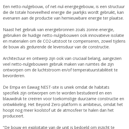
Een netto-nulgebouw, of net-nul-energiegebouw, is een structuur
die de totale hoeveelheid energie die jaarlijks wordt gebruikt, kan
evenaren aan de productie van hernieuwbare energie ter plaatse.
Naast het gebruik van energiebronnen zoals zonne-energie,
gebruiken de huidige netto-nulgebouwen ook innovatieve isolatie
en materialen om de CO2-uitstoot te compenseren, zowel tijdens
de bouw als gedurende de levensduur van de constructie.
Architectuur en ontwerp zijn ook van cruciaal belang, aangezien
veel netto-nulgebouwen gebruik maken van ruimtes die zijn
ontworpen om de luchtstroom en/of temperatuurstabiliteit te
bevorderen.
De Empa en Eawag NEST-site is uniek omdat de habitats
specifiek zijn ontworpen om te worden bestudeerd en een
blauwdruk te creëren voor toekomstige duurzame constructie en
ontwikkeling. Het Beyond Zero-platform is ambitieus, omdat het
hoopt nog meer koolstof uit de atmosfeer te halen dan het
produceert.
“De bouw en exploitatie van de unit is bedoeld om inzicht te