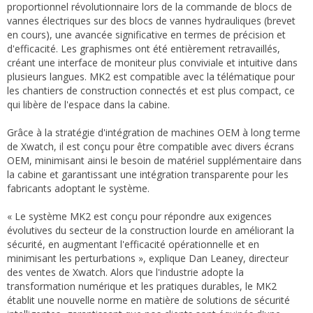
proportionnel révolutionnaire lors de la commande de blocs de
vannes électriques sur des blocs de vannes hydrauliques (brevet
en cours), une avancée significative en termes de précision et
d'efficacité. Les graphismes ont été entièrement retravaillés,
créant une interface de moniteur plus conviviale et intuitive dans
plusieurs langues. MK2 est compatible avec la télématique pour
les chantiers de construction connectés et est plus compact, ce
qui libère de l'espace dans la cabine.
Grâce à la stratégie d'intégration de machines OEM à long terme
de Xwatch, il est conçu pour être compatible avec divers écrans
OEM, minimisant ainsi le besoin de matériel supplémentaire dans
la cabine et garantissant une intégration transparente pour les
fabricants adoptant le système.
« Le système MK2 est conçu pour répondre aux exigences
évolutives du secteur de la construction lourde en améliorant la
sécurité, en augmentant l'efficacité opérationnelle et en
minimisant les perturbations », explique Dan Leaney, directeur
des ventes de Xwatch. Alors que l'industrie adopte la
transformation numérique et les pratiques durables, le MK2
établit une nouvelle norme en matière de solutions de sécurité