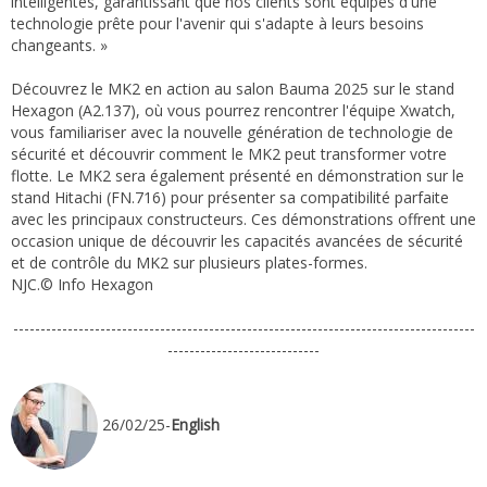
intelligentes, garantissant que nos clients sont équipés d'une
technologie prête pour l'avenir qui s'adapte à leurs besoins
changeants. »
Découvrez le MK2 en action au salon Bauma 2025 sur le stand
Hexagon (A2.137), où vous pourrez rencontrer l'équipe Xwatch,
vous familiariser avec la nouvelle génération de technologie de
sécurité et découvrir comment le MK2 peut transformer votre
flotte. Le MK2 sera également présenté en démonstration sur le
stand Hitachi (FN.716) pour présenter sa compatibilité parfaite
avec les principaux constructeurs. Ces démonstrations offrent une
occasion unique de découvrir les capacités avancées de sécurité
et de contrôle du MK2 sur plusieurs plates-formes.
NJC.© Info Hexagon
-------------------------------------------------------------------------------------
----------------------------
26/02/25-
English