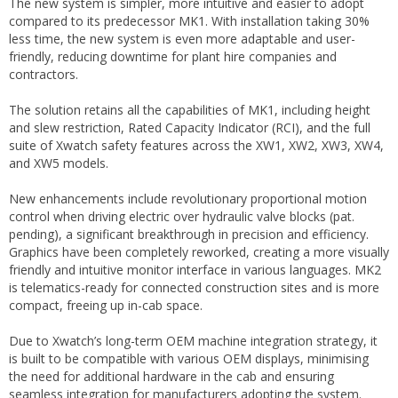
The new system is simpler, more intuitive and easier to adopt
compared to its predecessor MK1. With installation taking 30%
less time, the new system is even more adaptable and user-
friendly, reducing downtime for plant hire companies and
contractors.
The solution retains all the capabilities of MK1, including height
and slew restriction, Rated Capacity Indicator (RCI), and the full
suite of Xwatch safety features across the XW1, XW2, XW3, XW4,
and XW5 models.
New enhancements include revolutionary proportional motion
control when driving electric over hydraulic valve blocks (pat.
pending), a significant breakthrough in precision and efficiency.
Graphics have been completely reworked, creating a more visually
friendly and intuitive monitor interface in various languages. MK2
is telematics-ready for connected construction sites and is more
compact, freeing up in-cab space.
Due to Xwatch’s long-term OEM machine integration strategy, it
is built to be compatible with various OEM displays, minimising
the need for additional hardware in the cab and ensuring
seamless integration for manufacturers adopting the system.