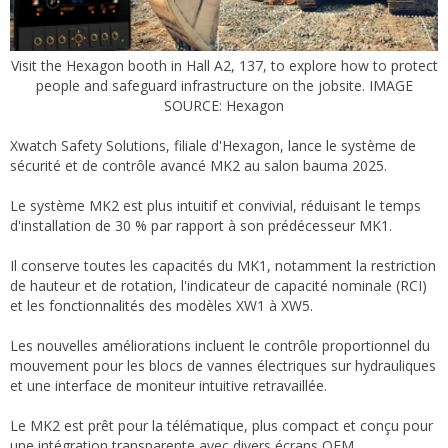
Visit the Hexagon booth in Hall A2, 137, to explore how to protect
people and safeguard infrastructure on the jobsite. IMAGE
SOURCE: Hexagon
Xwatch Safety Solutions, filiale d'Hexagon, lance le système de
sécurité et de contrôle avancé MK2 au salon bauma 2025.
Le système MK2 est plus intuitif et convivial, réduisant le temps
d'installation de 30 % par rapport à son prédécesseur MK1.
Il conserve toutes les capacités du MK1, notamment la restriction
de hauteur et de rotation, l'indicateur de capacité nominale (RCI)
et les fonctionnalités des modèles XW1 à XW5.
Les nouvelles améliorations incluent le contrôle proportionnel du
mouvement pour les blocs de vannes électriques sur hydrauliques
et une interface de moniteur intuitive retravaillée.
Le MK2 est prêt pour la télématique, plus compact et conçu pour
une intégration transparente avec divers écrans OEM.