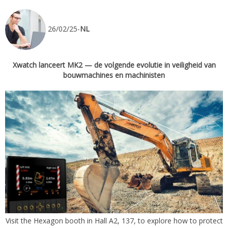
26/02/25-
NL
Xwatch lanceert MK2 — de volgende evolutie in veiligheid van
bouwmachines en machinisten
Visit the Hexagon booth in Hall A2, 137, to explore how to protect