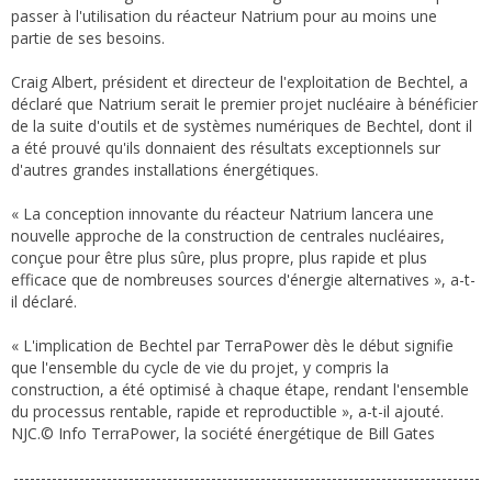
passer à l'utilisation du réacteur Natrium pour au moins une
partie de ses besoins.
Craig Albert, président et directeur de l'exploitation de Bechtel, a
déclaré que Natrium serait le premier projet nucléaire à bénéficier
de la suite d'outils et de systèmes numériques de Bechtel, dont il
a été prouvé qu'ils donnaient des résultats exceptionnels sur
d'autres grandes installations énergétiques.
« La conception innovante du réacteur Natrium lancera une
nouvelle approche de la construction de centrales nucléaires,
conçue pour être plus sûre, plus propre, plus rapide et plus
efficace que de nombreuses sources d'énergie alternatives », a-t-
il déclaré.
« L'implication de Bechtel par TerraPower dès le début signifie
que l'ensemble du cycle de vie du projet, y compris la
construction, a été optimisé à chaque étape, rendant l'ensemble
du processus rentable, rapide et reproductible », a-t-il ajouté.
NJC.© Info TerraPower, la société énergétique de Bill Gates
-------------------------------------------------------------------------------------