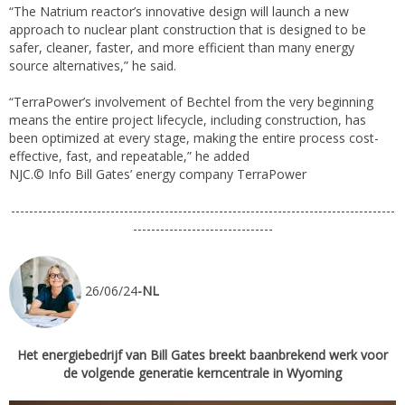
“The Natrium reactor’s innovative design will launch a new
approach to nuclear plant construction that is designed to be
safer, cleaner, faster, and more efficient than many energy
source alternatives,” he said.
“TerraPower’s involvement of Bechtel from the very beginning
means the entire project lifecycle, including construction, has
been optimized at every stage, making the entire process cost-
effective, fast, and repeatable,” he added
NJC.© Info Bill Gates’ energy company TerraPower
-------------------------------------------------------------------------------------
-------------------------------
26/06/24
-NL
Het energiebedrijf van Bill Gates breekt baanbrekend werk voor
de volgende generatie kerncentrale in Wyoming