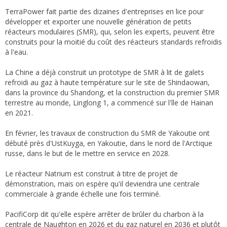
TerraPower fait partie des dizaines d'entreprises en lice pour
développer et exporter une nouvelle génération de petits
réacteurs modulaires (SMR), qui, selon les experts, peuvent être
construits pour la moitié du coût des réacteurs standards refroidis
à l'eau.
La Chine a déjà construit un prototype de SMR à lit de galets
refroidi au gaz à haute température sur le site de Shindaowan,
dans la province du Shandong, et la construction du premier SMR
terrestre au monde, Linglong 1, a commencé sur l'île de Hainan
en 2021.
En février, les travaux de construction du SMR de Yakoutie ont
débuté près d'UstKuyga, en Yakoutie, dans le nord de l'Arctique
russe, dans le but de le mettre en service en 2028.
Le réacteur Natrium est construit à titre de projet de
démonstration, mais on espère qu'il deviendra une centrale
commerciale à grande échelle une fois terminé.
PacifiCorp dit qu'elle espère arrêter de brûler du charbon à la
centrale de Naughton en 2026 et du gaz naturel en 2036 et plutôt