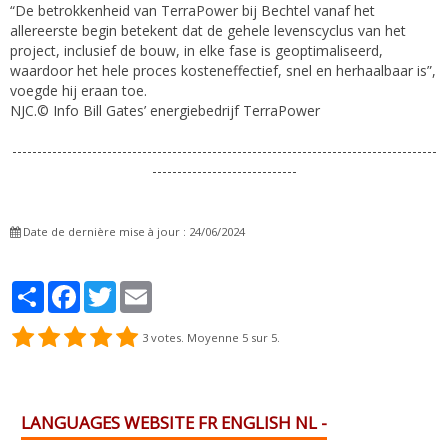
“De betrokkenheid van TerraPower bij Bechtel vanaf het
allereerste begin betekent dat de gehele levenscyclus van het
project, inclusief de bouw, in elke fase is geoptimaliseerd,
waardoor het hele proces kosteneffectief, snel en herhaalbaar is”,
voegde hij eraan toe.
NJC.© Info Bill Gates’ energiebedrijf TerraPower
-------------------------------------------------------------------------------------
-----------------------------
Date de dernière mise à jour : 24/06/2024
Partager
Facebook
Twitter
Email
3
votes. Moyenne
5
sur 5.
LANGUAGES WEBSITE FR ENGLISH NL -