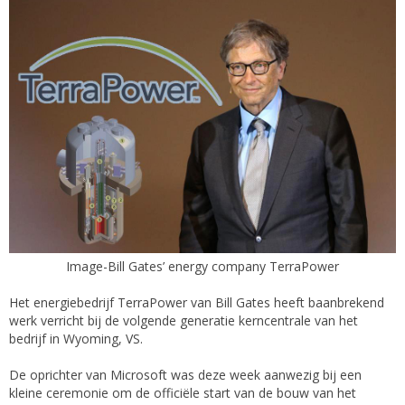
Image-Bill Gates’ energy company TerraPower
Het energiebedrijf TerraPower van Bill Gates heeft baanbrekend
werk verricht bij de volgende generatie kerncentrale van het
bedrijf in Wyoming, VS.
De oprichter van Microsoft was deze week aanwezig bij een
kleine ceremonie om de officiële start van de bouw van het