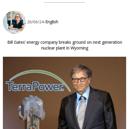
----------------------------
26/06/24
-English
Bill Gates’ energy company breaks ground on next generation
nuclear plant in Wyoming