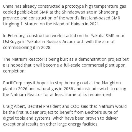
China has already constructed a prototype high temperature gas
cooled pebble-bed SMR at the Shindaowan site in Shandong
province and construction of the world’s first land-based SMR
Linglong 1, started on the island of Hainan in 2021.
In February, construction work started on the Yakutia SMR near
UstKuyga in Yakutia in Russia’s Arctic north with the aim of
commissioning it in 2028.
The Natrium Reactor is being built as a demonstration project but
it is hoped that it will become a full-scale commercial plant upon
completion.
PacifiCorp says it hopes to stop burning coal at the Naughton
plant in 2026 and natural gas in 2036 and instead switch to using
the Natrium Reactor for at least some of its requirement.
Craig Albert, Bechtel President and COO said that Natrium would
be the first nuclear project to benefit from Bechtel’s suite of
digital tools and systems, which have been proven to deliver
exceptional results on other large energy facilities.