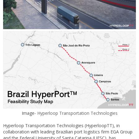
Image-
Hyperloop Transportation Technologies
Hyperloop Transportation Technologies (HyperloopTT), in
collaboration with leading Brazilian port logistics firm EGA Group
and the Federal University of Santa Catarina (UFSC), has