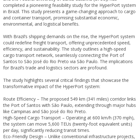
completed a pioneering feasibility study for the HyperPort system
in Brazil. This study presents a game-changing approach to cargo
and container transport, promising substantial economic,
environmental, and logistical benefits.
With Brazil’s shipping demands on the rise, the HyperPort system
could redefine freight transport, offering unprecedented speed,
efficiency, and sustainability. The study outlines a high-speed
cargo transport network, seamlessly connecting the Port of
Santos to São José do Rio Preto via São Paulo. The implications
for Brazil’s trade and logistics sectors are profound.
The study highlights several critical findings that showcase the
transformative impact of the HyperPort system:
Route Efficiency – The proposed 549 km (341 miles) corridor links
the Port of Santos with São Paulo, extending through major hubs
like Campinas and São José do Rio Preto.
High-Speed Cargo Transport – Operating at 600 km/h (370 mph),
the system can move 5,600 TEUs (twenty-foot equivalent units)
per day, significantly reducing transit times.
Eco-Friendly Design – Unlike conventional infrastructure projects,