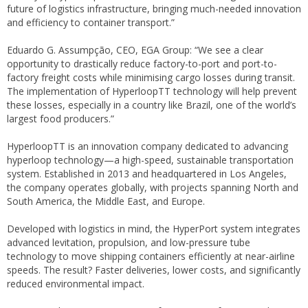
future of logistics infrastructure, bringing much-needed innovation
and efficiency to container transport.”
Eduardo G. Assumpção, CEO, EGA Group: “We see a clear
opportunity to drastically reduce factory-to-port and port-to-
factory freight costs while minimising cargo losses during transit.
The implementation of HyperloopTT technology will help prevent
these losses, especially in a country like Brazil, one of the world’s
largest food producers.”
HyperloopTT is an innovation company dedicated to advancing
hyperloop technology—a high-speed, sustainable transportation
system. Established in 2013 and headquartered in Los Angeles,
the company operates globally, with projects spanning North and
South America, the Middle East, and Europe.
Developed with logistics in mind, the HyperPort system integrates
advanced levitation, propulsion, and low-pressure tube
technology to move shipping containers efficiently at near-airline
speeds. The result? Faster deliveries, lower costs, and significantly
reduced environmental impact.