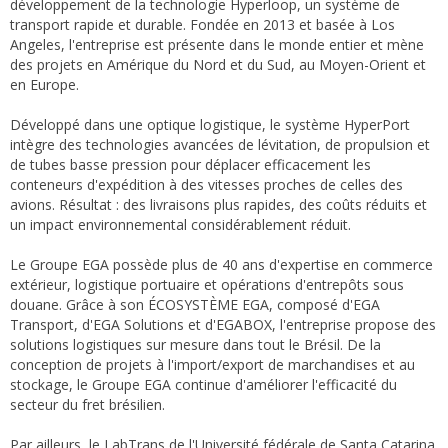
développement de la technologie Hyperloop, un système de
transport rapide et durable. Fondée en 2013 et basée à Los
Angeles, l'entreprise est présente dans le monde entier et mène
des projets en Amérique du Nord et du Sud, au Moyen-Orient et
en Europe.
Développé dans une optique logistique, le système HyperPort
intègre des technologies avancées de lévitation, de propulsion et
de tubes basse pression pour déplacer efficacement les
conteneurs d'expédition à des vitesses proches de celles des
avions. Résultat : des livraisons plus rapides, des coûts réduits et
un impact environnemental considérablement réduit.
Le Groupe EGA possède plus de 40 ans d'expertise en commerce
extérieur, logistique portuaire et opérations d'entrepôts sous
douane. Grâce à son ÉCOSYSTÈME EGA, composé d'EGA
Transport, d'EGA Solutions et d'EGABOX, l'entreprise propose des
solutions logistiques sur mesure dans tout le Brésil. De la
conception de projets à l'import/export de marchandises et au
stockage, le Groupe EGA continue d'améliorer l'efficacité du
secteur du fret brésilien.
Par ailleurs, le LabTrans de l'Université fédérale de Santa Catarina