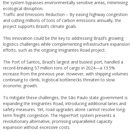
the system bypasses environmentally sensitive areas, minimising
ecological disruption.
Traffic and Emissions Reduction – By easing highway congestion
and cutting millions of tons of carbon emissions annually, the
project supports Brazil’s climate goals.
This innovation could be the key to addressing Brazil’s growing
logistics challenges while complementing infrastructure expansion
efforts, such as the ongoing Imigrantes Road project.
The Port of Santos, Brazil’s largest and busiest port, handled a
record-breaking 57 million tons of cargo in 2024—a 13.5%
increase from the previous year. However, with shipping volumes
continuing to climb, logistical bottlenecks threaten to slow
economic growth.
To mitigate these challenges, the São Paulo state government is
expanding the Imigrantes Road, introducing additional lanes and
safety measures. Yet, road upgrades alone cannot resolve long-
term freight congestion. The HyperPort system presents a
revolutionary alternative, promising unparalleled capacity
expansion without excessive costs.