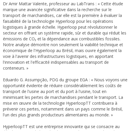
Dr Amir Mattar Valente, professeur au LabTrans : « Cette étude
marque une avancée significative dans la recherche sur le
transport de marchandises, car elle est la première à évaluer la
faisabilité de la technologie Hyperloop pour les opérations
logistiques à grande échelle. Hyperloop peut révolutionner le
secteur en offrant un système rapide, sûr et durable qui réduit les
émissions de CO₂ et la dépendance aux combustibles fossiles.
Notre analyse démontre non seulement la viabilité technique et
économique de l'Hyperloop au Brésil, mais ouvre également la
voie à l'avenir des infrastructures logistiques, en apportant
l'innovation et l'efficacité indispensables au transport de
conteneurs. »
Eduardo G. Assumpção, PDG du groupe EGA : « Nous voyons une
opportunité évidente de réduire considérablement les coûts de
transport de l'usine au port et du port à l'usine, tout en
minimisant les pertes de marchandises pendant le transport. La
mise en œuvre de la technologie HyperloopTT contribuera à
prévenir ces pertes, notamment dans un pays comme le Brésil,
l'un des plus grands producteurs alimentaires au monde. »
HyperloopTT est une entreprise innovante qui se consacre au