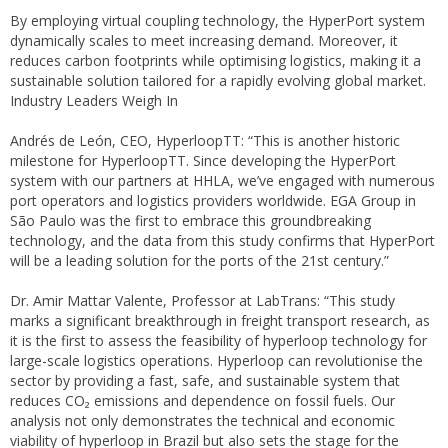
By employing virtual coupling technology, the HyperPort system
dynamically scales to meet increasing demand. Moreover, it
reduces carbon footprints while optimising logistics, making it a
sustainable solution tailored for a rapidly evolving global market.
Industry Leaders Weigh In
Andrés de León, CEO, HyperloopTT: “This is another historic
milestone for HyperloopTT. Since developing the HyperPort
system with our partners at HHLA, we’ve engaged with numerous
port operators and logistics providers worldwide. EGA Group in
São Paulo was the first to embrace this groundbreaking
technology, and the data from this study confirms that HyperPort
will be a leading solution for the ports of the 21st century.”
Dr. Amir Mattar Valente, Professor at LabTrans: “This study
marks a significant breakthrough in freight transport research, as
it is the first to assess the feasibility of hyperloop technology for
large-scale logistics operations. Hyperloop can revolutionise the
sector by providing a fast, safe, and sustainable system that
reduces CO₂ emissions and dependence on fossil fuels. Our
analysis not only demonstrates the technical and economic
viability of hyperloop in Brazil but also sets the stage for the