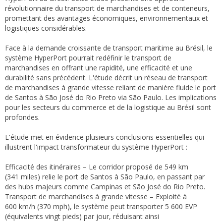
révolutionnaire du transport de marchandises et de conteneurs,
promettant des avantages économiques, environnementaux et
logistiques considérables.
Face à la demande croissante de transport maritime au Brésil, le
système HyperPort pourrait redéfinir le transport de
marchandises en offrant une rapidité, une efficacité et une
durabilité sans précédent. L'étude décrit un réseau de transport
de marchandises à grande vitesse reliant de manière fluide le port
de Santos à São José do Rio Preto via São Paulo. Les implications
pour les secteurs du commerce et de la logistique au Brésil sont
profondes.
L'étude met en évidence plusieurs conclusions essentielles qui
illustrent l'impact transformateur du système HyperPort :
Efficacité des itinéraires – Le corridor proposé de 549 km
(341 miles) relie le port de Santos à São Paulo, en passant par
des hubs majeurs comme Campinas et São José do Rio Preto.
Transport de marchandises à grande vitesse – Exploité à
600 km/h (370 mph), le système peut transporter 5 600 EVP
(équivalents vingt pieds) par jour, réduisant ainsi