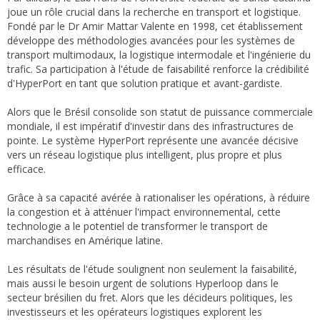
joue un rôle crucial dans la recherche en transport et logistique.
Fondé par le Dr Amir Mattar Valente en 1998, cet établissement
développe des méthodologies avancées pour les systèmes de
transport multimodaux, la logistique intermodale et l'ingénierie du
trafic. Sa participation à l'étude de faisabilité renforce la crédibilité
d'HyperPort en tant que solution pratique et avant-gardiste.
Alors que le Brésil consolide son statut de puissance commerciale
mondiale, il est impératif d'investir dans des infrastructures de
pointe. Le système HyperPort représente une avancée décisive
vers un réseau logistique plus intelligent, plus propre et plus
efficace.
Grâce à sa capacité avérée à rationaliser les opérations, à réduire
la congestion et à atténuer l'impact environnemental, cette
technologie a le potentiel de transformer le transport de
marchandises en Amérique latine.
Les résultats de l'étude soulignent non seulement la faisabilité,
mais aussi le besoin urgent de solutions Hyperloop dans le
secteur brésilien du fret. Alors que les décideurs politiques, les
investisseurs et les opérateurs logistiques explorent les