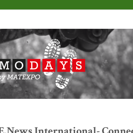
E.News International- Conne