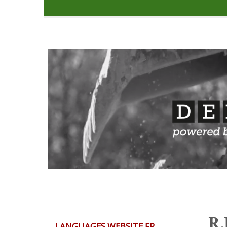
R.
LANGUAGES WEBSITE FR