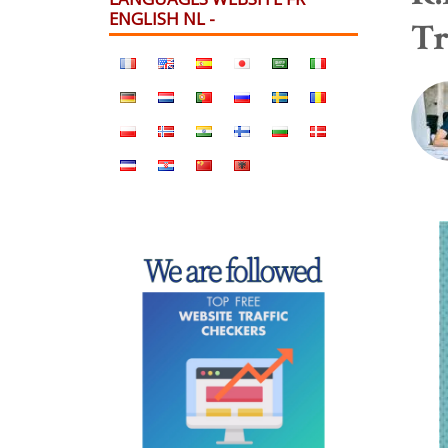
ENGLISH NL -
Tr