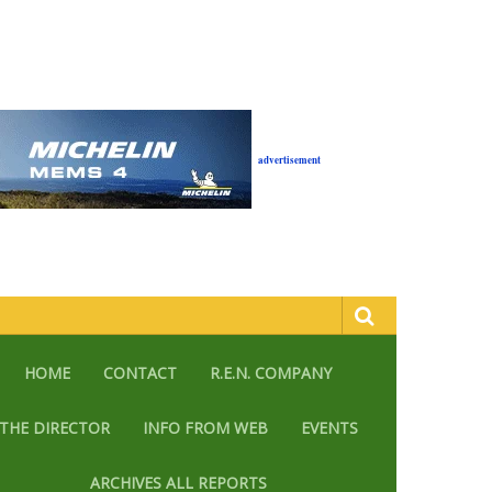
advertisement
HOME
CONTACT
R.E.N. COMPANY
THE DIRECTOR
INFO FROM WEB
EVENTS
ARCHIVES ALL REPORTS