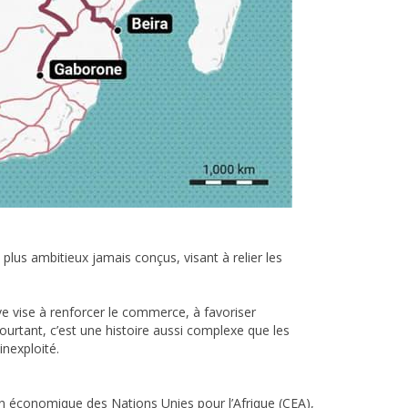
s plus ambitieux jamais conçus, visant à relier les
ive vise à renforcer le commerce, à favoriser
Pourtant, c’est une histoire aussi complexe que les
nexploité.
on économique des Nations Unies pour l’Afrique (CEA),