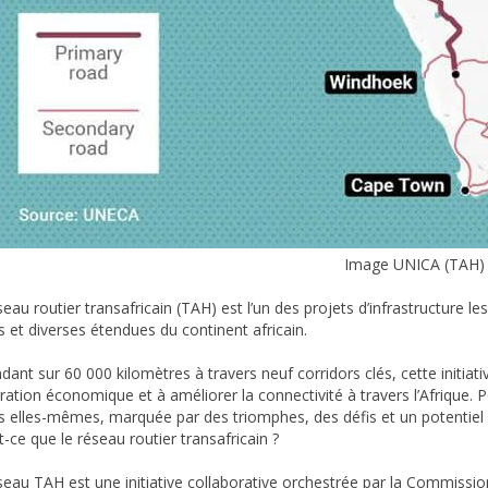
Image UNICA (TAH)
eau routier transafricain (TAH) est l’un des projets d’infrastructure le
s et diverses étendues du continent africain.
ndant sur 60 000 kilomètres à travers neuf corridors clés, cette initiat
égration économique et à améliorer la connectivité à travers l’Afrique. 
s elles-mêmes, marquée par des triomphes, des défis et un potentiel i
-ce que le réseau routier transafricain ?
seau TAH est une initiative collaborative orchestrée par la Commissi