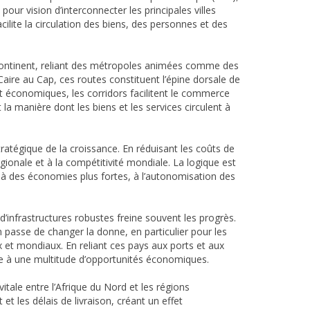
our vision d’interconnecter les principales villes
cilite la circulation des biens, des personnes et des
 continent, reliant des métropoles animées comme des
aire au Cap, ces routes constituent l’épine dorsale de
 et économiques, les corridors facilitent le commerce
la manière dont les biens et les services circulent à
ratégique de la croissance. En réduisant les coûts de
régionale et à la compétitivité mondiale. La logique est
t à des économies plus fortes, à l’autonomisation des
infrastructures robustes freine souvent les progrès.
n passe de changer la donne, en particulier pour les
et mondiaux. En reliant ces pays aux ports et aux
oie à une multitude d’opportunités économiques.
tale entre l’Afrique du Nord et les régions
t les délais de livraison, créant un effet