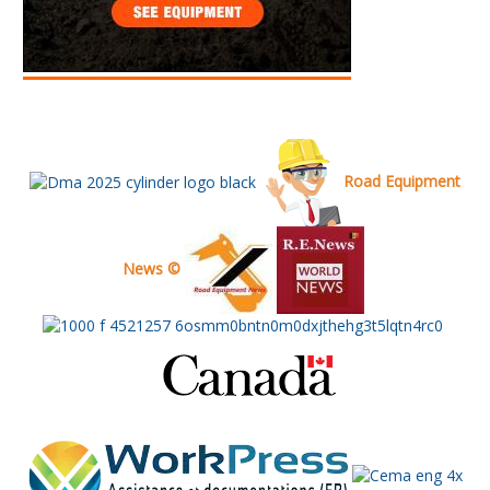
Road Equipment
News ©