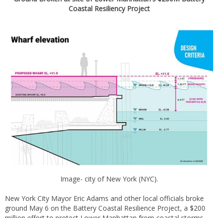
Coastal Resiliency Project
Image- city of New York (NYC).
New York City Mayor Eric Adams and other local officials broke
ground May 6 on the Battery Coastal Resilience Project, a $200
million effort to protect Lower Manhattan from coastal storms