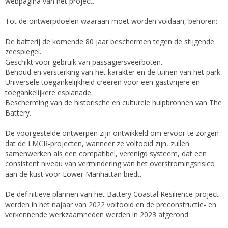
webpagina van het project.
Tot de ontwerpdoelen waaraan moet worden voldaan, behoren:
De batterij de komende 80 jaar beschermen tegen de stijgende
zeespiegel.
Geschikt voor gebruik van passagiersveerboten.
Behoud en versterking van het karakter en de tuinen van het park.
Universele toegankelijkheid creëren voor een gastvrijere en
toegankelijkere esplanade.
Bescherming van de historische en culturele hulpbronnen van The
Battery.
De voorgestelde ontwerpen zijn ontwikkeld om ervoor te zorgen
dat de LMCR-projecten, wanneer ze voltooid zijn, zullen
samenwerken als een compatibel, verenigd systeem, dat een
consistent niveau van vermindering van het overstromingsrisico
aan de kust voor Lower Manhattan biedt.
De definitieve plannen van het Battery Coastal Resilience-project
werden in het najaar van 2022 voltooid en de preconstructie- en
verkennende werkzaamheden werden in 2023 afgerond.