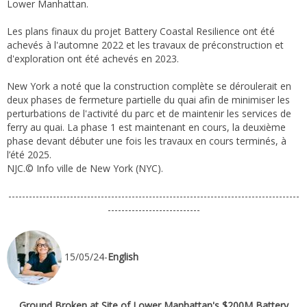
Lower Manhattan.
Les plans finaux du projet Battery Coastal Resilience ont été
achevés à l'automne 2022 et les travaux de préconstruction et
d'exploration ont été achevés en 2023.
New York a noté que la construction complète se déroulerait en
deux phases de fermeture partielle du quai afin de minimiser les
perturbations de l'activité du parc et de maintenir les services de
ferry au quai. La phase 1 est maintenant en cours, la deuxième
phase devant débuter une fois les travaux en cours terminés, à
l’été 2025.
NJC.© Info ville de New York (NYC).
-------------------------------------------------------------------------------------
---------------------------
15/05/24-
English
Ground Broken at Site of Lower Manhattan's $200M Battery