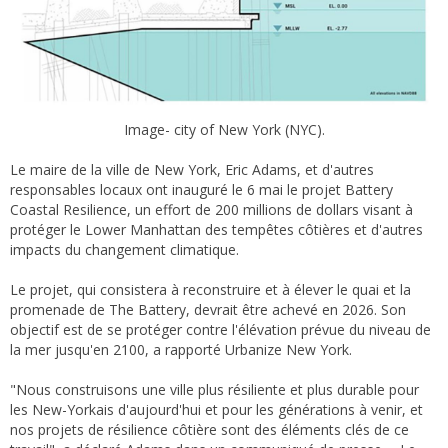
Image- city of New York (NYC).
Le maire de la ville de New York, Eric Adams, et d'autres
responsables locaux ont inauguré le 6 mai le projet Battery
Coastal Resilience, un effort de 200 millions de dollars visant à
protéger le Lower Manhattan des tempêtes côtières et d'autres
impacts du changement climatique.
Le projet, qui consistera à reconstruire et à élever le quai et la
promenade de The Battery, devrait être achevé en 2026. Son
objectif est de se protéger contre l'élévation prévue du niveau de
la mer jusqu'en 2100, a rapporté Urbanize New York.
"Nous construisons une ville plus résiliente et plus durable pour
les New-Yorkais d'aujourd'hui et pour les générations à venir, et
nos projets de résilience côtière sont des éléments clés de ce