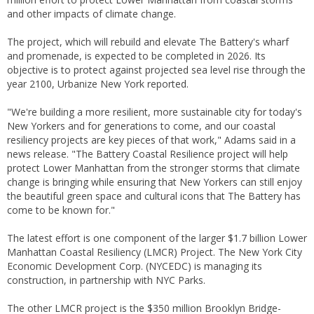
and other impacts of climate change.
The project, which will rebuild and elevate The Battery's wharf
and promenade, is expected to be completed in 2026. Its
objective is to protect against projected sea level rise through the
year 2100, Urbanize New York reported.
"We're building a more resilient, more sustainable city for today's
New Yorkers and for generations to come, and our coastal
resiliency projects are key pieces of that work," Adams said in a
news release. "The Battery Coastal Resilience project will help
protect Lower Manhattan from the stronger storms that climate
change is bringing while ensuring that New Yorkers can still enjoy
the beautiful green space and cultural icons that The Battery has
come to be known for."
The latest effort is one component of the larger $1.7 billion Lower
Manhattan Coastal Resiliency (LMCR) Project. The New York City
Economic Development Corp. (NYCEDC) is managing its
construction, in partnership with NYC Parks.
The other LMCR project is the $350 million Brooklyn Bridge-