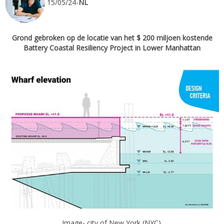
15/05/24-
NL
Grond gebroken op de locatie van het $ 200 miljoen kostende
Battery Coastal Resiliency Project in Lower Manhattan
Image- city of New York (NYC).