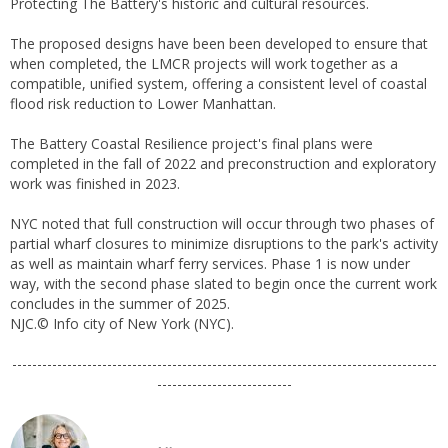
Protecting The Battery's historic and cultural resources.
The proposed designs have been been developed to ensure that
when completed, the LMCR projects will work together as a
compatible, unified system, offering a consistent level of coastal
flood risk reduction to Lower Manhattan.
The Battery Coastal Resilience project's final plans were
completed in the fall of 2022 and preconstruction and exploratory
work was finished in 2023.
NYC noted that full construction will occur through two phases of
partial wharf closures to minimize disruptions to the park's activity
as well as maintain wharf ferry services. Phase 1 is now under
way, with the second phase slated to begin once the current work
concludes in the summer of 2025.
NJC.© Info city of New York (NYC).
-------------------------------------------------------------------------------------
---------------------------