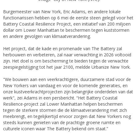
Burgemeester van New York, Eric Adams, en andere lokale
functionarissen hebben op 6 mei de eerste steen gelegd voor het
Battery Coastal Resilience Project, een initiatief van 200 miljoen
dollar om Lower Manhattan te beschermen tegen kuststormen
en andere gevolgen van klimaatverandering.
Het project, dat de kade en promenade van The Battery zal
herbouwen en verbeteren, zal naar verwachting in 2026 voltooid
zijn. Het doel is om bescherming te bieden tegen de verwachte
zeespiegelstijging tot het jaar 2100, meldde Urbanize New York.
"We bouwen aan een veerkrachtigere, duurzamere stad voor de
New Yorkers van vandaag en voor de komende generaties, en
onze kustveerkrachtprojecten zijn belangrijke onderdelen van dat
werk", zei Adams in een persbericht. “Het Battery Coastal
Resilience-project zal Lower Manhattan helpen beschermen
tegen de sterkere stormen die de klimaatverandering met zich
meebrengt, en tegelijkertijd ervoor zorgen dat New Yorkers nog
steeds kunnen genieten van de prachtige groene ruimte en
culturele iconen waar The Battery bekend om staat.”