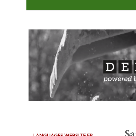
Sa
LANGUAGES WEBSITE FR