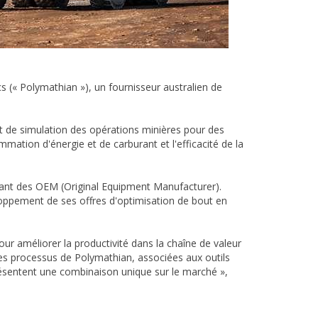
 (« Polymathian »), un fournisseur australien de
et de simulation des opérations minières pour des
mation d'énergie et de carburant et l'efficacité de la
dant des OEM (Original Equipment Manufacturer).
eloppement de ses offres d'optimisation de bout en
our améliorer la productivité dans la chaîne de valeur
des processus de Polymathian, associées aux outils
eprésentent une combinaison unique sur le marché »,