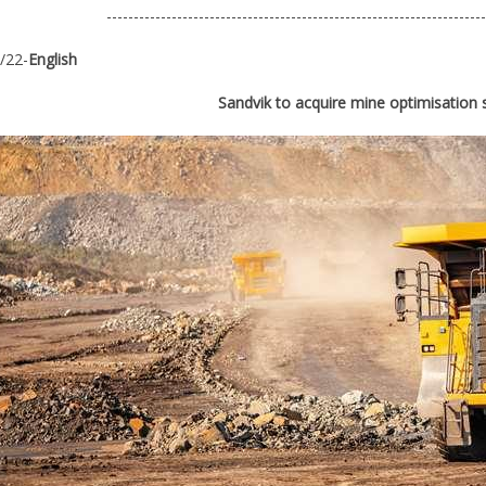
----------------------------------------------------------------------
/22-
English
Sandvik to acquire mine optimisation 