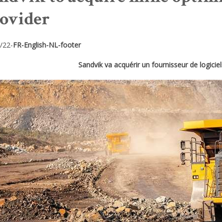
ovider
/22-
FR-English-NL-footer
Sandvik va acquérir un fournisseur de logicie