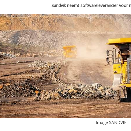
Sandvik neemt softwareleverancier voor m
Image SANDVIK