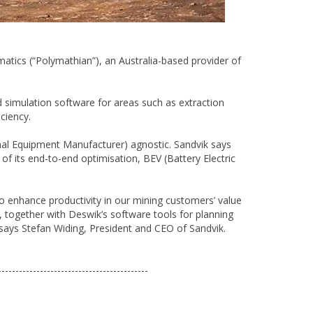
tics (“Polymathian”), an Australia-based provider of
 simulation software for areas such as extraction
ciency.
nal Equipment Manufacturer) agnostic. Sandvik says
of its end-to-end optimisation, BEV (Battery Electric
o enhance productivity in our mining customers’ value
 together with Deswik’s software tools for planning
says Stefan Widing, President and CEO of Sandvik.
-------------------------------------------