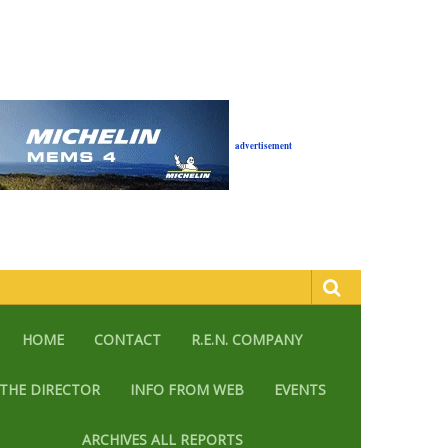
advertisement
HOME
CONTACT
R.E.N. COMPANY
THE DIRECTOR
INFO FROM WEB
EVENTS
ARCHIVES ALL REPORTS