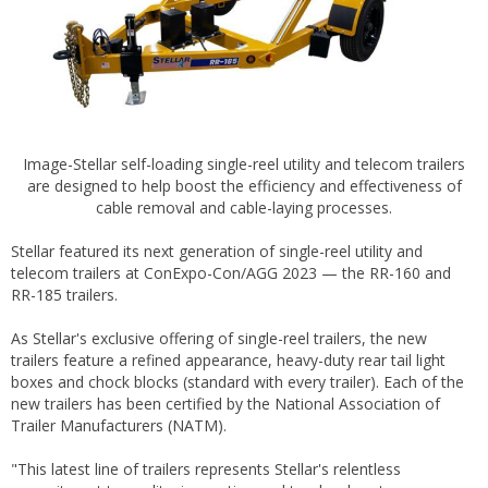
Image-Stellar self-loading single-reel utility and telecom trailers
are designed to help boost the efficiency and effectiveness of
cable removal and cable-laying processes.
Stellar featured its next generation of single-reel utility and
telecom trailers at ConExpo-Con/AGG 2023 — the RR-160 and
RR-185 trailers.
As Stellar's exclusive offering of single-reel trailers, the new
trailers feature a refined appearance, heavy-duty rear tail light
boxes and chock blocks (standard with every trailer). Each of the
new trailers has been certified by the National Association of
Trailer Manufacturers (NATM).
"This latest line of trailers represents Stellar's relentless