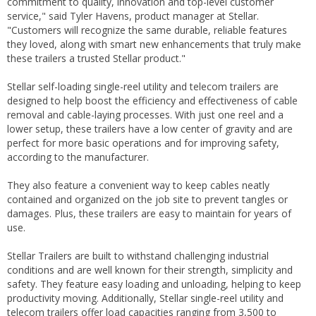
commitment to quality, innovation and top-level customer
service," said Tyler Havens, product manager at Stellar.
"Customers will recognize the same durable, reliable features
they loved, along with smart new enhancements that truly make
these trailers a trusted Stellar product."
Stellar self-loading single-reel utility and telecom trailers are
designed to help boost the efficiency and effectiveness of cable
removal and cable-laying processes. With just one reel and a
lower setup, these trailers have a low center of gravity and are
perfect for more basic operations and for improving safety,
according to the manufacturer.
They also feature a convenient way to keep cables neatly
contained and organized on the job site to prevent tangles or
damages. Plus, these trailers are easy to maintain for years of
use.
Stellar Trailers are built to withstand challenging industrial
conditions and are well known for their strength, simplicity and
safety. They feature easy loading and unloading, helping to keep
productivity moving. Additionally, Stellar single-reel utility and
telecom trailers offer load capacities ranging from 3,500 to