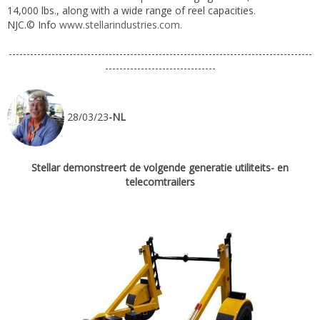
14,000 lbs., along with a wide range of reel capacities.
NJC.© Info
www.stellarindustries.com
.
-------------------------------------------------------------------------------------
-------------------------------
28/03/23
-NL
Stellar demonstreert de volgende generatie utiliteits- en
telecomtrailers