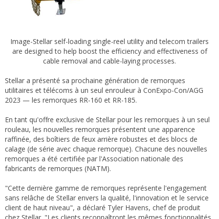
Image-Stellar self-loading single-reel utility and telecom trailers
are designed to help boost the efficiency and effectiveness of
cable removal and cable-laying processes.
Stellar a présenté sa prochaine génération de remorques
utilitaires et télécoms à un seul enrouleur à ConExpo-Con/AGG
2023 — les remorques RR-160 et RR-185.
En tant qu'offre exclusive de Stellar pour les remorques à un seul
rouleau, les nouvelles remorques présentent une apparence
raffinée, des boîtiers de feux arrière robustes et des blocs de
calage (de série avec chaque remorque). Chacune des nouvelles
remorques a été certifiée par l'Association nationale des
fabricants de remorques (NATM).
"Cette dernière gamme de remorques représente l'engagement
sans relâche de Stellar envers la qualité, l'innovation et le service
client de haut niveau", a déclaré Tyler Havens, chef de produit
chez Stellar. "Les clients reconnaîtront les mêmes fonctionnalités