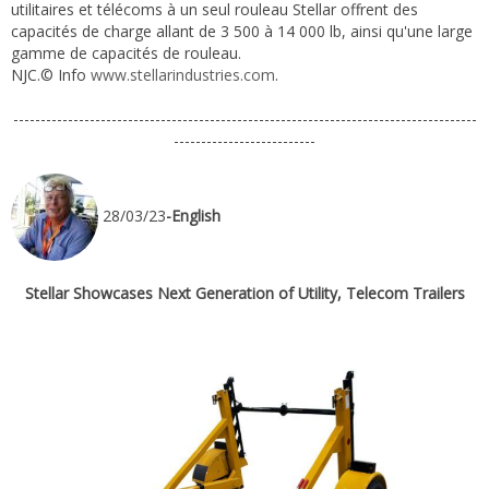
utilitaires et télécoms à un seul rouleau Stellar offrent des
capacités de charge allant de 3 500 à 14 000 lb, ainsi qu'une large
gamme de capacités de rouleau.
NJC.© Info
www.stellarindustries.com
.
-------------------------------------------------------------------------------------
--------------------------
28/03/23
-English
Stellar Showcases Next Generation of Utility, Telecom Trailers