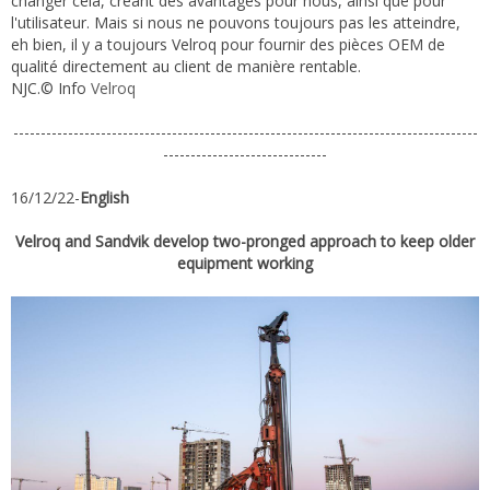
changer cela, créant des avantages pour nous, ainsi que pour
l'utilisateur. Mais si nous ne pouvons toujours pas les atteindre,
eh bien, il y a toujours Velroq pour fournir des pièces OEM de
qualité directement au client de manière rentable.
NJC.© Info
Velroq
-------------------------------------------------------------------------------------
------------------------------
16/12/22-
English
Velroq and Sandvik develop two-pronged approach to keep older
equipment working