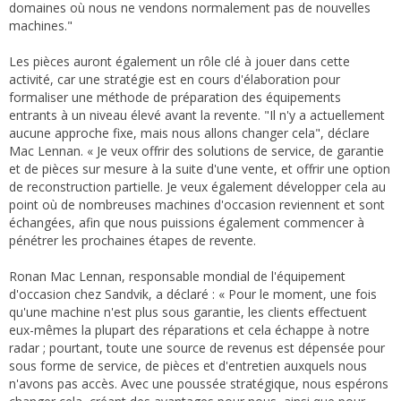
domaines où nous ne vendons normalement pas de nouvelles
machines."
Les pièces auront également un rôle clé à jouer dans cette
activité, car une stratégie est en cours d'élaboration pour
formaliser une méthode de préparation des équipements
entrants à un niveau élevé avant la revente. "Il n'y a actuellement
aucune approche fixe, mais nous allons changer cela", déclare
Mac Lennan. « Je veux offrir des solutions de service, de garantie
et de pièces sur mesure à la suite d'une vente, et offrir une option
de reconstruction partielle. Je veux également développer cela au
point où de nombreuses machines d'occasion reviennent et sont
échangées, afin que nous puissions également commencer à
pénétrer les prochaines étapes de revente.
Ronan Mac Lennan, responsable mondial de l'équipement
d'occasion chez Sandvik, a déclaré : « Pour le moment, une fois
qu'une machine n'est plus sous garantie, les clients effectuent
eux-mêmes la plupart des réparations et cela échappe à notre
radar ; pourtant, toute une source de revenus est dépensée pour
sous forme de service, de pièces et d'entretien auxquels nous
n'avons pas accès. Avec une poussée stratégique, nous espérons