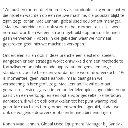
"We pushen momenteel huurunits als noodoplossing voor klanten
die moeten wachten op een nieuwe machine, die populair blijkt te
zijn", zegt Ronan Mac Lennan, global used equipment manager.
“Maar we bereiden ons ook voor op het moment dat alles weer
normaal wordt en we een stroom gebruikte apparatuur kunnen
gaan verwerken – vooral in die gebieden waar we normaal
gesproken geen nieuwe machines verkopen.”
Onderdelen zullen ook in deze branche een sleutelrol spelen,
aangezien er een strategie wordt ontwikkeld om een methode te
formaliseren om inkomende apparatuur volgens een hoge
standaard voor te bereiden voordat deze wordt doorverkocht. "Er
is momenteel geen vaste aanpak, maar daar gaan we
verandering in brengen", zegt Mac Lennan. “Ik wil op maat
gemaakte service-, garantie- en onderdelenoplossingen bieden op
basis van een verkoop, en een optie voor gedeeltelijke herbouw
aanbieden. Ik wil dit ook ontwikkelen tot het punt waarop veel
gebruikte machines terugkomen en worden ingeruild, zodat we
ook de volgende doorverkoopfasen kunnen binnendringen.
Ronan Mac Lennan, Global Used Equipment Manager bij Sandvik,