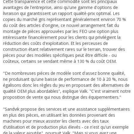
Cette transparence et cette commodité sont les principaux
avantages de l'entreprise, ainsi qu'une gamme d'options de
livraison qui garantissent un rapport qualité-prix optimal. Les
copies du marché gris représentant généralement environ 70 %
du coût des articles d'origine, ce nouvel arrangement fait du
montage de pièces approuvées par les FEO une option plus
intéressante financièrement pour les clients qui privilégient la
réduction des coûts d'exploitation. Et les perceuses de
construction étant relativement rares sur le terrain, trouver des
pièces pour des modèles spécifiques peut être difficile - ou
coûteux, certains se vendant même à 130 % du coût OEM.
"De nombreuses pièces de modèle sont d'assez bonne qualité,
ne produisant qu'une baisse de performance de 10 à 20 %, nous
égalisons donc les règles du jeu en proposant des alternatives de
qualité OEM plus abordables", explique Valk. "C'est vraiment notre
proposition de vente qui nous distingue des équipementiers."
"Sandvik propose des services et une assistance supplémentaires
en plus des pièces, en utilisant les données provenant des
machines pour mieux assister les clients avec des taux
d'utilisation et de production plus élevés - ce n'est qu'un exemple
de la valeur ajoutée", poursuit Valk. "Mais si vous avez une