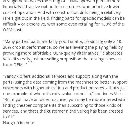
arrangement makes the fitting of OEM-approved parts a more
financially attractive option for customers who prioritize lower
cost of operation. And with construction drills being a relatively
rare sight out in the field, finding parts for specific models can be
difficult – or expensive, with some even retailing for 130% of the
OEM cost.
“Many pattern parts are fairly good quality, producing only a 10-
20% drop in performance, so we are leveling the playing field by
providing more affordable OEM-quality alternatives,” elaborates
Valk. “It’s really just our selling proposition that distinguishes us
from OEMs.”
“Sandvik offers additional services and support along with the
parts, using the data coming from the machines to better support
customers with higher utilization and production rates – that’s just
one example of where its extra value comes in,” continues Valk.
“But if you have an older machine, you may be more interested in
finding cheaper components than subscribing to those kinds of
services, and that’s the customer niche Velroq has been created
to fill.”
Hang on in there