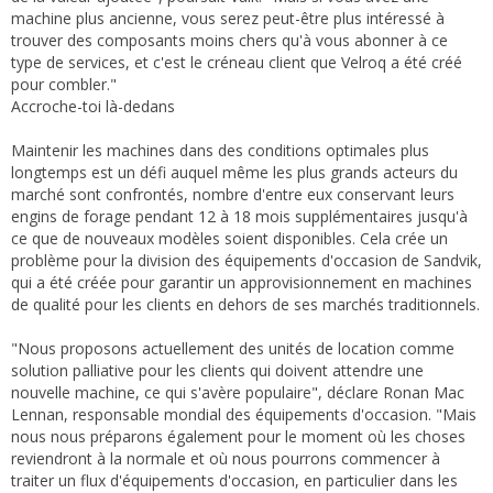
machine plus ancienne, vous serez peut-être plus intéressé à
trouver des composants moins chers qu'à vous abonner à ce
type de services, et c'est le créneau client que Velroq a été créé
pour combler."
Accroche-toi là-dedans
Maintenir les machines dans des conditions optimales plus
longtemps est un défi auquel même les plus grands acteurs du
marché sont confrontés, nombre d'entre eux conservant leurs
engins de forage pendant 12 à 18 mois supplémentaires jusqu'à
ce que de nouveaux modèles soient disponibles. Cela crée un
problème pour la division des équipements d'occasion de Sandvik,
qui a été créée pour garantir un approvisionnement en machines
de qualité pour les clients en dehors de ses marchés traditionnels.
"Nous proposons actuellement des unités de location comme
solution palliative pour les clients qui doivent attendre une
nouvelle machine, ce qui s'avère populaire", déclare Ronan Mac
Lennan, responsable mondial des équipements d'occasion. "Mais
nous nous préparons également pour le moment où les choses
reviendront à la normale et où nous pourrons commencer à
traiter un flux d'équipements d'occasion, en particulier dans les