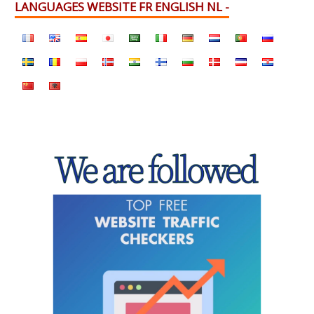
LANGUAGES WEBSITE FR ENGLISH NL -