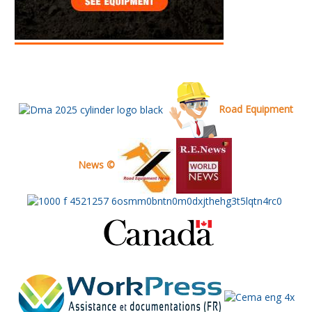
Road Equipment
News ©