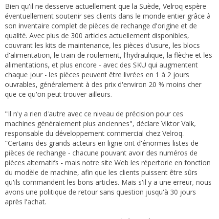
Bien qu'il ne desserve actuellement que la Suède, Velroq espère
éventuellement soutenir ses clients dans le monde entier grâce à
son inventaire complet de pièces de rechange d'origine et de
qualité. Avec plus de 300 articles actuellement disponibles,
couvrant les kits de maintenance, les pièces d'usure, les blocs
d'alimentation, le train de roulement, l'hydraulique, la flèche et les
alimentations, et plus encore - avec des SKU qui augmentent
chaque jour - les pièces peuvent être livrées en 1 à 2 jours
ouvrables, généralement à des prix d'environ 20 % moins cher
que ce qu'on peut trouver ailleurs.
"Il n'y a rien d'autre avec ce niveau de précision pour ces
machines généralement plus anciennes", déclare Viktor Valk,
responsable du développement commercial chez Velroq.
"Certains des grands acteurs en ligne ont d'énormes listes de
pièces de rechange - chacune pouvant avoir des numéros de
pièces alternatifs - mais notre site Web les répertorie en fonction
du modèle de machine, afin que les clients puissent être sûrs
qu'ils commandent les bons articles. Mais s'il y a une erreur, nous
avons une politique de retour sans question jusqu'à 30 jours
après l'achat.