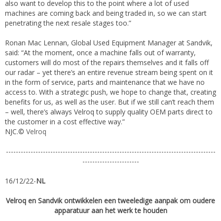
also want to develop this to the point where a lot of used
machines are coming back and being traded in, so we can start
penetrating the next resale stages too.”
Ronan Mac Lennan, Global Used Equipment Manager at Sandvik,
said: “At the moment, once a machine falls out of warranty,
customers will do most of the repairs themselves and it falls off
our radar – yet there’s an entire revenue stream being spent on it
in the form of service, parts and maintenance that we have no
access to. With a strategic push, we hope to change that, creating
benefits for us, as well as the user. But if we still can’t reach them
– well, there’s always Velroq to supply quality OEM parts direct to
the customer in a cost effective way.”
NJC.©
Velroq
-------------------------------------------------------------------------------------
-----------------------
16/12/22-
NL
Velroq en Sandvik ontwikkelen een tweeledige aanpak om oudere
apparatuur aan het werk te houden