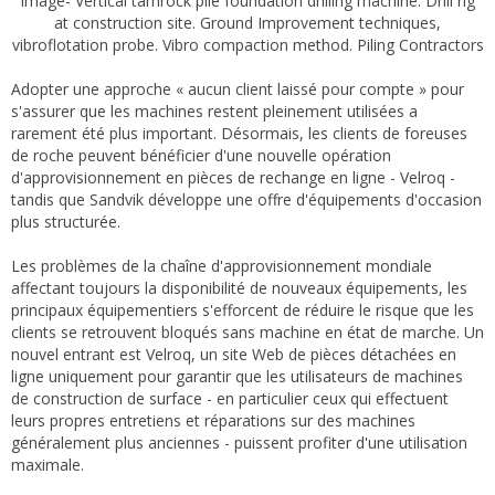
Image- Vertical tamrock pile foundation drilling machine. Drill rig
at construction site. Ground Improvement techniques,
vibroflotation probe. Vibro compaction method. Piling Contractors
Adopter une approche « aucun client laissé pour compte » pour
s'assurer que les machines restent pleinement utilisées a
rarement été plus important. Désormais, les clients de foreuses
de roche peuvent bénéficier d'une nouvelle opération
d'approvisionnement en pièces de rechange en ligne - Velroq -
tandis que Sandvik développe une offre d'équipements d'occasion
plus structurée.
Les problèmes de la chaîne d'approvisionnement mondiale
affectant toujours la disponibilité de nouveaux équipements, les
principaux équipementiers s'efforcent de réduire le risque que les
clients se retrouvent bloqués sans machine en état de marche. Un
nouvel entrant est Velroq, un site Web de pièces détachées en
ligne uniquement pour garantir que les utilisateurs de machines
de construction de surface - en particulier ceux qui effectuent
leurs propres entretiens et réparations sur des machines
généralement plus anciennes - puissent profiter d'une utilisation
maximale.