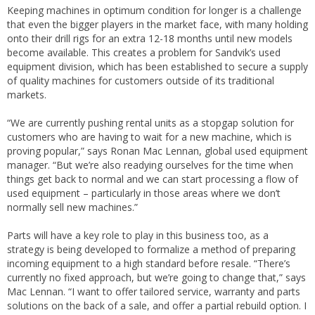
Keeping machines in optimum condition for longer is a challenge
that even the bigger players in the market face, with many holding
onto their drill rigs for an extra 12-18 months until new models
become available. This creates a problem for Sandvik’s used
equipment division, which has been established to secure a supply
of quality machines for customers outside of its traditional
markets.
“We are currently pushing rental units as a stopgap solution for
customers who are having to wait for a new machine, which is
proving popular,” says Ronan Mac Lennan, global used equipment
manager. “But we’re also readying ourselves for the time when
things get back to normal and we can start processing a flow of
used equipment – particularly in those areas where we don’t
normally sell new machines.”
Parts will have a key role to play in this business too, as a
strategy is being developed to formalize a method of preparing
incoming equipment to a high standard before resale. “There’s
currently no fixed approach, but we’re going to change that,” says
Mac Lennan. “I want to offer tailored service, warranty and parts
solutions on the back of a sale, and offer a partial rebuild option. I