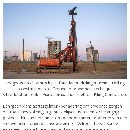
Image- Vertical tamrock pile foundation drilling machine. Drill rig
at construction site. Ground Improvement techniques,
vibroflotation probe. Vibro compaction method. Piling Contractors
Een 'geen klant achtergelaten'-benadering om ervoor te zorgen
dat machines volledig in gebruik blijven, is zelden zo belangrijk
geweest. Nu kunnen hands-on rotsboorklanten profiteren van een
nieuwe online onderdelenvoorziening – Velroq – terwijl Sandvik
een meer gestructureerd aanbod van gebruikte apparatuur