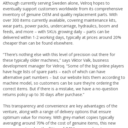
Although currently serving Sweden alone, Velroq hopes to
eventually support customers worldwide from its comprehensive
inventory of genuine OEM and quality replacement parts. With
over 300 items currently available, covering maintenance kits,
wear parts, power packs, undercarriage, hydraulics, boom and
feeds, and more – with SKUs growing daily – parts can be
delivered within 1-2 working days, typically at prices around 20%
cheaper than can be found elsewhere.
“There’s nothing else with this level of precision out there for
these typically older machines,” says Viktor Valk, business
development manager for Velroq. “Some of the big online players
have huge lists of spare parts – each of which can have
alternative part numbers – but our website lists them according to
machine model, so customers can be sure they’re ordering the
correct items. But if there is a mistake, we have a no-question
returns policy up to 30 days after purchase.”
This transparency and convenience are key advantages of the
venture, along with a range of delivery options that ensure
optimum value for money. With grey-market copies typically
averaging around 70% of the cost of genuine items, this new