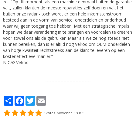
zei: "Op dit moment, als een machine eenmaal buiten de garantie
valt, zullen klanten de meeste reparaties zelf doen en valt het
buiten onze radar - toch wordt er een hele inkomstenstroom
besteed aan in de vorm van service, onderdelen en onderhoud
waar wij geen toegang toe hebben. Met een strategische impuls
hopen we daar verandering in te brengen en voordelen te creëren
voor zowel ons als de gebruiker. Maar als we ze nog steeds niet
kunnen bereiken, dan is er altijd nog Velroq om OEM-onderdelen
van hoge kwaliteit rechtstreeks aan de klant te leveren op een
kosteneffectieve manier.”
NJC.©
Velroq
-------------------------------------------------------------------------------------
------------------------------
Partager
Facebook
Twitter
Email
2
votes. Moyenne
5
sur 5.