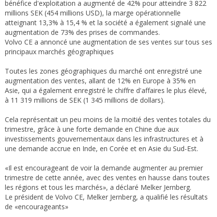
bénéfice d'exploitation a augmenté de 42% pour atteindre 3 822
millions SEK (454 millions USD), la marge opérationnelle
atteignant 13,3% à 15,4 % et la société a également signalé une
augmentation de 73% des prises de commandes.
Volvo CE a annoncé une augmentation de ses ventes sur tous ses
principaux marchés géographiques
Toutes les zones géographiques du marché ont enregistré une
augmentation des ventes, allant de 12% en Europe à 35% en
Asie, qui a également enregistré le chiffre d'affaires le plus élevé,
à 11 319 millions de SEK (1 345 millions de dollars).
Cela représentait un peu moins de la moitié des ventes totales du
trimestre, grâce à une forte demande en Chine due aux
investissements gouvernementaux dans les infrastructures et à
une demande accrue en Inde, en Corée et en Asie du Sud-Est.
«Il est encourageant de voir la demande augmenter au premier
trimestre de cette année, avec des ventes en hausse dans toutes
les régions et tous les marchés», a déclaré Melker Jernberg.
Le président de Volvo CE, Melker Jernberg, a qualifié les résultats
de «encourageants»