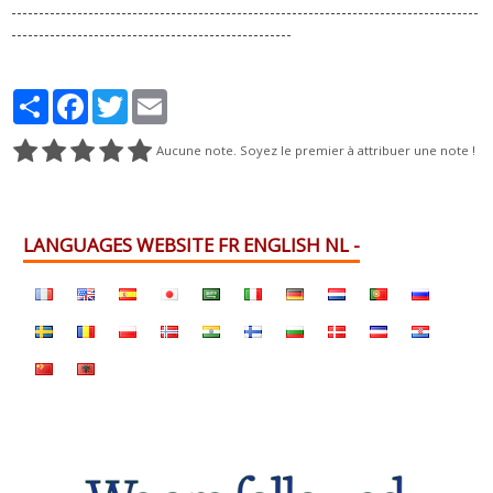
-------------------------------------------------------------------------------------
---------------------------------------------------
Partager
Facebook
Twitter
Email
Aucune note. Soyez le premier à attribuer une note !
LANGUAGES WEBSITE FR ENGLISH NL -