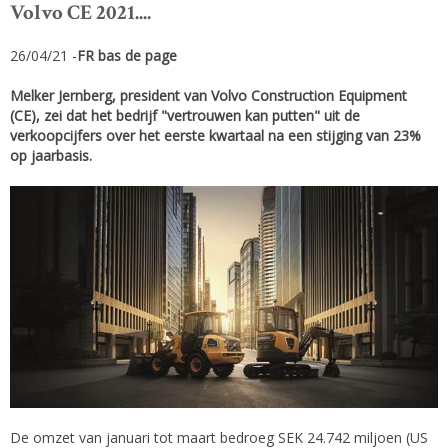
Volvo CE 2021....
26/04/21 -
FR bas de page
Melker Jernberg, president van Volvo Construction Equipment
(CE), zei dat het bedrijf "vertrouwen kan putten" uit de
verkoopcijfers over het eerste kwartaal na een stijging van 23%
op jaarbasis.
De omzet van januari tot maart bedroeg SEK 24.742 miljoen (US