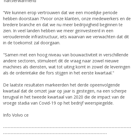
'hartverwarmend'
“We kunnen erop vertrouwen dat we een moeilijke periode
hebben doorstaan ??voor onze klanten, onze medewerkers en de
bredere branche en dat we nu meer bedrijvigheid beginnen te
zien. In veel landen hebben we meer geïnvesteerd in een
verouderende infrastructuur, iets waarvan we verwachten dat dit
in de toekomst zal doorgaan.
"Samen met een hoog niveau van bouwactiviteit in verschillende
andere sectoren, stimuleert dit de vraag naar zowel nieuwe
machines als diensten, wat tot uiting komt in zowel de leveringen
als de orderintake die fors stijgen in het eerste kwartaal."
De laatste resultaten markeerden het derde opeenvolgende
kwartaal dat de omzet jaar op jaar is gestegen, na een scherpe
terugval in het tweede kwartaal van 2020 die de impact van de
vroege stadia van Covid-19 op het bedrijf weerspiegelde.
Info Volvo ce
-------------------------------------------------------------------------------------
---------------------------------------------------------------------