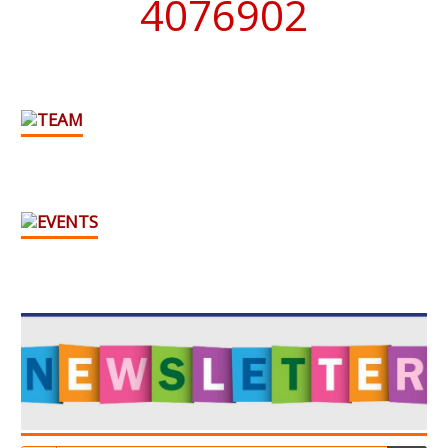
4076902