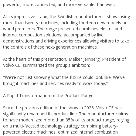
powerful, more connected, and more versatile than ever.
At its impressive stand, the Swedish manufacturer is showcasing
more than twenty machines, including fourteen new models or
world premieres. The range presented combines electric and
internal combustion solutions, accompanied by live
demonstrations and driving experiences allowing visitors to take
the controls of these next-generation machines.
At the heart of this presentation, Melker Jernberg, President of
Volvo CE, summarized the group's ambition:
"We're not just showing what the future could look like. We've
brought machines and services ready to work today."
A Rapid Transformation of the Product Range
Since the previous edition of the show in 2023, Volvo CE has
significantly revamped its product line. The manufacturer claims
to have modernized more than 35% of its product range, relying
on a multi-faceted technology strategy combining battery-
powered electric machines, optimized internal combustion