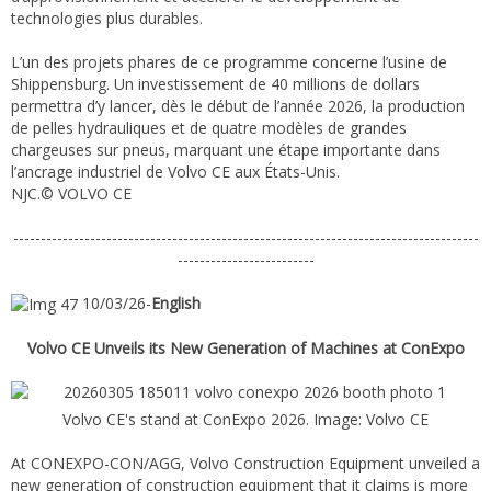
technologies plus durables.
L’un des projets phares de ce programme concerne l’usine de
Shippensburg. Un investissement de 40 millions de dollars
permettra d’y lancer, dès le début de l’année 2026, la production
de pelles hydrauliques et de quatre modèles de grandes
chargeuses sur pneus, marquant une étape importante dans
l’ancrage industriel de Volvo CE aux États-Unis.
NJC.© VOLVO CE
-------------------------------------------------------------------------------------
-------------------------
10/03/26-
English
Volvo CE Unveils its New Generation of Machines at ConExpo
Volvo CE's stand at ConExpo 2026. Image: Volvo CE
At CONEXPO-CON/AGG, Volvo Construction Equipment unveiled a
new generation of construction equipment that it claims is more