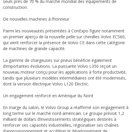
seuls près de 70 % du marché mondial des équipements de
construction.
De nouvelles machines à l’honneur
Parmi les nouveautés présentées à ConExpo figure notamment
un premier aperçu de la nouvelle pelle sur chenilles Volvo EC560,
qui vient renforcer la présence de Volvo CE dans cette catégorie
de machines de grande capacité.
La gamme de chargeuses sur pneus bénéficie également
d’importantes évolutions. La puissante Volvo L350 reçoit un
nouveau moteur conçu pour les applications à forte productivité,
tandis que plusieurs modèles intermédiaires ont été modernisés,
dont la version électrique Volvo L120 Electric.
Un engagement renforcé en Amérique du Nord
En marge du salon, le Volvo Group a réaffirmé son engagement à
long terme sur le marché nord-américain. Le groupe prévoit 1,2
milliard de dollars d’investissements stratégiques destinés à
renforcer ses capacités industrielles, régionaliser ses chaînes
d’approvisionnement et accélérer le développement de