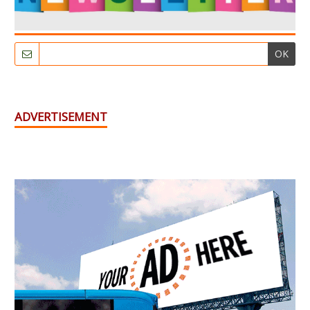
OK
ADVERTISEMENT