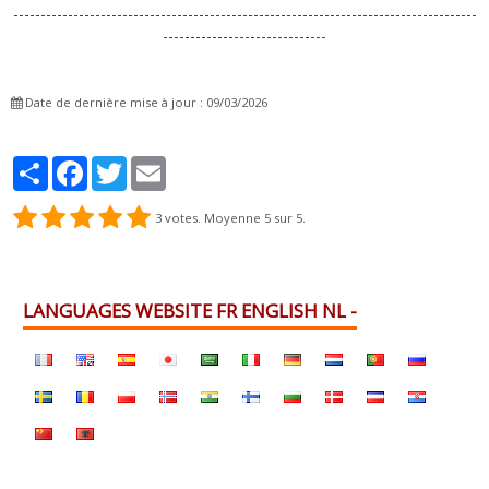
-------------------------------------------------------------------------------------
------------------------------
Date de dernière mise à jour : 09/03/2026
Partager
Facebook
Twitter
Email
3
votes. Moyenne
5
sur 5.
LANGUAGES WEBSITE FR ENGLISH NL -