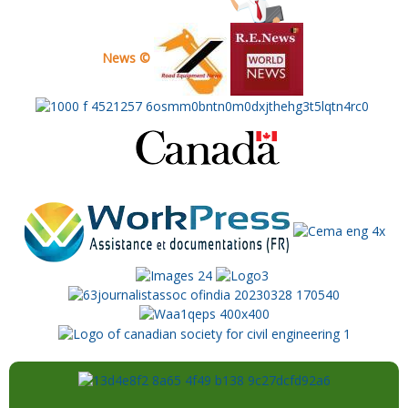
News ©