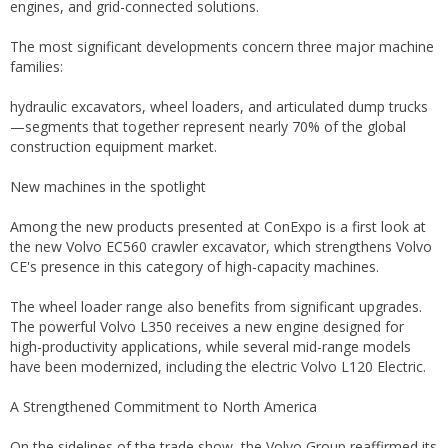
engines, and grid-connected solutions.
The most significant developments concern three major machine
families:
hydraulic excavators, wheel loaders, and articulated dump trucks
—segments that together represent nearly 70% of the global
construction equipment market.
New machines in the spotlight
Among the new products presented at ConExpo is a first look at
the new Volvo EC560 crawler excavator, which strengthens Volvo
CE's presence in this category of high-capacity machines.
The wheel loader range also benefits from significant upgrades.
The powerful Volvo L350 receives a new engine designed for
high-productivity applications, while several mid-range models
have been modernized, including the electric Volvo L120 Electric.
A Strengthened Commitment to North America
On the sidelines of the trade show, the Volvo Group reaffirmed its