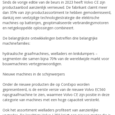
Sinds de vorige editie van de beurs in 2023 heeft Volvo CE zijn
productaanbod aanzienlijk vernieuwd. De fabrikant claimt meer
dan 35% van zijn productassortiment te hebben gemoderniseerd,
dankzij een veelzijdige technologiestrategie die elektrische
machines op batterijen, geoptimaliseerde verbrandingsmotoren
en netgekoppelde oplossingen combineert.
De belangrijkste ontwikkelingen betreffen drie belangrijke
machinefamilies:
hydraulische graafmachines, wielladers en knikdumpers –
segmenten die samen bijna 70% van de wereldwijde markt voor
bouwmachines vertegenwoordigen.
Nieuwe machines in de schijnwerpers
Onder de nieuwe producten die op ConExpo worden
gepresenteerd, is de eerste versie van de nieuwe Volvo EC560
rupsgraafmachine te zien, waarmee Volvo CE zijn positie in deze
categorie van machines met een hoge capaciteit versterkt.
Ook het assortiment wielladers profiteert van aanzienlijke