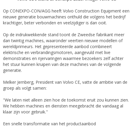
Op CONEXPO-CON/AGG heeft Volvo Construction Equipment een
nieuwe generatie bouwmachines onthuld die volgens het bedrijf
krachtiger, beter verbonden en veelzijdiger is dan ooit.
Op de indrukwekkende stand toont de Zweedse fabrikant meer
dan twintig machines, waaronder veertien nieuwe modellen of
wereldprimeurs. Het gepresenteerde aanbod combineert
elektrische en verbrandingsmotoren, aangevuld met live
demonstraties en rijervaringen waarmee bezoekers zelf achter
het stuur kunnen kruipen van deze machines van de volgende
generatie.
Melker Jernberg, President van Volvo CE, vatte de ambitie van de
groep als volgt samen:
"We laten niet alleen zien hoe de toekomst eruit zou kunnen zien.
We hebben machines en diensten meegebracht die vandaag al
klaar zijn voor gebruik."
Een snelle transformatie van het productaanbod