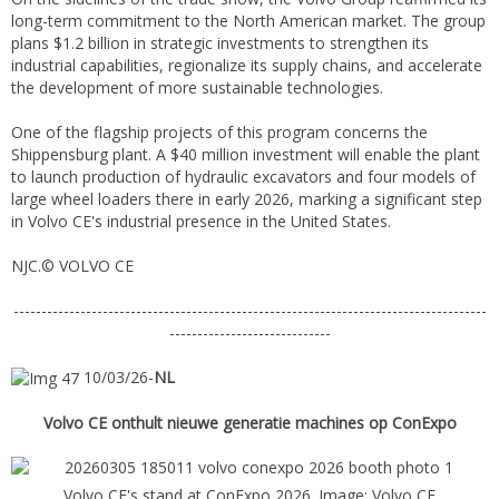
long-term commitment to the North American market. The group
plans $1.2 billion in strategic investments to strengthen its
industrial capabilities, regionalize its supply chains, and accelerate
the development of more sustainable technologies.
One of the flagship projects of this program concerns the
Shippensburg plant. A $40 million investment will enable the plant
to launch production of hydraulic excavators and four models of
large wheel loaders there in early 2026, marking a significant step
in Volvo CE's industrial presence in the United States.
NJC.© VOLVO CE
-------------------------------------------------------------------------------------
-----------------------------
10/03/26-
NL
Volvo CE onthult nieuwe generatie machines op ConExpo
Volvo CE's stand at ConExpo 2026. Image: Volvo CE