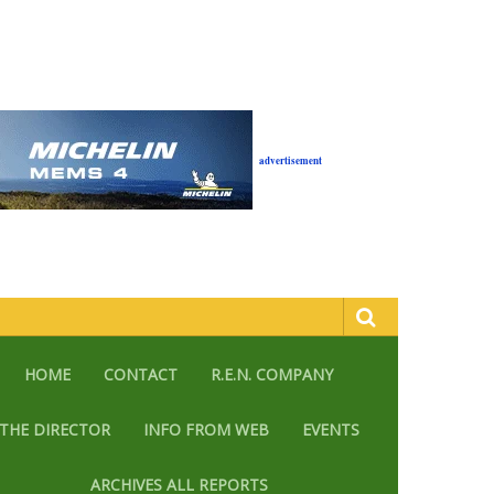
advertisement
HOME
CONTACT
R.E.N. COMPANY
THE DIRECTOR
INFO FROM WEB
EVENTS
ARCHIVES ALL REPORTS