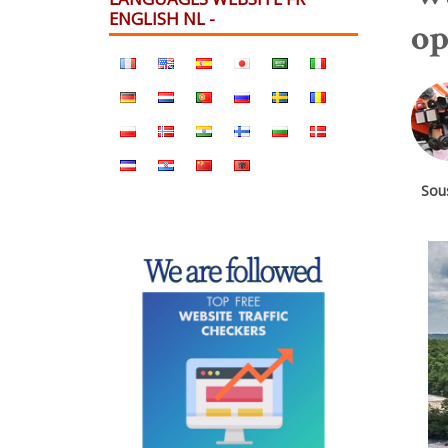
ENGLISH NL -
op
Sous