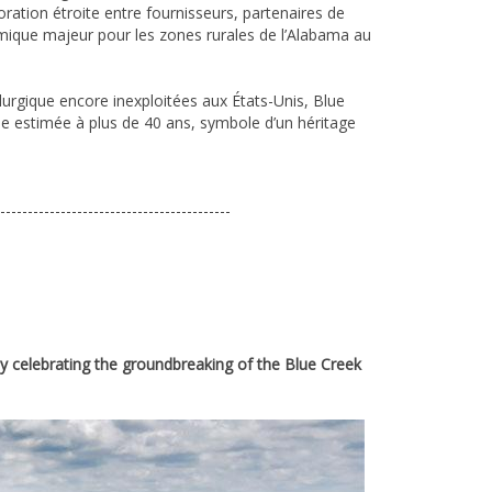
boration étroite entre fournisseurs, partenaires de
omique majeur pour les zones rurales de l’Alabama au
rgique encore inexploitées aux États-Unis, Blue
vie estimée à plus de 40 ans, symbole d’un héritage
------------------------------------------
y celebrating the groundbreaking of the Blue Creek