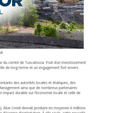
al
r du comté de Tuscaloosa. Fruit d’un investissement
trielle de long terme et un engagement fort envers
ésentants des autorités locales et étatiques, des
 Management ainsi que de nombreux partenaires
n impact durable sur l’économie locale et celle de
), Blue Creek devrait produire en moyenne 6 millions
décennie d’exploitation. À elle seule, cette nouvelle