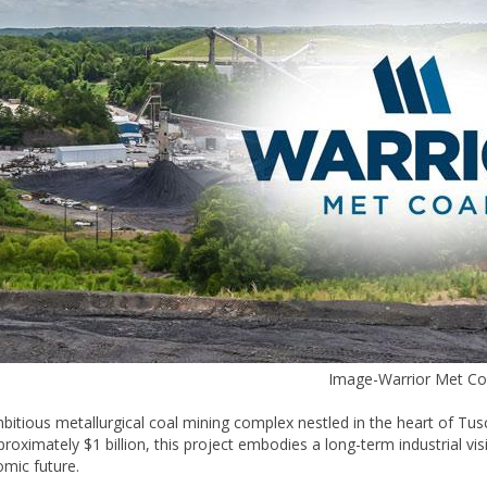
Image-Warrior Met Co
bitious metallurgical coal mining complex nestled in the heart of Tus
proximately $1 billion, this project embodies a long-term industrial v
mic future.