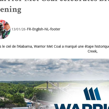
ening
13/01/26-
FR-English-NL-footer
 le ciel de l’Alabama, Warrior Met Coal a marqué une étape historique
Creek,