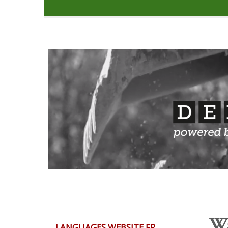
Wa
LANGUAGES WEBSITE FR