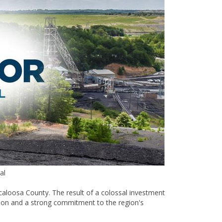
al
caloosa County. The result of a colossal investment
ision and a strong commitment to the region's