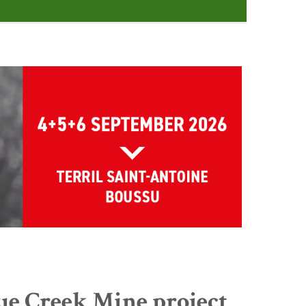
ue Creek Mine project